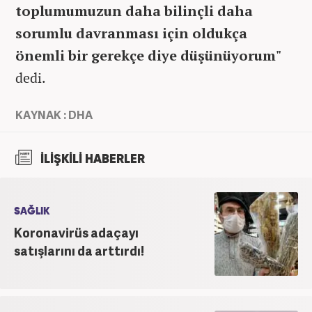
toplumumuzun daha bilinçli daha
sorumlu davranması için oldukça
önemli bir gerekçe diye düşünüyorum"
dedi.
KAYNAK : DHA
İLİŞKİLİ HABERLER
SAĞLIK
Koronavirüs adaçayı
satışlarını da arttırdı!