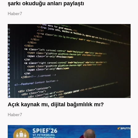
şarkı okuduğu anları paylaştı
Haber7
Açık kaynak mı, dijital bağımlılık mı?
Haber7