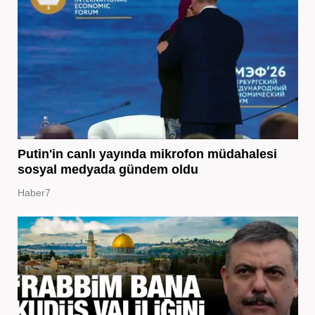
Putin'in canlı yayında mikrofon müdahalesi
sosyal medyada gündem oldu
Haber7