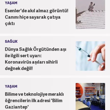
YAŞAM
Esenler'de akıl almaz görüntü!
Canını hiçe sayarak çatıya
çıktı
SAĞLIK
Dünya Sağlık Örgütünden aşı
ile ilgili sert uyarı:
Koronavirüs aşıları sihirli
değnek değil!
YAŞAM
Bilime ve teknolojiye meraklı
öğrencilerin ilk adresi 'Bilim
Gaziantep'