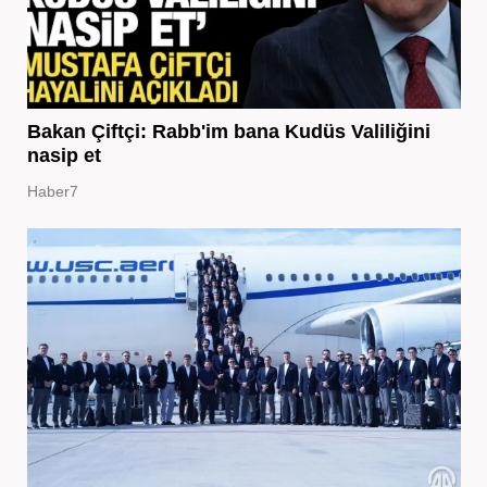
Bakan Çiftçi: Rabb'im bana Kudüs Valiliğini
nasip et
Haber7