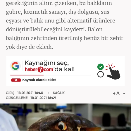
gerektiğinin altını çizerken, bu balıkların
gübre, kozmetik sanayi, diş dolgusu, süs
eşyası ve balık unu gibi alternatif ürünlere
dönüştürülebileceğini kaydetti. Balon
balığının zehrinden üretilmiş henüz bir zehir
yok diye de ekledi.
GİRİŞ
18.01.2021 16:40
SAĞLIK
GÜNCELLEME
18.01.2021 16:49