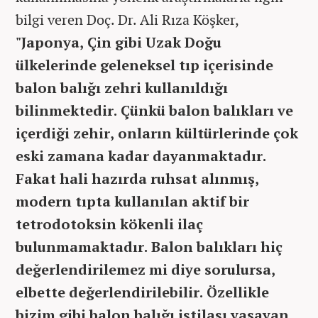
bilgi veren Doç. Dr. Ali Rıza Köşker,
"Japonya, Çin gibi Uzak Doğu
ülkelerinde geleneksel tıp içerisinde
balon balığı zehri kullanıldığı
bilinmektedir. Çünkü balon balıkları ve
içerdiği zehir, onların kültürlerinde çok
eski zamana kadar dayanmaktadır.
Fakat hali hazırda ruhsat alınmış,
modern tıpta kullanılan aktif bir
tetrodotoksin kökenli ilaç
bulunmamaktadır. Balon balıkları hiç
değerlendirilemez mi diye sorulursa,
elbette değerlendirilebilir. Özellikle
bizim gibi balon balığı istilası yaşayan