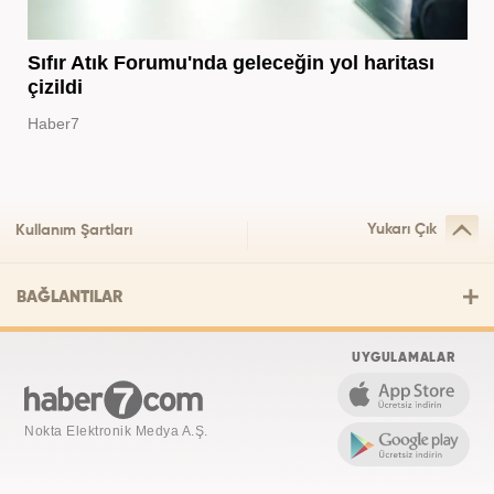
Sıfır Atık Forumu'nda geleceğin yol haritası
çizildi
Haber7
Yukarı Çık
Kullanım Şartları
BAĞLANTILAR
UYGULAMALAR
Nokta Elektronik Medya A.Ş.