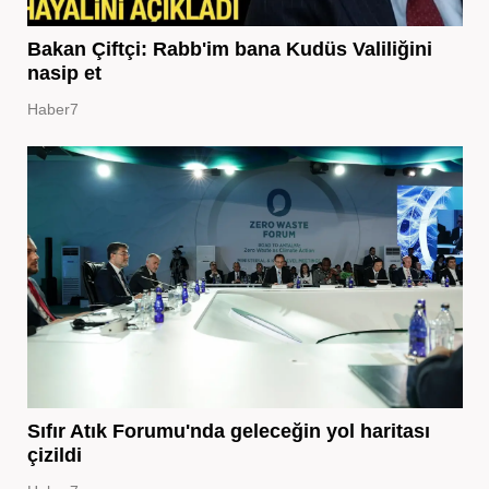
Bakan Çiftçi: Rabb'im bana Kudüs Valiliğini
nasip et
Haber7
Sıfır Atık Forumu'nda geleceğin yol haritası
çizildi