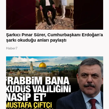
Şarkıcı Pınar Sürer, Cumhurbaşkanı Erdoğan'a
şarkı okuduğu anları paylaştı
Haber7