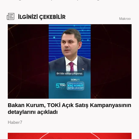
İLGİNİZİ ÇEKEBİLİR
Makroo
Bakan Kurum, TOKİ Açık Satış Kampanyasının
detaylarını açıkladı
Haber7