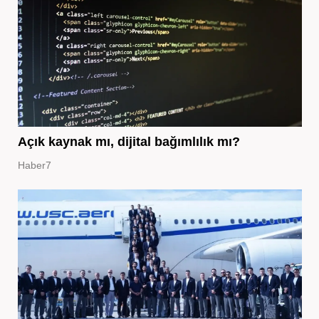
Açık kaynak mı, dijital bağımlılık mı?
Haber7