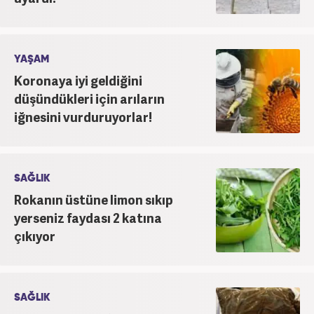
YAŞAM
Koronaya iyi geldiğini
düşündükleri için arıların
iğnesini vurduruyorlar!
SAĞLIK
Rokanın üstüne limon sıkıp
yerseniz faydası 2 katına
çıkıyor
SAĞLIK