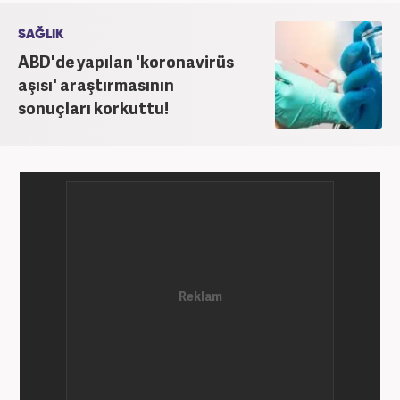
SAĞLIK
ABD'de yapılan 'koronavirüs
aşısı' araştırmasının
sonuçları korkuttu!