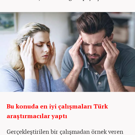
Bu konuda en iyi çalışmaları Türk
araştırmacılar yaptı
Gerçekleştirilen bir çalışmadan örnek veren