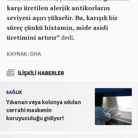
karşı üretilen alerjik antikorların
seviyesi aşırı yükselir. Bu, karışık bir
süreç çünkü histamin, mide asidi
üretimini artırır”
dedi.
KAYNAK : DHA
İLİŞKİLİ HABERLER
SAĞLIK
Yıkanan veya kolonya sıkılan
cerrahi maskenin
koruyuculuğu gidiyor!