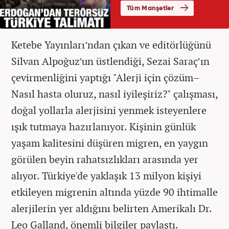
Ketebe Yayınları’ndan çıkan ve editörlüğünü
Silvan Alpoğuz’un üstlendiği, Sezai Saraç’ın
çevirmenliğini yaptığı "Alerji için çözüm–
Nasıl hasta oluruz, nasıl iyileşiriz?" çalışması,
doğal yollarla alerjisini yenmek isteyenlere
ışık tutmaya hazırlanıyor. Kişinin günlük
yaşam kalitesini düşüren migren, en yaygın
görülen beyin rahatsızlıkları arasında yer
alıyor. Türkiye'de yaklaşık 13 milyon kişiyi
etkileyen migrenin altında yüzde 90 ihtimalle
alerjilerin yer aldığını belirten Amerikalı Dr.
Leo Galland, önemli bilgiler paylaştı.