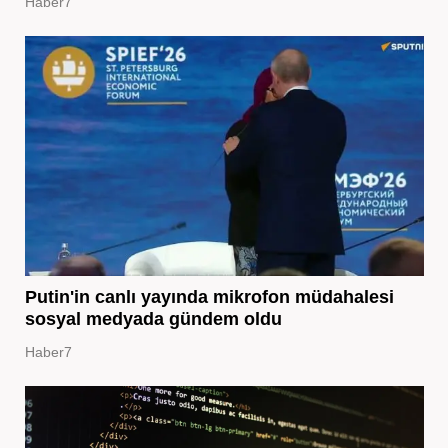
Haber7
Putin'in canlı yayında mikrofon müdahalesi
sosyal medyada gündem oldu
Haber7