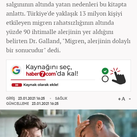
salgınının altında yatan nedenleri bu kitapta
anlattı. Türkiye'de yaklaşık 13 milyon kişiyi
etkileyen migren rahatsızlığının altında
yüzde 90 ihtimalle alerjinin yer aldığını
belirten Dr. Galland, "Migren, alerjinin dolaylı
bir sonucudur" dedi.
GİRİŞ
23.01.2021 16:25
SAĞLIK
GÜNCELLEME
23.01.2021 16:25