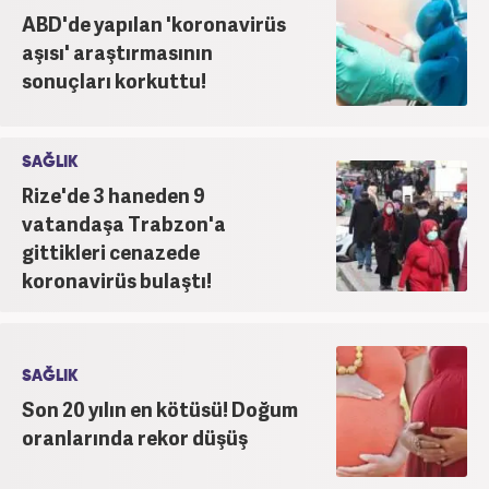
ABD'de yapılan 'koronavirüs
aşısı' araştırmasının
sonuçları korkuttu!
SAĞLIK
Rize'de 3 haneden 9
vatandaşa Trabzon'a
gittikleri cenazede
koronavirüs bulaştı!
SAĞLIK
Son 20 yılın en kötüsü! Doğum
oranlarında rekor düşüş