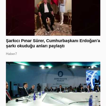
Şarkıcı Pınar Sürer, Cumhurbaşkanı Erdoğan'a
şarkı okuduğu anları paylaştı
Haber7