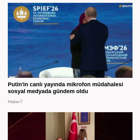
Putin'in canlı yayında mikrofon müdahalesi
sosyal medyada gündem oldu
Haber7