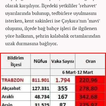
olarak karşılıyor. İlçedeki yetkililer ‘rehavet’
uyarılarında bulunup, tedbirlere uyulmasını
isterken, kent sakinleri ise Çaykara’nın ‘mavi’
oluşunu, ilçede bağ bahçe işleri ile ilgilenen
yöre halkının, şehrin kalabalık ortamlarından
uzak durmasına bağlıyor.