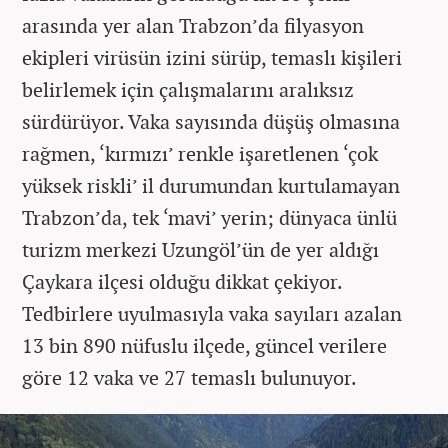
arasında yer alan Trabzon’da filyasyon
ekipleri virüsün izini sürüp, temaslı kişileri
belirlemek için çalışmalarını aralıksız
sürdürüyor. Vaka sayısında düşüş olmasına
rağmen, ‘kırmızı’ renkle işaretlenen ‘çok
yüksek riskli’ il durumundan kurtulamayan
Trabzon’da, tek ‘mavi’ yerin; dünyaca ünlü
turizm merkezi Uzungöl’ün de yer aldığı
Çaykara ilçesi olduğu dikkat çekiyor.
Tedbirlere uyulmasıyla vaka sayıları azalan
13 bin 890 nüfuslu ilçede, güncel verilere
göre 12 vaka ve 27 temaslı bulunuyor.