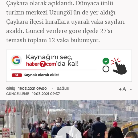
Çaykara olarak açıklandı. Dünyaca ünlü
turizm merkezi Uzungöl'ün de yer aldığı
Çaykara ilçesi kurallara uyarak vaka sayıları
azaldı. Güncel verilere göre ilçede 27'si
temaslı toplam 12 vaka bulunuyor.
GİRİŞ
19.03.2021 09:00
SAĞLIK
GÜNCELLEME
19.03.2021 09:37