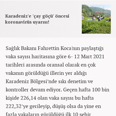
Karadeniz'e 'çay göçü' öncesi
koronavirüs uyarısı!
Sağlık Bakanı Fahrettin Koca'nın paylaştığı
vaka sayısı haritasına göre 6- 12 Mart 2021
tarihleri arasında oransal olarak en çok
vakanın görüldüğü illerin yer aldığı
Karadeniz Bölgesi’nde sıkı denetim ve
kontroller devam ediyor. Geçen hafta 100 bin
kişide 226,14 olan vaka sayısı bu hafta
222,32’ye gerileyip, düşüş olsa da yine en
fazla vakaların görüldüğü ilk 10 şehir