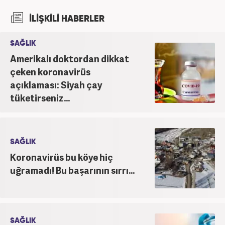
İLİŞKİLİ HABERLER
SAĞLIK
Amerikalı doktordan dikkat
çeken koronavirüs
açıklaması: Siyah çay
tüketirseniz...
SAĞLIK
Koronavirüs bu köye hiç
uğramadı! Bu başarının sırrı...
SAĞLIK