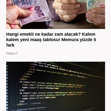
Hangi emekli ne kadar zam alacak? Kalem
kalem yeni maaş tablosu! Memura yüzde 5
fark
Haber7