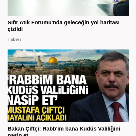
Sıfır Atık Forumu'nda geleceğin yol haritası
çizildi
Haber7
Bakan Çiftçi: Rabb'im bana Kudüs Valiliğini
nasip et