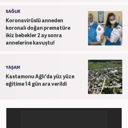
SAĞLIK
Koronavirüslü anneden
koronalı doğan prematüre
ikiz bebekler 2 ay sonra
annelerine kavuştu!
YAŞAM
Kastamonu Ağlı'da yüz yüze
eğitime 14 gün ara verildi