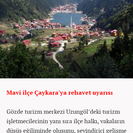
Mavi ilçe Çaykara'ya rehavet uyarısı
Gözde turizm merkezi Uzungöl’deki turizm
işletmecilerinin yanı sıra ilçe halkı, vakaların
düşüş eğiliminde oluşunu, sevindirici gelişme