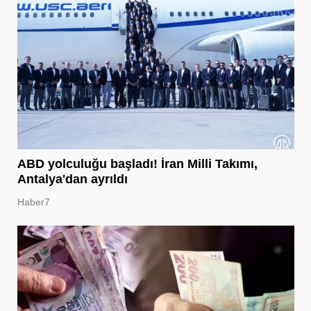
ABD yolculuğu başladı! İran Milli Takımı,
Antalya'dan ayrıldı
Haber7