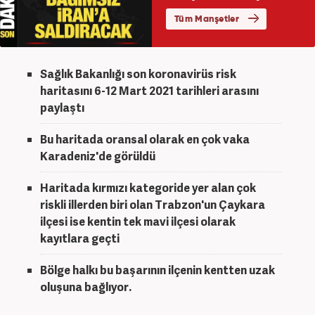
Sağlık Bakanlığı son koronavirüs risk
haritasını 6-12 Mart 2021 tarihleri arasını
paylaştı
Bu haritada oransal olarak en çok vaka
Karadeniz'de görüldü
Haritada kırmızı kategoride yer alan çok
riskli illerden biri olan Trabzon'un Çaykara
ilçesi ise kentin tek mavi ilçesi olarak
kayıtlara geçti
Bölge halkı bu başarının ilçenin kentten uzak
oluşuna bağlıyor.