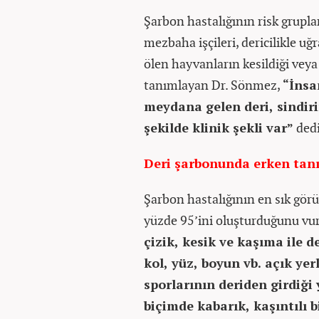
Şarbon hastalığının risk gruplar
mezbaha işçileri, dericilikle u
ölen hayvanların kesildiği vey
tanımlayan Dr. Sönmez,
“İnsa
meydana gelen deri, sindiri
şekilde klinik şekli var”
dedi
Deri şarbonunda erken tan
Şarbon hastalığının en sık görü
yüzde 95’ini oluşturduğunu vu
çizik, kesik ve kaşıma ile 
kol, yüz, boyun vb. açık yer
sporlarının deriden girdiği 
biçimde kabarık, kaşıntılı bi