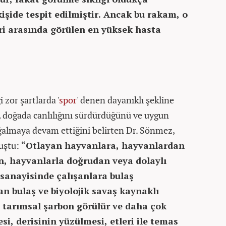
kişide tespit edilmiştir. Ancak bu rakam, o
eri arasında görülen en yüksek hasta
zor şartlarda '
spor
' denen dayanıklı şekline
, doğada canlılığını sürdürdüğünü ve uygun
ğalmaya devam ettiğini belirten Dr. Sönmez,
nuştu:
“Otlayan hayvanlara, hayvanlardan
n, hayvanlarla doğrudan veya dolaylı
 sanayisinde çalışanlara bulaş
an bulaş ve biyolojik savaş kaynaklı
a tarımsal şarbon görülür ve daha çok
si, derisinin yüzülmesi, etleri ile temas