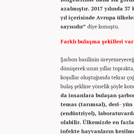
azalmıştır. 2017 yılında 37 
yıl içerisinde Avrupa ülkel
sayısıdır”
diye konuştu.
Farklı bulaşma şekilleri var
Şarbon basilinin üreyemeyeceği 
dönüşerek uzun yıllar toprakta
koşullar oluştuğunda tekrar ço
bulaş şekline yönelik şöyle ko
da insanlara bulaşan şarbo
temas (tarımsal), deri- yün
(endüstriyel), laboratuvard
olabilir. Ülkemizde en fazl
infekte hayvanların kesilme