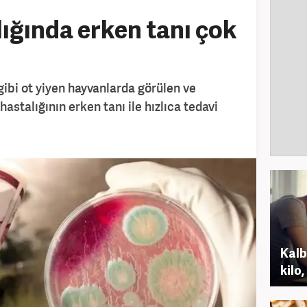
ığında erken tanı çok
gibi ot yiyen hayvanlarda görülen ve
astalığının erken tanı ile hızlıca tedavi
Kalb
kilo,