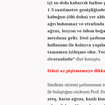
içi su dolu kabarcık haline 
1-3 santimetre genişliğinde
kabuğun (ölü doku) yer aldı
ağrı bulunmaz ve etrafında
ağrısı, lezyon ve ödem boğ
meydana gelir. Deri şarbon
kullanımı ile kolayca yapıla
tamamen iyileşme olur. Ted
civarındadır”
diye konuştu.
Etleri az pişirmemeye dikk
Sindirim sistemi şarbonunun ise
ile bulaştığını söyleyen Prof. 
ateş, karın ağrısı, kanlı ku