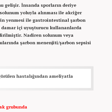
u gelişir. İnsanda sporların deriye
 solunum yoluyla alınması ile akciğer
in yenmesi ile gastrointestinal şarbon
a damar içi uyuşturucu kullananlarda
dirilmiştir. Nadiren solunum veya
ularında şarbon menenjiti/şarbon sepsisi
görülen hastalığından ameliyatla
isk grubunda