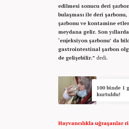
edilmesi sonucu deri şarbon
bulaşması ile deri şarbonu,
şarbonu ve kontamine etler
meydana gelir. Son yıllard
‘enjeksiyon şarbonu’ da bil
gastrointestinal şarbon olg
de gelişebilir.”
dedi.
100 binde 1 
kurtuldu!
Hayvancılıkla uğraşanlar r