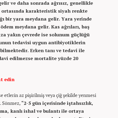
gelir ve daha sonrada ağrısız, genellikle
 ortasında karakteristik siyah renkte
ğı bir yara meydana gelir. Yara yerinde
 ödem meydana gelir. Kas ağrıları, baş
aza yakın çevrede ise solunum güçlüğü
unun tedavisi uygun antibiyotiklerin
bilmektedir. Erken tanı ve tedavi ile
avi edilmezse mortalite yüzde 20
at edin
 etlerin az pişirilmiş veya çiğ şekilde yenmesi
Dr. Sönmez,
“2-5 gün içerisinde iştahsızlık,
sma, kanlı ishal ve bulantı ile ortaya