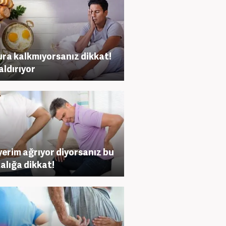
ra kalkmıyorsanız dikkat!
aldırıyor
yerim ağrıyor diyorsanız bu
alığa dikkat!