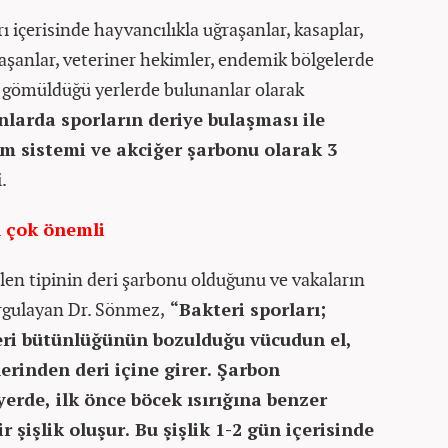
ı içerisinde hayvancılıkla uğraşanlar, kasaplar,
ğraşanlar, veteriner hekimler, endemik bölgelerde
a gömüldüğü yerlerde bulunanlar olarak
nlarda sporların deriye bulaşması ile
m sistemi ve akciğer şarbonu olarak 3
.
ı çok önemli
len tipinin deri şarbonu olduğunu ve vakaların
rgulayan Dr. Sönmez,
“Bakteri sporları;
deri bütünlüğünün bozulduğu vücudun el,
lerinden deri içine girer. Şarbon
yerde, ilk önce böcek ısırığına benzer
r şişlik oluşur. Bu şişlik 1-2 gün içerisinde