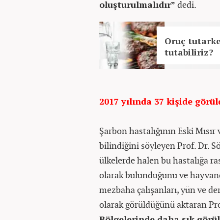
oluşturulmalıdır”
dedi.
Oruç tutarke
tutabiliriz?
2017 yılında 37 kişide görü
Şarbon hastalığının Eski Mısır
bilindiğini söyleyen Prof. Dr. 
ülkelerde halen bu hastalığa ra
olarak bulunduğunu ve hayvancıl
mezbaha çalışanları, yün ve der
olarak görüldüğünü aktaran Pr
Bölgelerinde daha sık görül