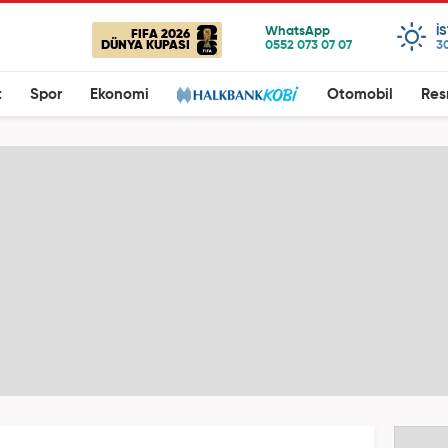
I
FIFA 2026
DÜNYA KUPASI
3
t
Spor
Ekonomi
Otomobil
Res