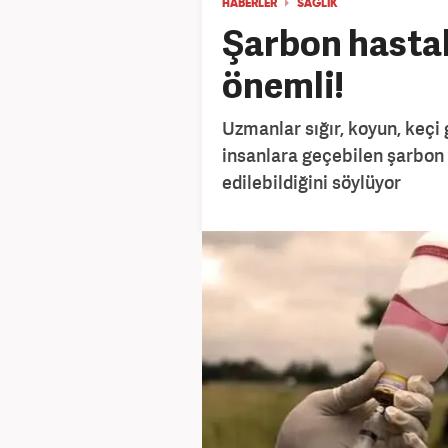
HABERLER
SAĞLIK
Şarbon hastal
önemli!
Uzmanlar sığır, koyun, keçi 
insanlara geçebilen şarbon h
edilebildiğini söylüyor