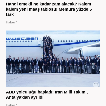
Hangi emekli ne kadar zam alacak? Kalem
kalem yeni maaş tablosu! Memura yüzde 5
fark
Haber7
ABD yolculuğu başladı! İran Milli Takımı,
Antalya'dan ayrıldı
Haber7