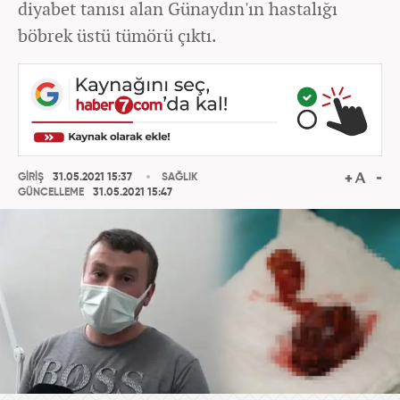
diyabet tanısı alan Günaydın'ın hastalığı
böbrek üstü tümörü çıktı.
GİRİŞ
31.05.2021 15:37
SAĞLIK
GÜNCELLEME
31.05.2021 15:47