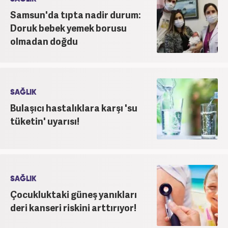
Samsun'da tıpta nadir durum:
Doruk bebek yemek borusu
olmadan doğdu
SAĞLIK
Bulaşıcı hastalıklara karşı 'su
tüketin' uyarısı!
SAĞLIK
Çocukluktaki güneş yanıkları
deri kanseri riskini arttırıyor!