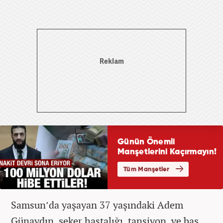
Samsun’da yaşayan 37 yaşındaki Adem
Günaydın, şeker hastalığı, tansiyon, ve baş