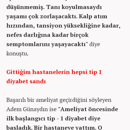
düşünmemiş. Tanı koyulmasaydı
yaşamı çok zorlaşacaktı. Kalp atım
hızından, tansiyon yüksekliğine kadar,
nefes darlığına kadar birçok
semptomlarını yaşayacaktı"
diye
konuştu.
Gittiğim hastanelerin hepsi tip 1
diyabet sandı
Başarılı bir ameliyat geçirdiğini söyleyen
Adem Günaydın ise
"Ameliyat öncesinde
ilk başlangıcı tip - 1 diyabet diye
başladık. Bir hastaneye yattım. O