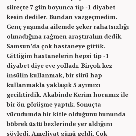
süreçte 7 gün boyunca tip -1 diyabet
kesin dediler. Bundan vazgeçmedim.
Genç yaşımda ailemde şeker rahatsızlığı
olmadığına rağmen araştıralım dedik.
Samsun’da çok hastaneye gittik.
Gittiğim hastanelerin hepsi tip -1
diyabet diye eve yolladı. Birçok kez
insülin kullanmak, bir sürü hap
kullanmakla yaklaşık 5 ayımızı
geciktirdik. Akabinde Kerim hocamız ile
bir ön görüşme yaptık. Sonuçta
vücudumda bir kitle olduğunu bununda
böbrek üstü bezlerinde yer aldığını
söyledi. Ameliyat günü geldi. Çok