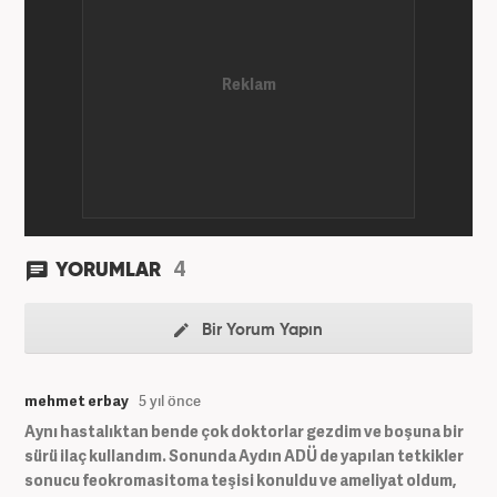
4
YORUMLAR
Bir Yorum Yapın
mehmet erbay
5 yıl önce
Aynı hastalıktan bende çok doktorlar gezdim ve boşuna bir
sürü ilaç kullandım. Sonunda Aydın ADÜ de yapılan tetkikler
sonucu feokromasitoma teşisi konuldu ve ameliyat oldum,