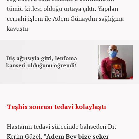
tümör kitlesi olduğu ortaya çıktı. Yapılan
cerrahi işlem ile Adem Günaydın sağlığına
kavuştu
Diş ağrısıyla gitti, lenfoma
kanseri olduğunu öğrendi!
Teşhis sonrası tedavi kolaylaştı
Hastanın tedavi sürecinde bahseden Dr.
Kerim Güzel,
"Adem Bey bize şeker