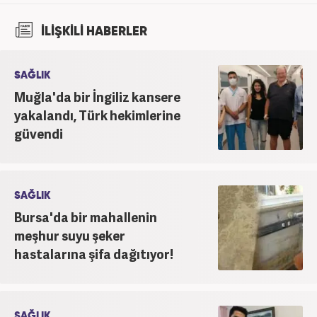
İLİŞKİLİ HABERLER
SAĞLIK
Muğla'da bir İngiliz kansere
yakalandı, Türk hekimlerine
güvendi
SAĞLIK
Bursa'da bir mahallenin
meşhur suyu şeker
hastalarına şifa dağıtıyor!
SAĞLIK