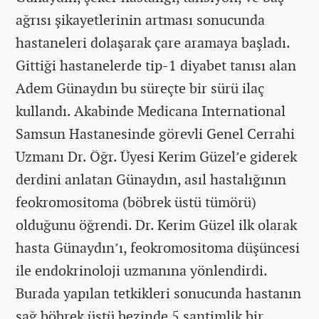
ağrısı şikayetlerinin artması sonucunda
hastaneleri dolaşarak çare aramaya başladı.
Gittiği hastanelerde tip-1 diyabet tanısı alan
Adem Günaydın bu süreçte bir sürü ilaç
kullandı. Akabinde Medicana International
Samsun Hastanesinde görevli Genel Cerrahi
Uzmanı Dr. Öğr. Üyesi Kerim Güzel’e giderek
derdini anlatan Günaydın, asıl hastalığının
feokromositoma (böbrek üstü tümörü)
olduğunu öğrendi. Dr. Kerim Güzel ilk olarak
hasta Günaydın’ı, feokromositoma düşüncesi
ile endokrinoloji uzmanına yönlendirdi.
Burada yapılan tetkikleri sonucunda hastanın
sağ böbrek üstü bezinde 5 santimlik bir