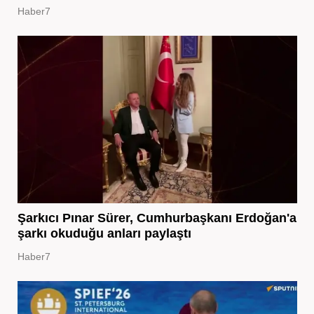
Haber7
Şarkıcı Pınar Sürer, Cumhurbaşkanı Erdoğan'a
şarkı okuduğu anları paylaştı
Haber7