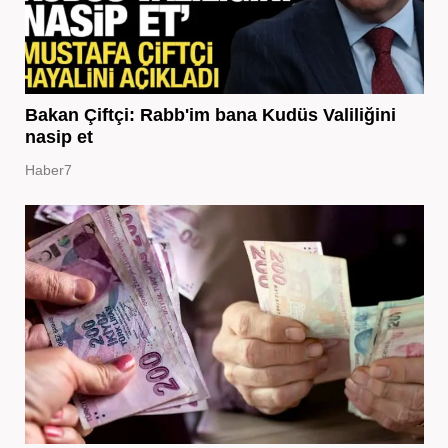
Bakan Çiftçi: Rabb'im bana Kudüs Valiliğini
nasip et
Haber7