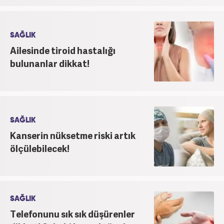
SAĞLIK
Ailesinde tiroid hastalığı
bulunanlar dikkat!
SAĞLIK
Kanserin nüksetme riski artık
ölçülebilecek!
SAĞLIK
Telefonunu sık sık düşürenler