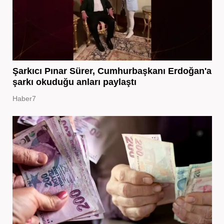
Şarkıcı Pınar Sürer, Cumhurbaşkanı Erdoğan'a
şarkı okuduğu anları paylaştı
Haber7