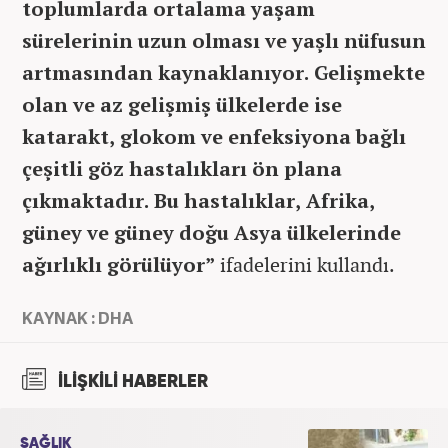
toplumlarda ortalama yaşam
sürelerinin uzun olması ve yaşlı nüfusun
artmasından kaynaklanıyor. Gelişmekte
olan ve az gelişmiş ülkelerde ise
katarakt, glokom ve enfeksiyona bağlı
çeşitli göz hastalıkları ön plana
çıkmaktadır. Bu hastalıklar, Afrika,
güney ve güney doğu Asya ülkelerinde
ağırlıklı görülüyor”
ifadelerini kullandı.
KAYNAK : DHA
İLİŞKİLİ HABERLER
SAĞLIK