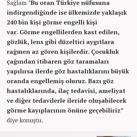
Sağlam
"Bu oran Türkiye nüfusuna
indirgendiğinde ise ülkemizde yaklaşık
240 bin kişi görme engelli kişi
var
.
Görme engellilerden kast edilen,
gözlük, lens gibi düzeltici aygıtlara
rağmen az gören kişilerdir. Çocukluk
çağından itibaren göz taramaları
yapılırsa ilerde göz hastalıklarını büyük
oranda engellemiş oluruz. Bazı göz
hastalıklarında, ilaç tedavisi, ameliyat
ve diğer tedavilerle ileride oluşabilecek
görme kayıplarının önüne geçebiliriz”
diye konuştu.