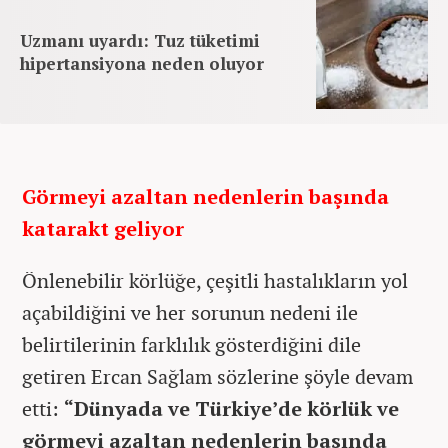
Uzmanı uyardı: Tuz tüketimi
hipertansiyona neden oluyor
Görmeyi azaltan nedenlerin başında
katarakt geliyor
Önlenebilir körlüğe, çeşitli hastalıkların yol
açabildiğini ve her sorunun nedeni ile
belirtilerinin farklılık gösterdiğini dile
getiren Ercan Sağlam sözlerine şöyle devam
etti:
“Dünyada ve Türkiye’de körlük ve
görmeyi azaltan nedenlerin başında