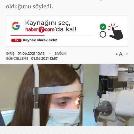
olduğunu söyledi.
GİRİŞ
01.06.2021 10:18
SAĞLIK
GÜNCELLEME
01.06.2021 12:57