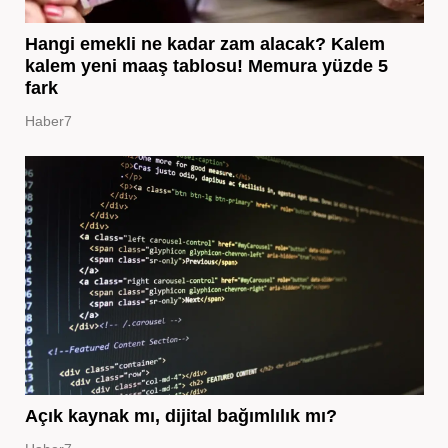
Hangi emekli ne kadar zam alacak? Kalem
kalem yeni maaş tablosu! Memura yüzde 5
fark
Haber7
Açık kaynak mı, dijital bağımlılık mı?