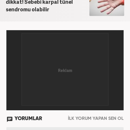
dikkat! Sebebi karpal tünel
sendromu olabilir
YORUMLAR
İLK YORUM YAPAN SEN OL