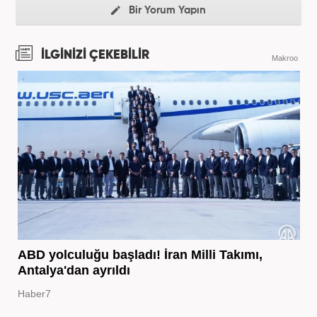
Bir Yorum Yapın
İLGİNİZİ ÇEKEBİLİR
Makroo
ABD yolculuğu başladı! İran Milli Takımı,
Antalya'dan ayrıldı
Haber7