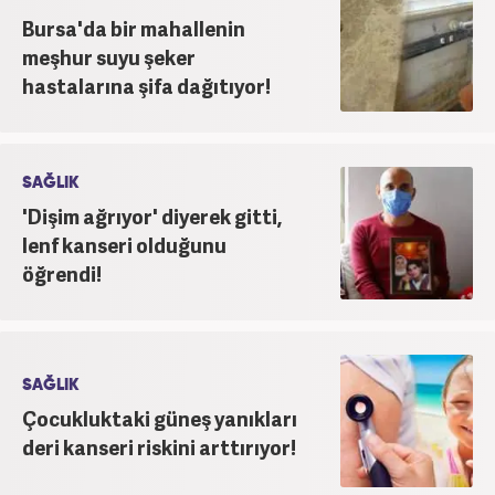
Bursa'da bir mahallenin
meşhur suyu şeker
hastalarına şifa dağıtıyor!
SAĞLIK
'Dişim ağrıyor' diyerek gitti,
lenf kanseri olduğunu
öğrendi!
SAĞLIK
Çocukluktaki güneş yanıkları
deri kanseri riskini arttırıyor!