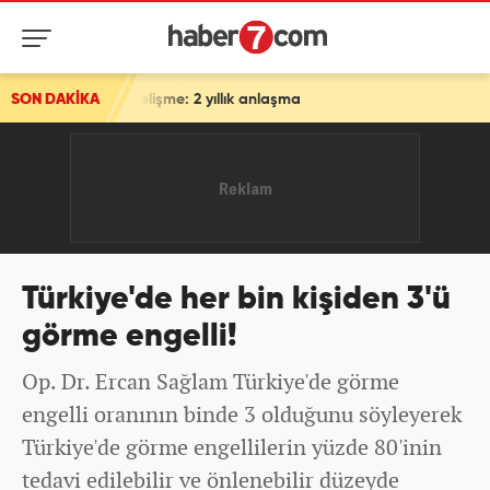
elişme: 2 yıllık anlaşma
SON DAKİKA
Türkiye'de her bin kişiden 3'ü
görme engelli!
Op. Dr. Ercan Sağlam Türkiye'de görme
engelli oranının binde 3 olduğunu söyleyerek
Türkiye'de görme engellilerin yüzde 80'inin
tedavi edilebilir ve önlenebilir düzeyde