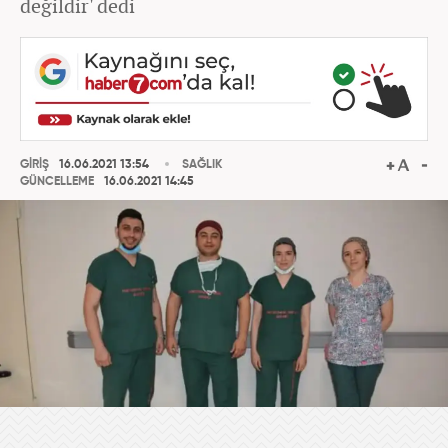
değildir' dedi
GİRİŞ
16.06.2021 13:54
SAĞLIK
GÜNCELLEME
16.06.2021 14:45