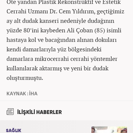
Öte yandan Plastik Rekonstrüktif ve Estetik
Cerrahi Uzmanı Dr. Cem Yıldırım, geçtiğimiz
ay alt dudak kanseri nedeniyle dudağının
yüzde 80’ini kaybeden Ali Çoban (85) isimli
hastaya kol ve bacağından alınan dokuları
kendi damarlarıyla yüz bölgesindeki
damarlara mikrocerrahi cerrahi yöntemler
kullanılarak aktarmış ve yeni bir dudak
oluşturmuştu.
KAYNAK : İHA
İLİŞKİLİ HABERLER
SAĞLIK