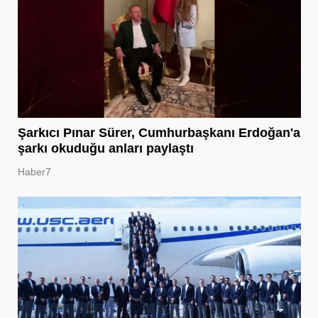
Şarkıcı Pınar Sürer, Cumhurbaşkanı Erdoğan'a
şarkı okuduğu anları paylaştı
Haber7