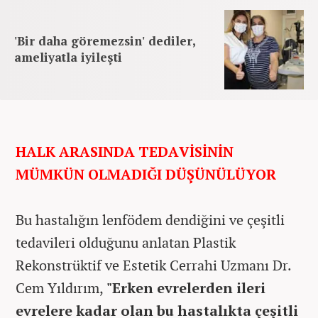
'Bir daha göremezsin' dediler,
ameliyatla iyileşti
HALK ARASINDA TEDAVİSİNİN
MÜMKÜN OLMADIĞI DÜŞÜNÜLÜYOR
Bu hastalığın lenfödem dendiğini ve çeşitli
tedavileri olduğunu anlatan Plastik
Rekonstrüktif ve Estetik Cerrahi Uzmanı Dr.
Cem Yıldırım,
"Erken evrelerden ileri
evrelere kadar olan bu hastalıkta çeşitli