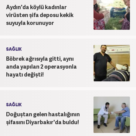
Aydın'da köylü kadınlar
virüsten şifa deposu kekik
suyuyla korunuyor
SAĞLIK
Böbrek ağrısıyla gitti, aynı
anda yapılan 2 operasyonla
hayatı değişti!
SAĞLIK
Doğuştan gelen hastalığının
şifasını Diyarbakır'da buldu!