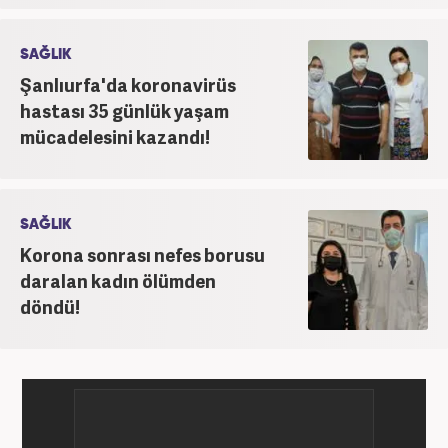
SAĞLIK
Şanlıurfa'da koronavirüs
hastası 35 günlük yaşam
mücadelesini kazandı!
SAĞLIK
Korona sonrası nefes borusu
daralan kadın ölümden
döndü!