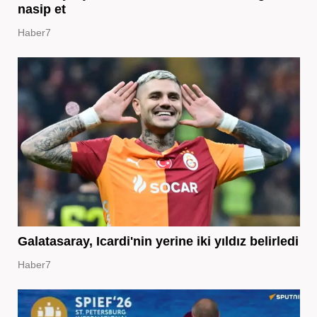
nasip et
Haber7
Galatasaray, Icardi'nin yerine iki yıldız belirledi
Haber7