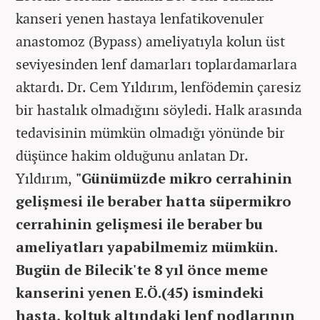
kanseri yenen hastaya lenfatikovenuler
anastomoz (Bypass) ameliyatıyla kolun üst
seviyesinden lenf damarları toplardamarlara
aktardı. Dr. Cem Yıldırım, lenfödemin çaresiz
bir hastalık olmadığını söyledi. Halk arasında
tedavisinin mümkün olmadığı yönünde bir
düşünce hakim olduğunu anlatan Dr.
Yıldırım,
"Günümüzde mikro cerrahinin
gelişmesi ile beraber hatta süpermikro
cerrahinin gelişmesi ile beraber bu
ameliyatları yapabilmemiz mümkün.
Bugün de Bilecik'te 8 yıl önce meme
kanserini yenen E.Ö.(45) ismindeki
hasta, koltuk altındaki lenf nodlarının