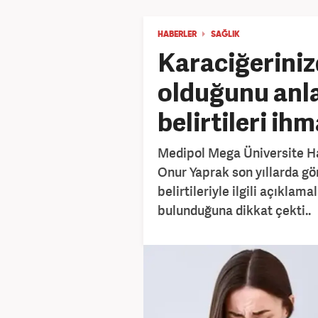
HABERLER
SAĞLIK
Karaciğerini
olduğunu anl
belirtileri ih
Medipol Mega Üniversite Ha
Onur Yaprak son yıllarda gö
belirtileriyle ilgili açıklam
bulunduğuna dikkat çekti..