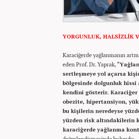
YORGUNLUK, HALSİZLİK V
Karaciğerde yağlanmanın artması
eden Prof. Dr. Yaprak,
“Yağlan
sertleşmeye yol açarsa kişi
bölgesinde dolgunluk hissi 
kendini gösterir. Karaciğer 
obezite, hipertansiyon, yük
bu kişilerin neredeyse yüzd
yüzden risk altındakilerin 
karaciğerde yağlanma kont
değerlendirmesinde bulundu.