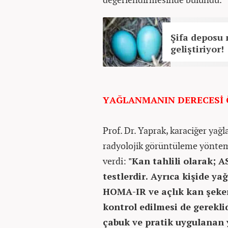
Şifa deposu 
geliştiriyor!
YAĞLANMANIN DERECESİ
Prof. Dr. Yaprak, karaciğer yağ
radyolojik görüntüleme yönteml
verdi:
"Kan tahlili olarak; A
testlerdir. Ayrıca kişide ya
HOMA-IR ve açlık kan şekeri
kontrol edilmesi de gerekli
çabuk ve pratik uygulanan 