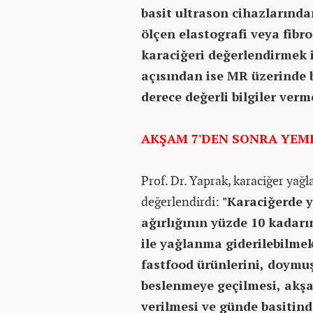
basit ultrason cihazlarında
ölçen elastografi veya fibr
karaciğeri değerlendirmek 
açısından ise MR üzerinde 
derece değerli bilgiler verm
AKŞAM 7'DEN SONRA YEM
Prof. Dr. Yaprak, karaciğer yağl
değerlendirdi:
"Karaciğerde 
ağırlığının yüzde 10 kadarı
ile yağlanma giderilebilmek
fastfood ürünlerini, doymuş
beslenmeye geçilmesi, akş
verilmesi ve günde basitind