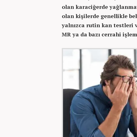
olan karaciğerde yağlanmay
olan kişilerde genellikle be
yalnızca rutin kan testleri
MR ya da bazı cerrahi işleml