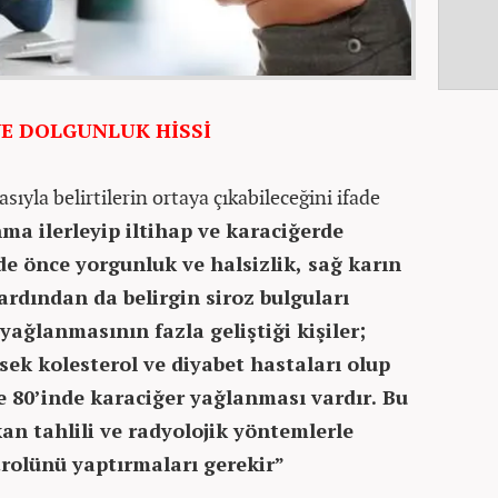
E DOLGUNLUK HİSSİ
yla belirtilerin ortaya çıkabileceğini ifade
ma ilerleyip iltihap ve karaciğerde
de önce yorgunluk ve halsizlik, sağ karın
ardından da belirgin siroz bulguları
yağlanmasının fazla geliştiği kişiler;
sek kolesterol ve diyabet hastaları olup
e 80’inde karaciğer yağlanması vardır. Bu
kan tahlili ve radyolojik yöntemlerle
rolünü yaptırmaları gerekir”