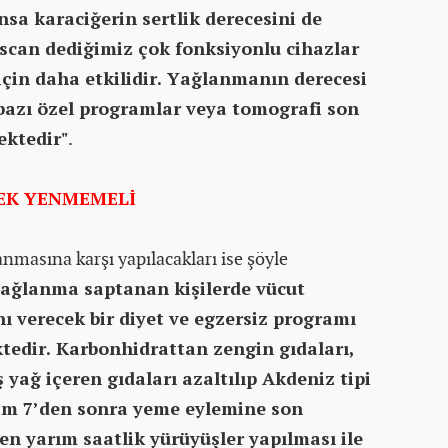
nsa karaciğerin sertlik derecesini de
oscan dediğimiz çok fonksiyonlu cihazlar
için daha etkilidir. Yağlanmanın derecesi
bazı özel programlar veya tomografi son
ektedir"
.
EK YENMEMELİ
anmasına karşı yapılacakları ise şöyle
yağlanma saptanan kişilerde vücut
nı verecek bir diyet ve egzersiz programı
tedir. Karbonhidrattan zengin gıdaları,
 yağ içeren gıdaları azaltılıp Akdeniz tipi
am 7’den sonra yeme eylemine son
en yarım saatlik yürüyüşler yapılması ile