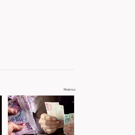
Makroo