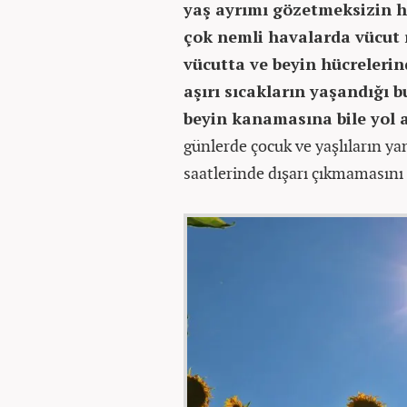
yaş ayrımı gözetmeksizin he
çok nemli havalarda vücut 
vücutta ve beyin hücrelerin
aşırı sıcakların yaşandığı 
beyin kanamasına bile yol a
günlerde çocuk ve yaşlıların yan
saatlerinde dışarı çıkmamasını 