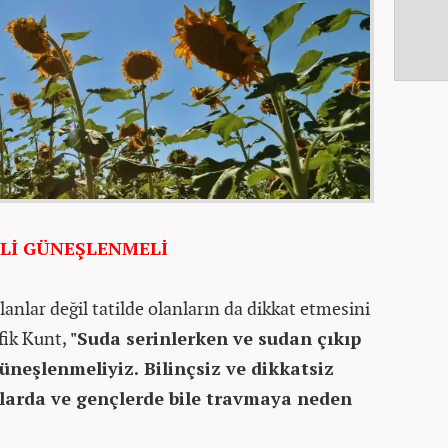
TLİ GÜNEŞLENMELİ
olanlar değil tatilde olanların da dikkat etmesini
fik Kunt,
"Suda serinlerken ve sudan çıkıp
üneşlenmeliyiz. Bilinçsiz ve dikkatsiz
larda ve gençlerde bile travmaya neden