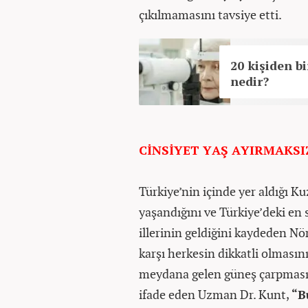
çıkılmamasını tavsiye etti.
20 kişiden b
nedir?
CİNSİYET YAŞ AYIRMAKSI
Türkiye’nin içinde yer aldığı K
yaşandığını ve Türkiye’deki en 
illerinin geldiğini kaydeden Nö
karşı herkesin dikkatli olması
meydana gelen güneş çarpmasınd
ifade eden Uzman Dr. Kunt,
“B