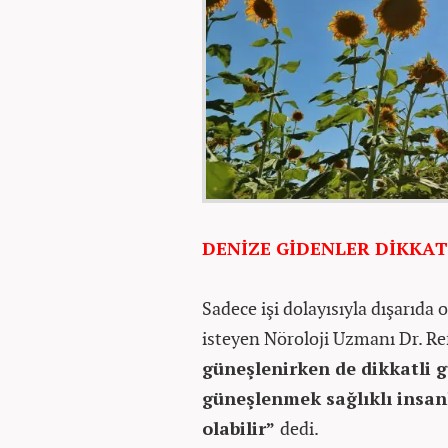
DENİZE GİDENLER DİKKA
Sadece işi dolayısıyla dışarıda 
isteyen Nöroloji Uzmanı Dr. Re
güneşlenirken de dikkatli g
güneşlenmek sağlıklı insan
olabilir”
dedi.