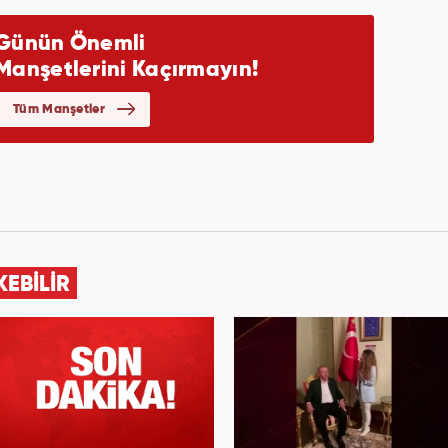
KEBİLİR