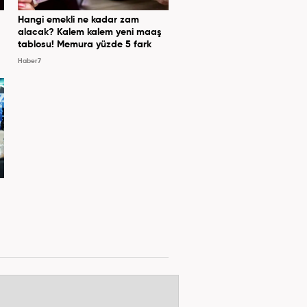
Hangi emekli ne kadar zam
alacak? Kalem kalem yeni maaş
tablosu! Memura yüzde 5 fark
Haber7