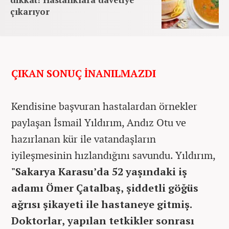
çıkarıyor
ÇIKAN SONUÇ İNANILMAZDI
Kendisine başvuran hastalardan örnekler
paylaşan İsmail Yıldırım, Andız Otu ve
hazırlanan kür ile vatandaşların
iyileşmesinin hızlandığını savundu. Yıldırım,
"Sakarya Karasu’da 52 yaşındaki iş
adamı Ömer Çatalbaş, şiddetli göğüs
ağrısı şikayeti ile hastaneye gitmiş.
Doktorlar, yapılan tetkikler sonrası