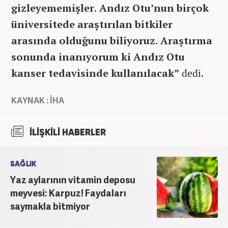
gizleyememişler. Andız Otu’nun birçok
üniversitede araştırılan bitkiler
arasında olduğunu biliyoruz. Araştırma
sonunda inanıyorum ki Andız Otu
kanser tedavisinde kullanılacak”
dedi.
KAYNAK : İHA
İLİŞKİLİ HABERLER
SAĞLIK
Yaz aylarının vitamin deposu
meyvesi: Karpuz! Faydaları
saymakla bitmiyor