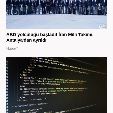
ABD yolculuğu başladı! İran Milli Takımı,
Antalya'dan ayrıldı
Haber7