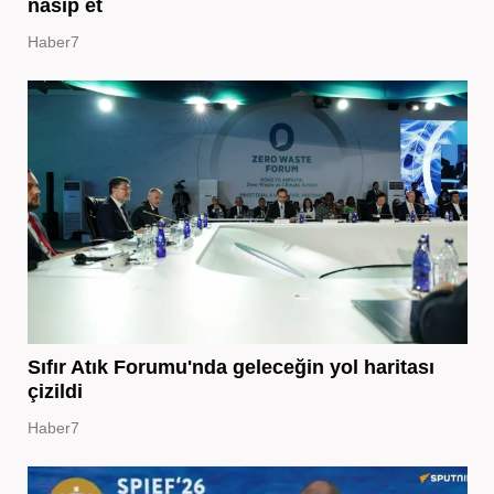
nasip et
Haber7
Sıfır Atık Forumu'nda geleceğin yol haritası
çizildi
Haber7