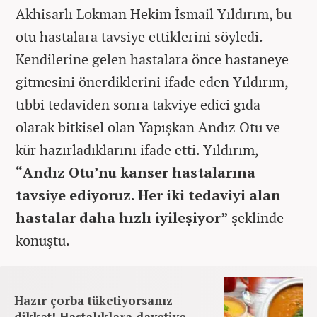
Akhisarlı Lokman Hekim İsmail Yıldırım, bu
otu hastalara tavsiye ettiklerini söyledi.
Kendilerine gelen hastalara önce hastaneye
gitmesini önerdiklerini ifade eden Yıldırım,
tıbbi tedaviden sonra takviye edici gıda
olarak bitkisel olan Yapışkan Andız Otu ve
kür hazırladıklarını ifade etti. Yıldırım,
“Andız Otu’nu kanser hastalarına
tavsiye ediyoruz. Her iki tedaviyi alan
hastalar daha hızlı iyileşiyor”
şeklinde
konuştu.
Hazır çorba tüketiyorsanız
dikkat! Hastalıklara davetiye