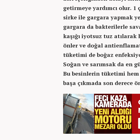
getirmeye yardımcı olur. 1 ç
sirke ile gargara yapmak yet
gargara da bakterilerle sava
kaşığı iyotsuz tuz atılarak
önler ve doğal antienflamat
tüketimi de boğaz enfeksiyo
Soğan ve sarımsak da en gü
Bu besinlerin tüketimi hem 
başa çıkmada son derece ö