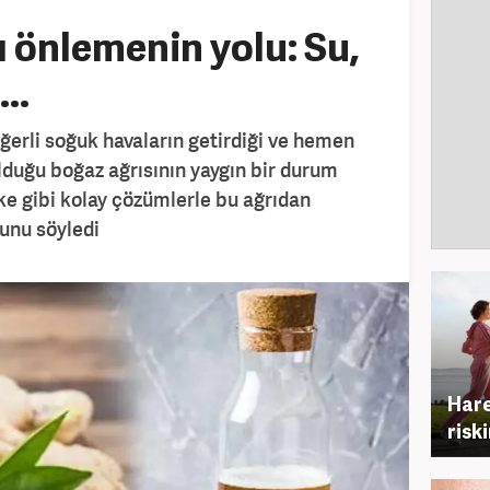
ı önlemenin yolu: Su,
..
erli soğuk havaların getirdiği ve hemen
duğu boğaz ağrısının yaygın bir durum
rke gibi kolay çözümlerle bu ağrıdan
unu söyledi
Hare
riski