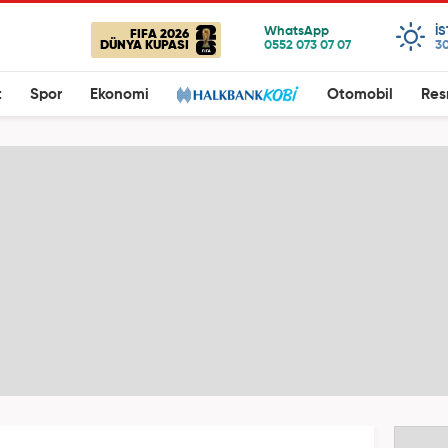
I
FIFA 2026
DÜNYA KUPASI
30
t
Spor
Ekonomi
Otomobil
Res