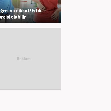
ağrısına dikkat! Fıtık
rcisi olabilir