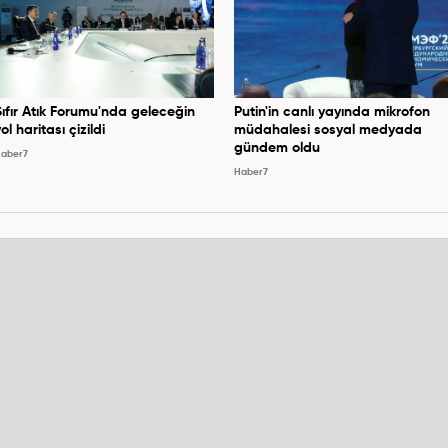
Sıfır Atık Forumu'nda geleceğin
Putin'in canlı yayında mikrofon
ol haritası çizildi
müdahalesi sosyal medyada
gündem oldu
aber7
Haber7