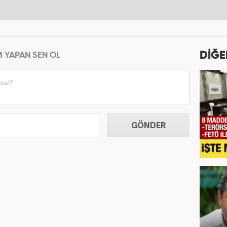
DİĞE
M YAPAN SEN OL
GÖNDER