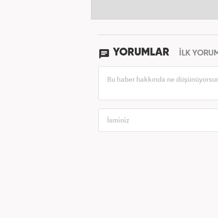
YORUMLAR
İLK YORU