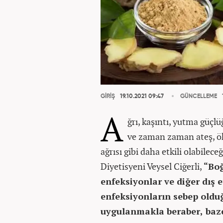
GİRİŞ
19.10.2021 09:47
GÜNCELLEME
A
ğrı, kaşıntı, yutma güçlüğ
ve zaman zaman ateş, ök
ağrısı gibi daha etkili olabile
Diyetisyeni Veysel Ciğerli,
“Boğ
enfeksiyonlar ve diğer dış e
enfeksiyonların sebep olduğ
uygulanmakla beraber, baze