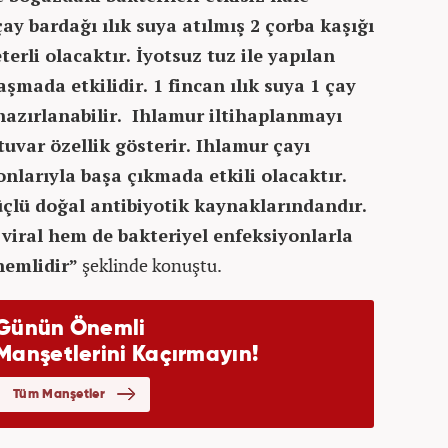
ay bardağı ılık suya atılmış 2 çorba kaşığı
erli olacaktır. İyotsuz tuz ile yapılan
şmada etkilidir. 1 fincan ılık suya 1 çay
 hazırlanabilir. Ihlamur iltihaplanmayı
uvar özellik gösterir. Ihlamur çayı
nlarıyla başa çıkmada etkili olacaktır.
çlü doğal antibiyotik kaynaklarındandır.
viral hem de bakteriyel enfeksiyonlarla
nemlidir”
şeklinde konuştu.