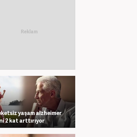
ketsiz yaşam alzheimer
ni 2 kat arttırıyor