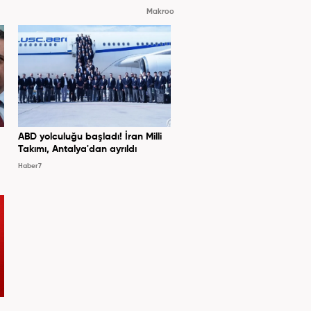
Makroo
ABD yolculuğu başladı! İran Milli
Takımı, Antalya'dan ayrıldı
Haber7