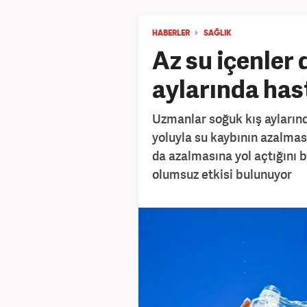
HABERLER
SAĞLIK
Az su içenler 
aylarında hast
Uzmanlar soğuk kış ayların
yoluyla su kaybının azalmas
da azalmasına yol açtığını b
olumsuz etkisi bulunuyor