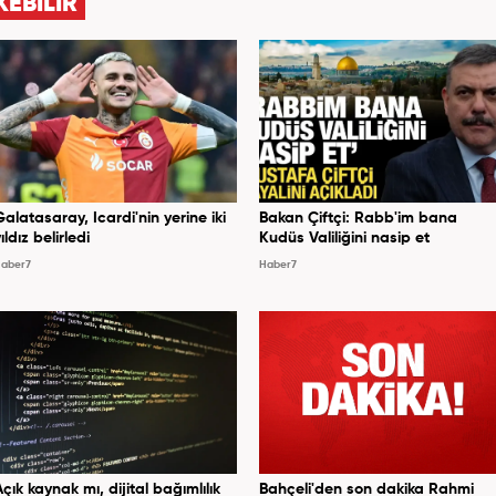
KEBİLİR
Galatasaray, Icardi'nin yerine iki
Bakan Çiftçi: Rabb'im bana
ıldız belirledi
Kudüs Valiliğini nasip et
aber7
Haber7
Açık kaynak mı, dijital bağımlılık
Bahçeli'den son dakika Rahmi