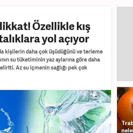
dikkat! Özellikle kış
alıklara yol açıyor
da kişilerin daha çok üşüdüğünü ve terleme
ının su tüketiminin yaz aylarına göre daha
elirtti. Az su içmenin sağlığı pek çok
Trab
nele