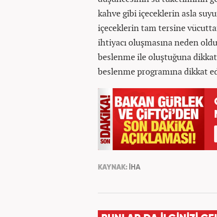
kahve gibi içeceklerin asla suy
içeceklerin tam tersine vücutta
ihtiyacı oluşmasına neden olduğu
beslenme ile oluştuğuna dikkat
beslenme programına dikkat edi
KAYNAK:
İHA