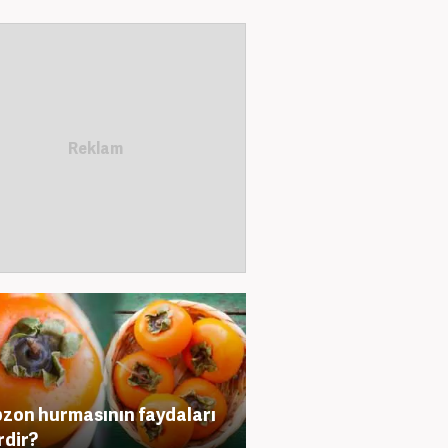
zon hurmasının faydaları
rdir?