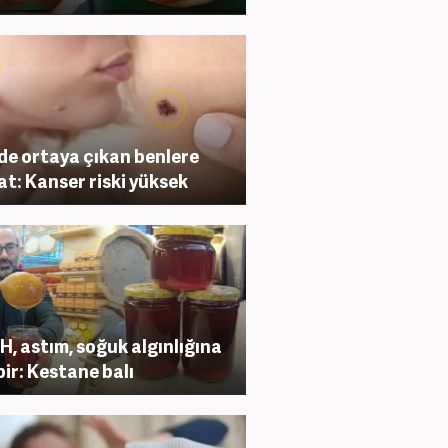
de ortaya çıkan benlere
at: Kanser riski yüksek
, astım, soğuk algınlığına
bir: Kestane balı