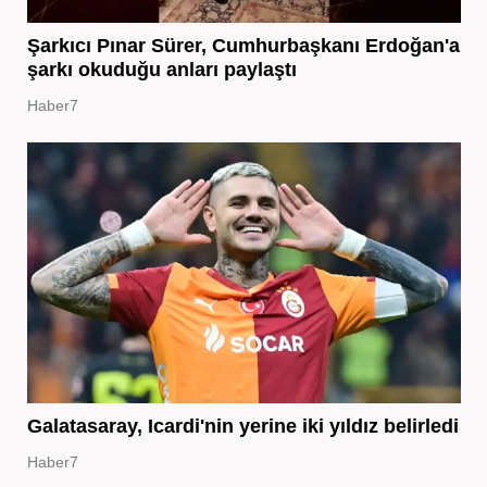
Şarkıcı Pınar Sürer, Cumhurbaşkanı Erdoğan'a
şarkı okuduğu anları paylaştı
Haber7
Galatasaray, Icardi'nin yerine iki yıldız belirledi
Haber7