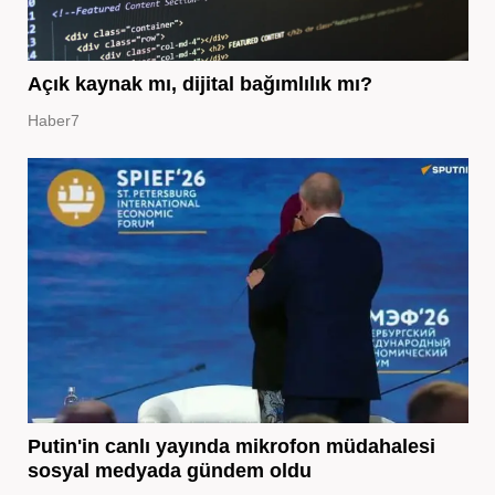
Açık kaynak mı, dijital bağımlılık mı?
Haber7
Putin'in canlı yayında mikrofon müdahalesi
sosyal medyada gündem oldu