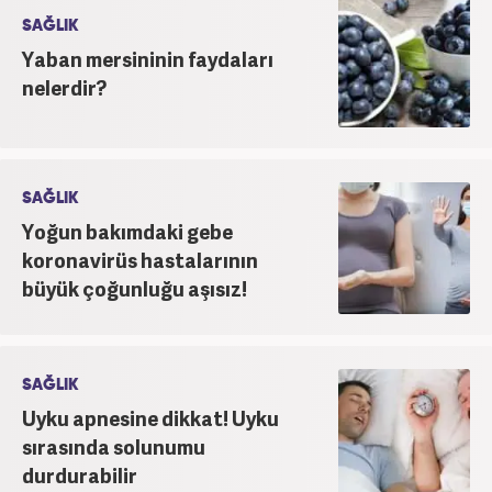
SAĞLIK
Yaban mersininin faydaları
nelerdir?
SAĞLIK
Yoğun bakımdaki gebe
koronavirüs hastalarının
büyük çoğunluğu aşısız!
SAĞLIK
Uyku apnesine dikkat! Uyku
sırasında solunumu
durdurabilir