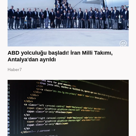
ABD yolculuğu başladı! İran Milli Takımı,
Antalya'dan ayrıldı
Haber7