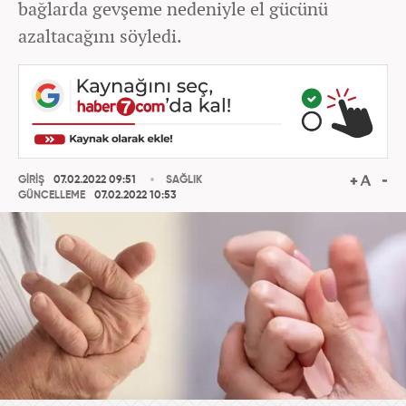
bağlarda gevşeme nedeniyle el gücünü
azaltacağını söyledi.
GİRİŞ
07.02.2022 09:51
SAĞLIK
GÜNCELLEME
07.02.2022 10:53