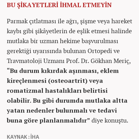
BU ŞİKAYETLERİ İHMAL ETMEYİN
Parmak çıtlatması ile ağrı, şişme veya hareket
kaybı gibi şikâyetlerin de eşlik etmesi halinde
mutlaka bir uzman hekime başvurulması
gerektiği uyarısında bulunan Ortopedi ve
Travmatoloji Uzmanı Prof. Dr. Gökhan Meriç,
“Bu durum kıkırdak aşınması, eklem
kireçlenmesi (osteoartrit) veya
romatizmal hastalıkları belirtisi
olabilir. Bu gibi durumda mutlaka altta
yatan nedenler bulunmalı ve tedavi
buna göre planlanmalıdır”
diye konuştu.
KAYNAK : İHA