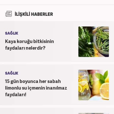
İLİŞKİLİ HABERLER
SAĞLIK
Kaya koruğu bitkisinin
faydaları nelerdir?
SAĞLIK
15 gün boyunca her sabah
limonlu su içmenin inanılmaz
faydaları!