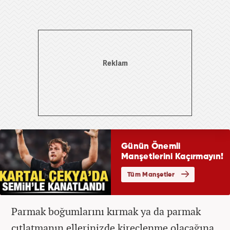
Parmak boğumlarını kırmak ya da parmak
çıtlatmanın ellerinizde kireçlenme olacağına