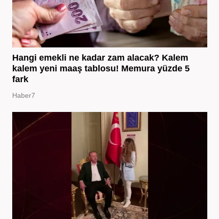
Hangi emekli ne kadar zam alacak? Kalem
kalem yeni maaş tablosu! Memura yüzde 5
fark
Haber7