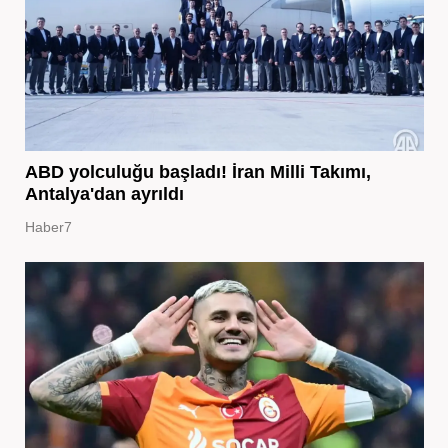
ABD yolculuğu başladı! İran Milli Takımı,
Antalya'dan ayrıldı
Haber7