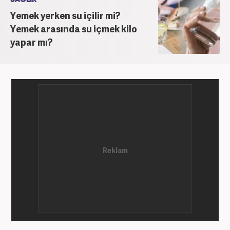
Yemek yerken su içilir mi?
Yemek arasında su içmek kilo
yapar mı?