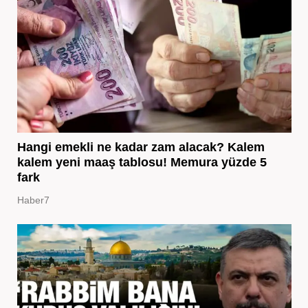
Hangi emekli ne kadar zam alacak? Kalem
kalem yeni maaş tablosu! Memura yüzde 5
fark
Haber7