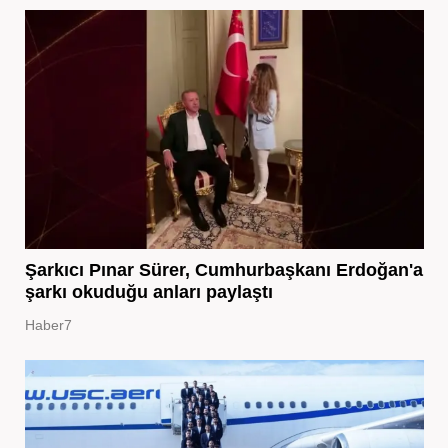
Şarkıcı Pınar Sürer, Cumhurbaşkanı Erdoğan'a
şarkı okuduğu anları paylaştı
Haber7