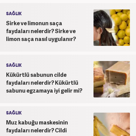
SAĞLIK
Sirke ve limonun saça
faydaları nelerdir? Sirke ve
limon saça nasıl uygulanır?
SAĞLIK
Kükürtlü sabunun cilde
faydaları nelerdir? Kükürtlü
sabunu egzamaya iyi gelir mi?
SAĞLIK
Muz kabuğu maskesinin
faydaları nelerdir? Cildi