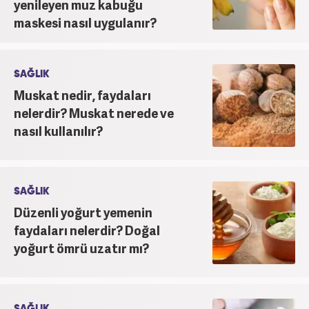
yenileyen muz kabuğu
maskesi nasıl uygulanır?
SAĞLIK
Muskat nedir, faydaları
nelerdir? Muskat nerede ve
nasıl kullanılır?
SAĞLIK
Düzenli yoğurt yemenin
faydaları nelerdir? Doğal
yoğurt ömrü uzatır mı?
SAĞLIK