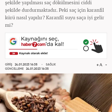
şekilde yapılması saç dökülmesini ciddi
şekilde durdurmaktadır. Peki saç için karanfil
kürü nasıl yapılır? Karanfil suyu saça iyi gelir
mi?
GİRİŞ
24.01.2023 16:35
SAĞLIK
GÜNCELLEME
24.01.2023 16:35