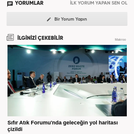
YORUMLAR
İLK YORUM YAPAN SEN OL
Bir Yorum Yapın
İLGİNİZİ ÇEKEBİLİR
Makroo
Sıfır Atık Forumu'nda geleceğin yol haritası
çizildi