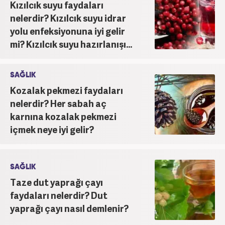
Kızılcık suyu faydaları
nelerdir? Kızılcık suyu idrar
yolu enfeksiyonuna iyi gelir
mi? Kızılcık suyu hazırlanışı...
SAĞLIK
Kozalak pekmezi faydaları
nelerdir? Her sabah aç
karnına kozalak pekmezi
içmek neye iyi gelir?
SAĞLIK
Taze dut yaprağı çayı
faydaları nelerdir? Dut
yaprağı çayı nasıl demlenir?