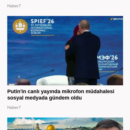
Haber7
Putin'in canlı yayında mikrofon müdahalesi
sosyal medyada gündem oldu
Haber7