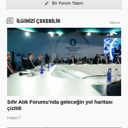
Bir Yorum Yapın
İLGİNİZİ ÇEKEBİLİR
Makroo
Sıfır Atık Forumu'nda geleceğin yol haritası
çizildi
Haber7