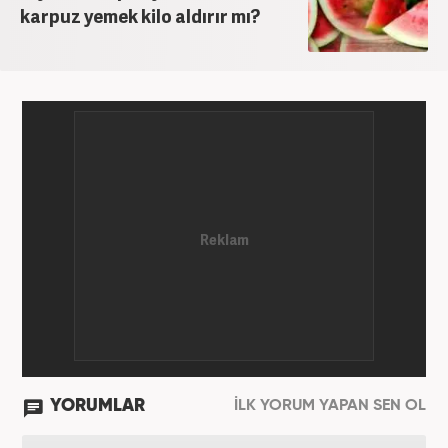
karpuz yemek kilo aldırır mı?
YORUMLAR
İLK YORUM YAPAN SEN OL