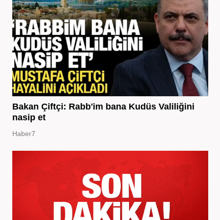
Bakan Çiftçi: Rabb'im bana Kudüs Valiliğini
nasip et
Haber7