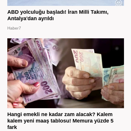
ABD yolculuğu başladı! İran Milli Takımı,
Antalya'dan ayrıldı
Haber7
Hangi emekli ne kadar zam alacak? Kalem
kalem yeni maaş tablosu! Memura yüzde 5
fark