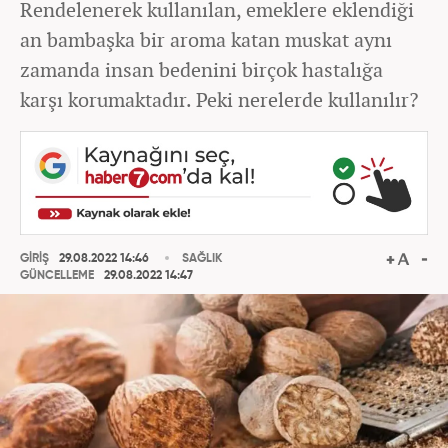
Rendelenerek kullanılan, emeklere eklendiği
an bambaşka bir aroma katan muskat aynı
zamanda insan bedenini birçok hastalığa
karşı korumaktadır. Peki nerelerde kullanılır?
GİRİŞ
29.08.2022 14:46
SAĞLIK
GÜNCELLEME
29.08.2022 14:47