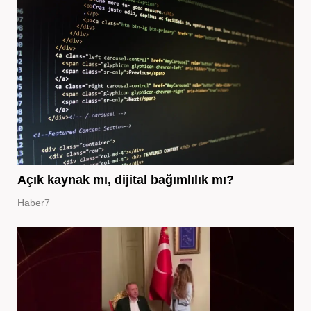
Açık kaynak mı, dijital bağımlılık mı?
Haber7