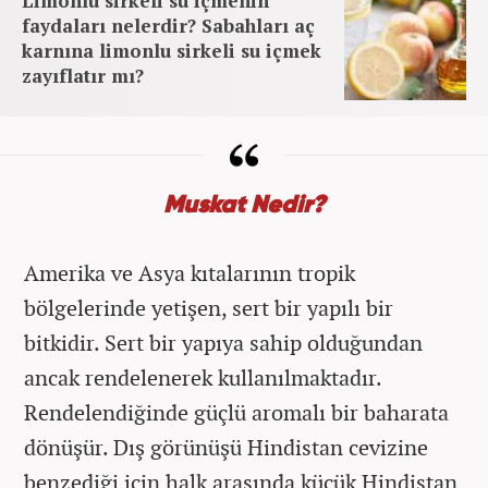
Limonlu sirkeli su içmenin
faydaları nelerdir? Sabahları aç
karnına limonlu sirkeli su içmek
zayıflatır mı?
Muskat Nedir?
Amerika ve Asya kıtalarının tropik
bölgelerinde yetişen, sert bir yapılı bir
bitkidir. Sert bir yapıya sahip olduğundan
ancak rendelenerek kullanılmaktadır.
Rendelendiğinde güçlü aromalı bir baharata
dönüşür. Dış görünüşü Hindistan cevizine
benzediği için halk arasında küçük Hindistan