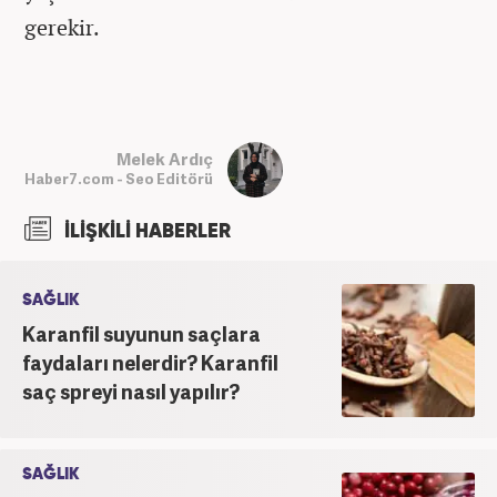
gerekir.
Melek Ardıç
Haber7.com - Seo Editörü
İLİŞKİLİ HABERLER
SAĞLIK
Karanfil suyunun saçlara
faydaları nelerdir? Karanfil
saç spreyi nasıl yapılır?
SAĞLIK