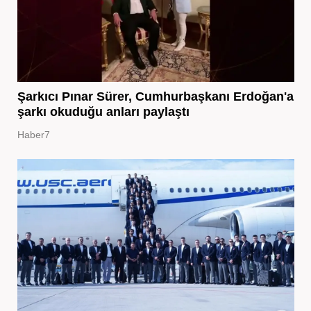
Şarkıcı Pınar Sürer, Cumhurbaşkanı Erdoğan'a
şarkı okuduğu anları paylaştı
Haber7