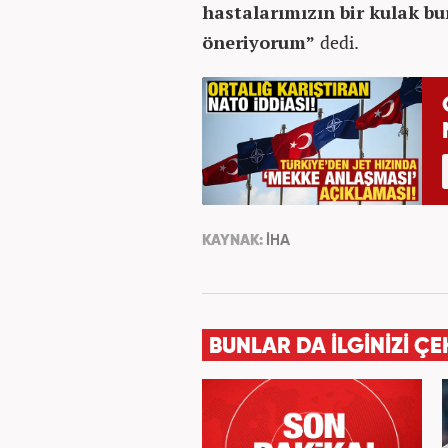
hastalarımızın bir kulak b
öneriyorum”
dedi.
KAYNAK:
İHA
BUNLAR DA İLGİNİZİ ÇE