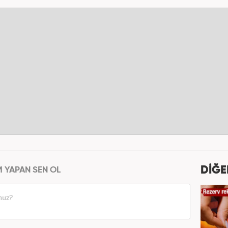
DİĞE
M YAPAN SEN OL