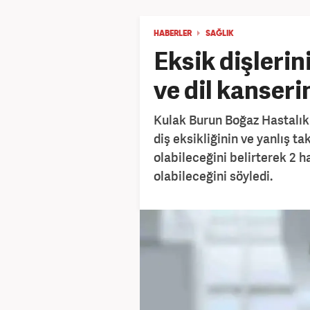
HABERLER
SAĞLIK
Eksik dişlerin
ve dil kanser
Kulak Burun Boğaz Hastalıkl
diş eksikliğinin ve yanlış ta
olabileceğini belirterek 2 h
olabileceğini söyledi.