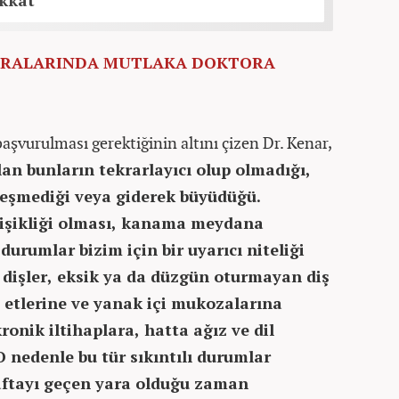
ikkat
YARALARINDA MUTLAKA DOKTORA
şvurulması gerektiğinin altını çizen Dr. Kenar,
an bunların tekrarlayıcı olup olmadığı,
ileşmediği veya giderek büyüdüğü.
ğişikliği olması, kanama meydana
urumlar bizim için bir uyarıcı niteliği
ik dişler, eksik ya da düzgün oturmayan diş
ş etlerine ve yanak içi mukozalarına
ronik iltihaplara, hatta ağız ve dil
 nedenle bu tür sıkıntılı durumlar
aftayı geçen yara olduğu zaman