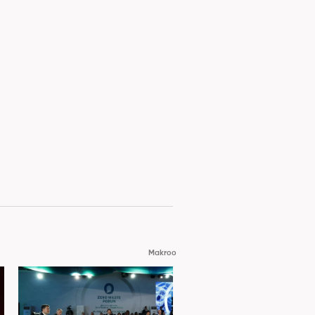
Makroo