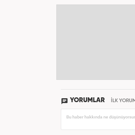
YORUMLAR
İLK YORU