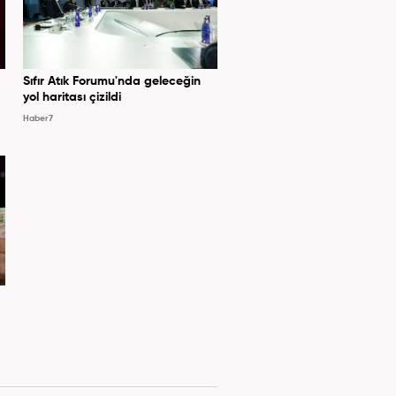
Sıfır Atık Forumu'nda geleceğin
yol haritası çizildi
Haber7