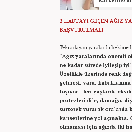
kanserine d
2 HAFTAYI GEÇEN AĞIZ 
BAŞVURULMALI
Tekrarlayan yaralarda hekime ba
“Ağız yaralarında önemli ol
ne kadar sürede iyileşip iy
Özellikle üzerinde renk de
gelmesi, yara, kabuklanma d
taşıyor. İleri yaşlarda eks
protezleri dile, damağa, di
sürterek vurarak oralarda k
kanserlerine yol açmakta. O
olmaması için ağızda iki h