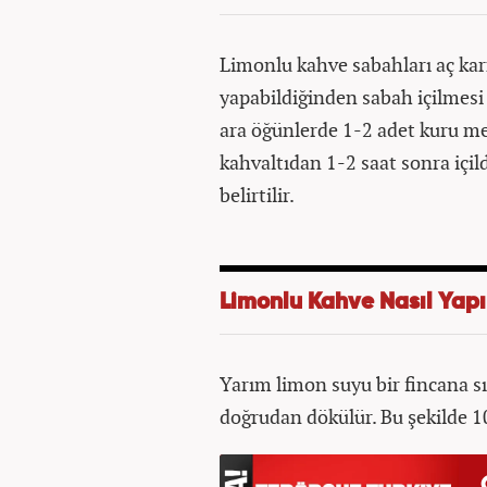
Limonlu kahve sabahları aç kar
yapabildiğinden sabah içilmesi
ara öğünlerde 1-2 adet kuru meyv
kahvaltıdan 1-2 saat sonra içild
belirtilir.
Limonlu Kahve Nasıl Yapı
Yarım limon suyu bir fincana sık
doğrudan dökülür. Bu şekilde 10