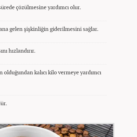
 sürede çözülmesine yardımcı olur.
na gelen şişkinliğin giderilmesini sağlar.
ını hızlandırır.
in olduğundan kalıcı kilo vermeye yardımcı
dür.