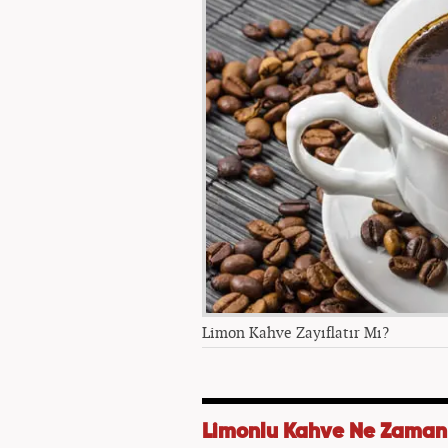
Limon Kahve Zayıflatır Mı?
Limonlu Kahve Ne Zaman İ