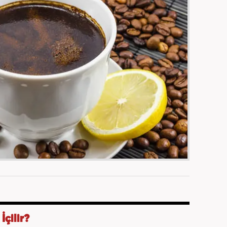
çilir?