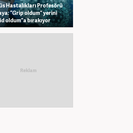
s Hastalıkları Profesörü
ya: “Grip oldum” yerini
id oldum”a bırakıyor