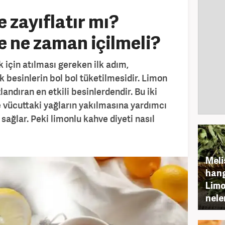
 zayıflatır mı?
 ne zaman içilmeli?
k için atılması gereken ilk adım,
 besinlerin bol bol tüketilmesidir. Limon
andıran en etkili besinlerdendir. Bu iki
se vücuttaki yağların yakılmasına yardımcı
 sağlar. Peki limonlu kahve diyeti nasıl
Meli
hang
Limo
nele