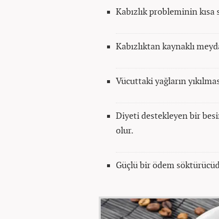
Kabızlık probleminin kısa
Kabızlıktan kaynaklı meyda
Vücuttaki yağların yıkılmas
Diyeti destekleyen bir bes
olur.
Güçlü bir ödem söktürücü