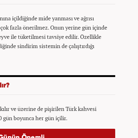
nına içildiğinde mide yanması ve ağrısı
 çok fazla önerilmez. Onun yerine gün içinde
e ile tüketilmesi tavsiye edilir. Özellikle
iğinde sindirim sistemin de çalıştırdığı
lır?
ılır ve üzerine de pişirilen Türk kahvesi
 gün boyunca her gün içilir.