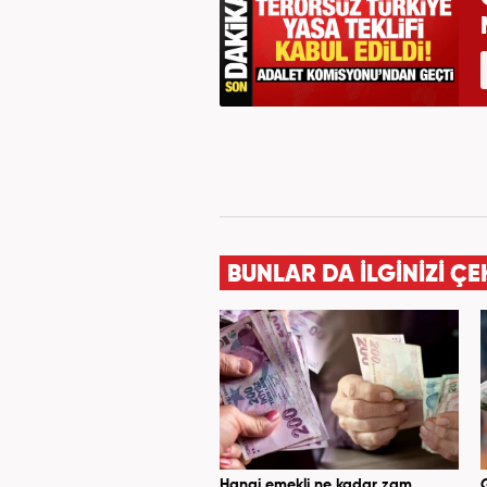
BUNLAR DA İLGİNİZİ ÇE
Hangi emekli ne kadar zam