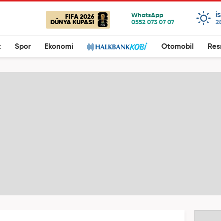
I
FIFA 2026
DÜNYA KUPASI
2
t
Spor
Ekonomi
Otomobil
Res