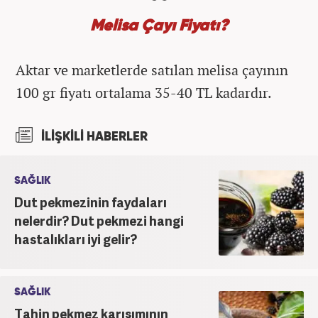
Melisa Çayı Fiyatı?
Aktar ve marketlerde satılan melisa çayının
100 gr fiyatı ortalama 35-40 TL kadardır.
İLİŞKİLİ HABERLER
SAĞLIK
Dut pekmezinin faydaları
nelerdir? Dut pekmezi hangi
hastalıkları iyi gelir?
SAĞLIK
Tahin pekmez karışımının