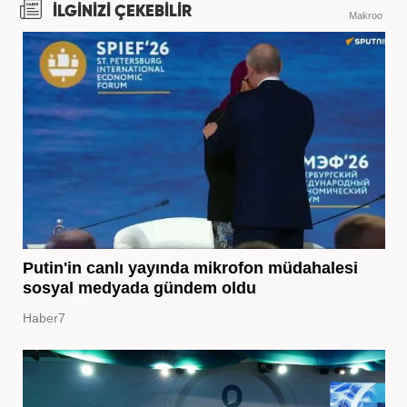
İLGİNİZİ ÇEKEBİLİR
Makroo
Putin'in canlı yayında mikrofon müdahalesi
sosyal medyada gündem oldu
Haber7