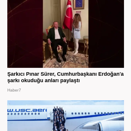
Şarkıcı Pınar Sürer, Cumhurbaşkanı Erdoğan'a
şarkı okuduğu anları paylaştı
Haber7