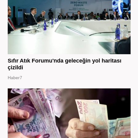
Sıfır Atık Forumu'nda geleceğin yol haritası
çizildi
Haber7