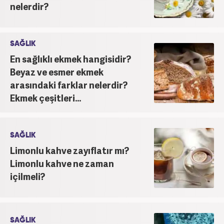
nelerdir?
SAĞLIK
En sağlıklı ekmek hangisidir?
Beyaz ve esmer ekmek
arasındaki farklar nelerdir?
Ekmek çeşitleri...
SAĞLIK
Limonlu kahve zayıflatır mı?
Limonlu kahve ne zaman
içilmeli?
SAĞLIK