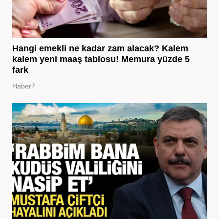
Hangi emekli ne kadar zam alacak? Kalem
kalem yeni maaş tablosu! Memura yüzde 5
fark
Haber7