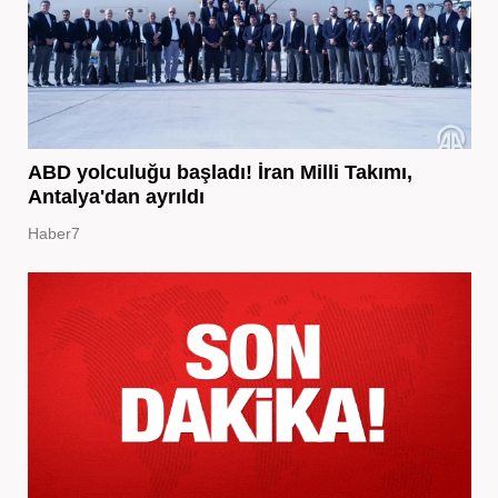
ABD yolculuğu başladı! İran Milli Takımı,
Antalya'dan ayrıldı
Haber7