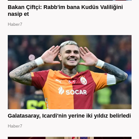
Bakan Çiftçi: Rabb'im bana Kudüs Valiliğini
nasip et
Haber7
Galatasaray, Icardi'nin yerine iki yıldız belirledi
Haber7