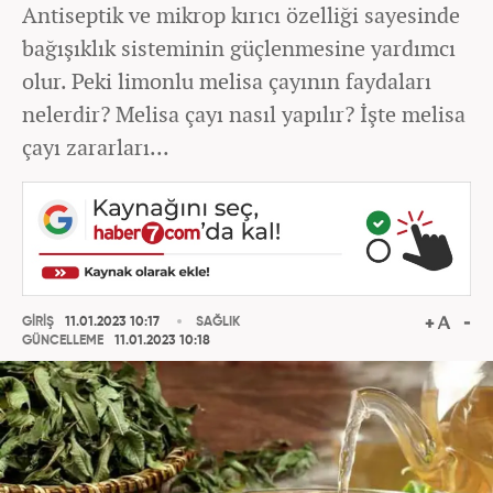
Antiseptik ve mikrop kırıcı özelliği sayesinde
bağışıklık sisteminin güçlenmesine yardımcı
olur. Peki limonlu melisa çayının faydaları
nelerdir? Melisa çayı nasıl yapılır? İşte melisa
çayı zararları...
GİRİŞ
11.01.2023 10:17
SAĞLIK
GÜNCELLEME
11.01.2023 10:18