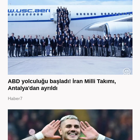
ABD yolculuğu başladı! İran Milli Takımı,
Antalya'dan ayrıldı
Haber7