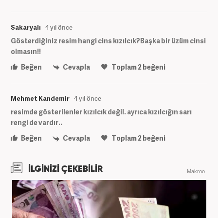
Sakaryalı
4 yıl önce
Gösterdiğiniz resim hangi cins kızılcık?Başka bir üzüm cinsi
olmasın!!
Beğen
Cevapla
Toplam
2
beğeni
Mehmet Kandemir
4 yıl önce
resimde gösterilenler kızılcık değil. ayrıca kızılcığın sarı
rengi de vardır..
Beğen
Cevapla
Toplam
2
beğeni
İLGİNİZİ ÇEKEBİLİR
Makroo