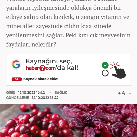
yaraların iyileşmesinde oldukça önemli bir
etkiye sahip olan kızılcık, u zengin vitamin ve
mineraller sayesinde cildin kısa sürede
yenilenmesini sağlar. Peki kızılcık meyvesinin
faydaları nelerdir?
GİRİŞ
12.10.2022 16:42
SAĞLIK
GÜNCELLEME
12.10.2022 16:42