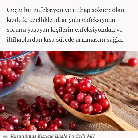
Güçlü bir enfeksiyon ve iltihap sökücü olan
kızılcık, özellikle idrar yolu enfeksiyonu
sorunu yaşayan kişilerin enfeksiyondan ve
iltihaplardan kısa sürede arınmasını sağlar.
Kurutulmuş Kızılcık İshale İyi Gelir Mi?