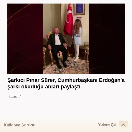
Şarkıcı Pınar Sürer, Cumhurbaşkanı Erdoğan'a
şarkı okuduğu anları paylaştı
Haber7
Yukarı Çık
Kullanım Şartları