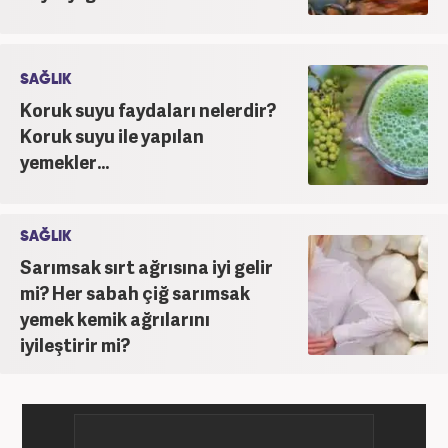
SAĞLIK
Koruk suyu faydaları nelerdir?
Koruk suyu ile yapılan
yemekler...
SAĞLIK
Sarımsak sırt ağrısına iyi gelir
mi? Her sabah çiğ sarımsak
yemek kemik ağrılarını
iyileştirir mi?