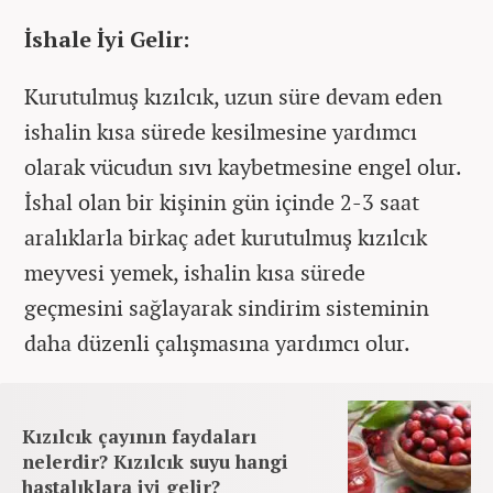
İshale İyi Gelir:
Kurutulmuş kızılcık, uzun süre devam eden
ishalin kısa sürede kesilmesine yardımcı
olarak vücudun sıvı kaybetmesine engel olur.
İshal olan bir kişinin gün içinde 2-3 saat
aralıklarla birkaç adet kurutulmuş kızılcık
meyvesi yemek, ishalin kısa sürede
geçmesini sağlayarak sindirim sisteminin
daha düzenli çalışmasına yardımcı olur.
Kızılcık çayının faydaları
nelerdir? Kızılcık suyu hangi
hastalıklara iyi gelir?