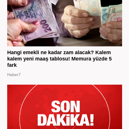
Hangi emekli ne kadar zam alacak? Kalem
kalem yeni maaş tablosu! Memura yüzde 5
fark
Haber7