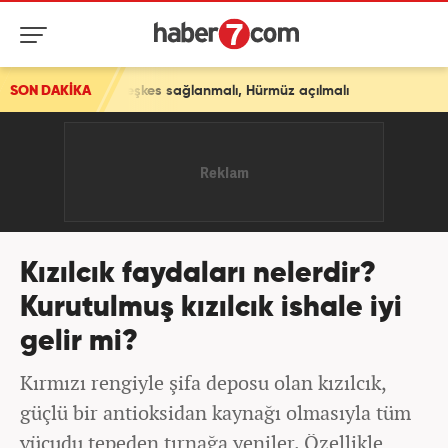
eşkes sağlanmalı, Hürmüz açılmalı
SON DAKİKA
Kızılcık faydaları nelerdir?
Kurutulmuş kızılcık ishale iyi
gelir mi?
Kırmızı rengiyle şifa deposu olan kızılcık,
güçlü bir antioksidan kaynağı olmasıyla tüm
vücudu tepeden tırnağa yeniler. Özellikle