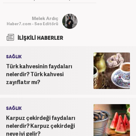
Melek Ardıç
Haber7.com - Seo Editörü
İLİŞKİLİ HABERLER
SAĞLIK
Türk kahvesinin faydaları
nelerdir? Türk kahvesi
zayıflatır mı?
SAĞLIK
Karpuz çekirdeği faydaları
nelerdir? Karpuz çekirdeği
neye iyi gelir?