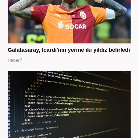
Galatasaray, Icardi'nin yerine iki yıldız belirledi
Haber7