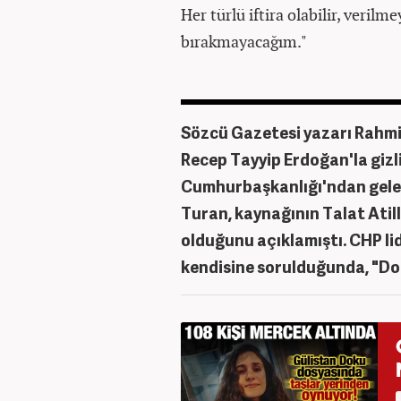
Her türlü iftira olabilir, veril
bırakmayacağım."
Sözcü Gazetesi yazarı Rahmi
Recep Tayyip Erdoğan'la gizl
Cumhurbaşkanlığı'ndan gelen
Turan, kaynağının Talat Atill
olduğunu açıklamıştı. CHP lide
kendisine sorulduğunda, "D