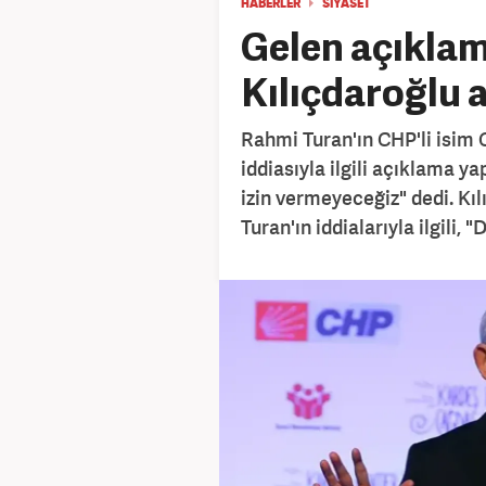
HABERLER
SİYASET
Gelen açıklam
Kılıçdaroğlu a
Rahmi Turan'ın CHP'li isim
iddiasıyla ilgili açıklama 
izin vermeyeceğiz" dedi. Kı
Turan'ın iddialarıyla ilgili, 