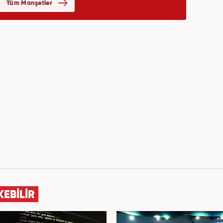
KEBİLİR