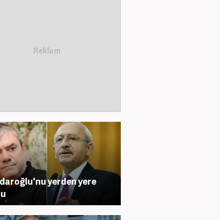
çdaroğlu'nu yerden yere
du