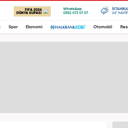
ISTANBU
FIFA 2026
DÜNYA KUPASI
26°
HAFİ
t
Spor
Ekonomi
Otomobil
Res