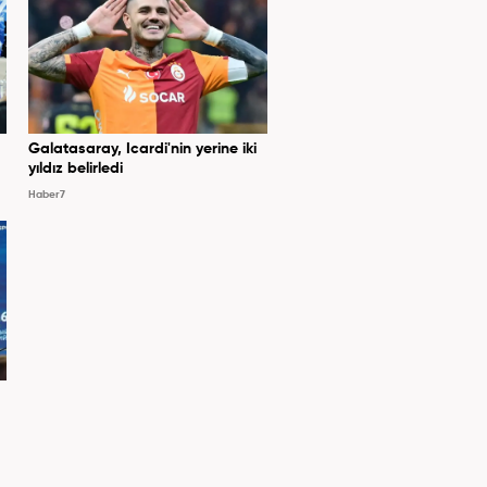
Galatasaray, Icardi'nin yerine iki
yıldız belirledi
Haber7