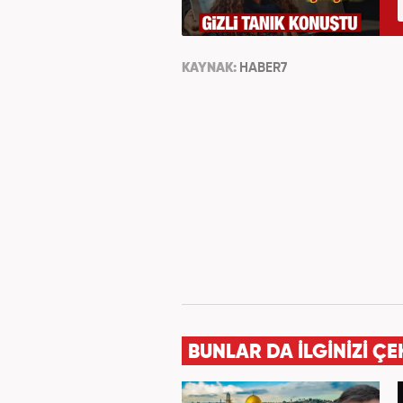
KAYNAK:
HABER7
BUNLAR DA İLGİNİZİ ÇE