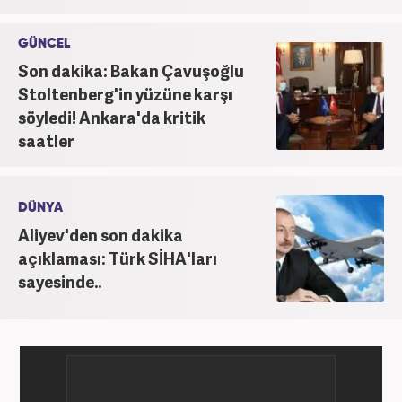
GÜNCEL
Son dakika: Bakan Çavuşoğlu
Stoltenberg'in yüzüne karşı
söyledi! Ankara'da kritik
saatler
DÜNYA
Aliyev'den son dakika
açıklaması: Türk SİHA'ları
sayesinde..