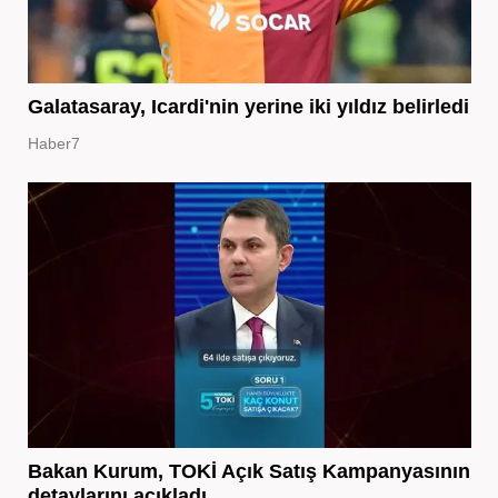
Galatasaray, Icardi'nin yerine iki yıldız belirledi
Haber7
Bakan Kurum, TOKİ Açık Satış Kampanyasının
detaylarını açıkladı