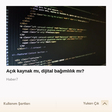
Açık kaynak mı, dijital bağımlılık mı?
Haber7
Yukarı Çık
Kullanım Şartları