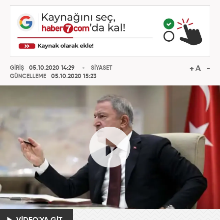
GİRİŞ
05.10.2020 14:29
SİYASET
GÜNCELLEME
05.10.2020 15:23