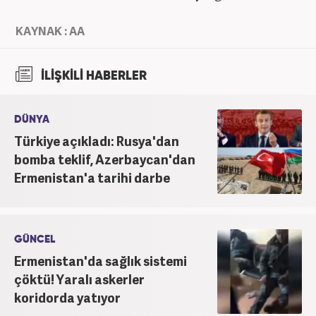
KAYNAK : AA
İLİŞKİLİ HABERLER
DÜNYA
Türkiye açıkladı: Rusya'dan
bomba teklif, Azerbaycan'dan
Ermenistan'a tarihi darbe
GÜNCEL
Ermenistan'da sağlık sistemi
çöktü! Yaralı askerler
koridorda yatıyor