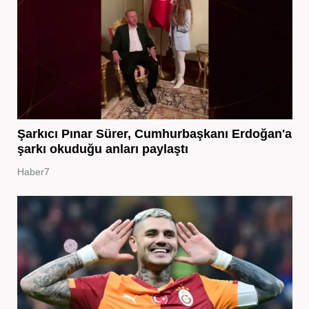
Şarkıcı Pınar Sürer, Cumhurbaşkanı Erdoğan'a
şarkı okuduğu anları paylaştı
Haber7