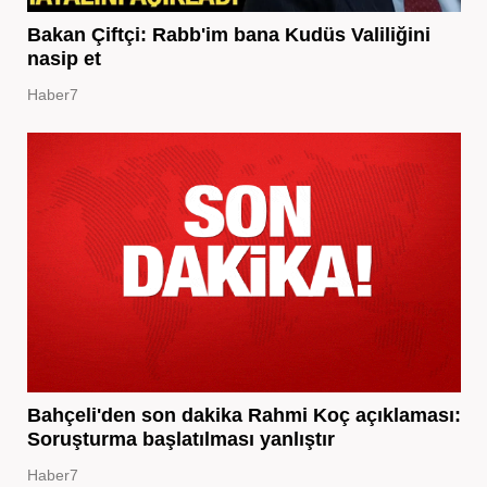
Bakan Çiftçi: Rabb'im bana Kudüs Valiliğini
nasip et
Haber7
Bahçeli'den son dakika Rahmi Koç açıklaması:
Soruşturma başlatılması yanlıştır
Haber7