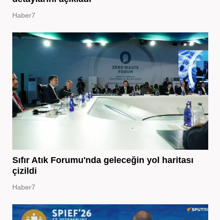
Haber7
Sıfır Atık Forumu'nda geleceğin yol haritası
çizildi
Haber7