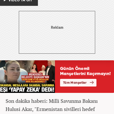
VİDEO'YA GİT
Son dakika haberi: Milli Savunma Bakanı
Hulusi Akar, "Ermenistan sivilleri hedef