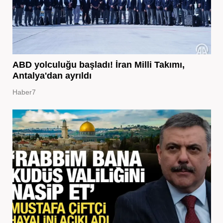
ABD yolculuğu başladı! İran Milli Takımı,
Antalya'dan ayrıldı
Haber7