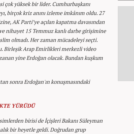
i çok yüksek bir lider. Cumhurbaşkanı
ıyı, birçok kriz anını izleme imkânım oldu. 27
zine, AK Parti’ye açılan kapatma davasından
a ve nihayet 15 Temmuz kanlı darbe girişimine
slim olmadı. Her zaman mücadeleyi seçti.
Birleşik Arap Emirlikleri merkezli video
zanan yine Erdoğan olacak. Bundan kuşkum
ıktan sonra Erdoğan'ın konuşmasındaki
İKTE YÜRÜDÜ
simlerden birisi de İçişleri Bakanı Süleyman
balık bir heyetle geldi. Doğrudan grup