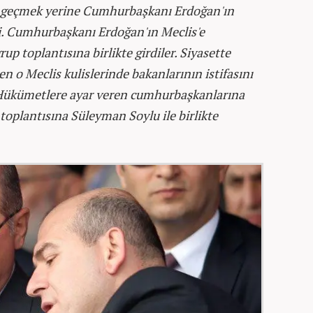
na geçmek yerine Cumhurbaşkanı Erdoğan'ın
di. Cumhurbaşkanı Erdoğan'ın Meclis'e
rup toplantısına birlikte girdiler. Siyasette
 o Meclis kulislerinde bakanlarının istifasını
 Hükümetlere ayar veren cumhurbaşkanlarına
 toplantısına Süleyman Soylu ile birlikte