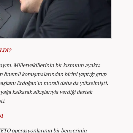
LDI?
yım. Milletvekillerinin bir kısmının ayakta
en önemli konuşmalarından birini yaptığı grup
şkanı Erdoğan'ın morali daha da yükselmişti.
yağa kalkarak alkışlarıyla verdiği destek
ti.
I
ETÖ operasyonlarının bir benzerinin