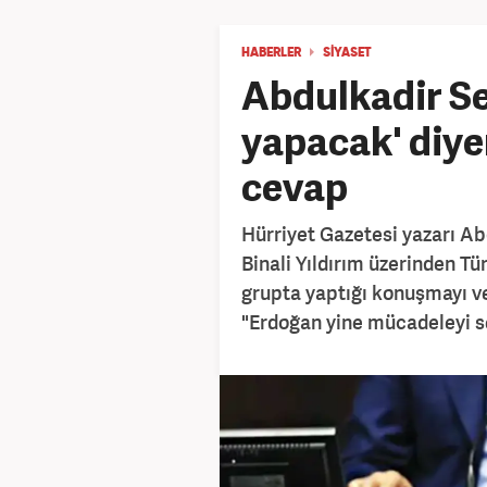
HABERLER
SİYASET
Abdulkadir Se
yapacak' diy
cevap
Hürriyet Gazetesi yazarı Ab
Binali Yıldırım üzerinden Tü
grupta yaptığı konuşmayı ve 
"Erdoğan yine mücadeleyi se