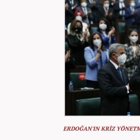
ERDOĞAN'IN KRİZ YÖNETM