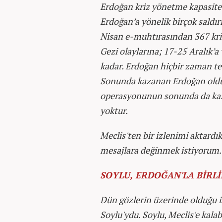
Erdoğan kriz yönetme kapasites
Erdoğan’a yönelik birçok saldır
Nisan e-muhtırasından 367 kri
Gezi olaylarına; 17-25 Aralık’
kadar. Erdoğan hiçbir zaman te
Sonunda kazanan Erdoğan oldu. 
operasyonunun sonunda da ka
yoktur.
Meclis'ten bir izlenimi aktard
mesajlara değinmek istiyorum.
SOYLU, ERDOĞAN'LA BİRL
Dün gözlerin üzerinde olduğu i
Soylu'ydu. Soylu, Meclis'e kala