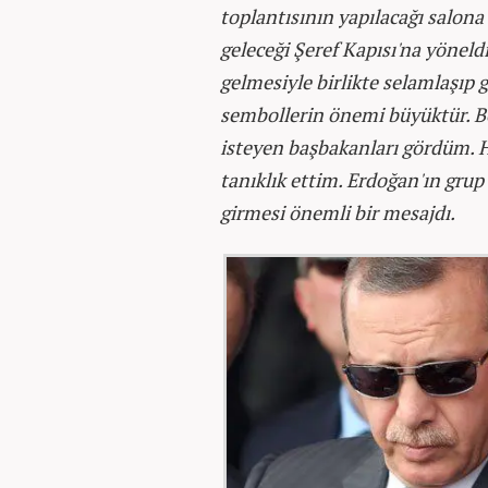
toplantısının yapılacağı salo
geleceği Şeref Kapısı'na yönel
gelmesiyle birlikte selamlaşıp g
sembollerin önemi büyüktür. Ben
isteyen başbakanları gördüm.
tanıklık ettim. Erdoğan'ın grup
girmesi önemli bir mesajdı.