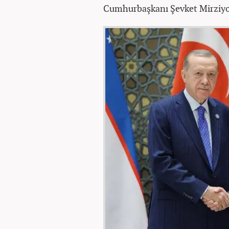
Cumhurbaşkanı Şevket Mirziyoy