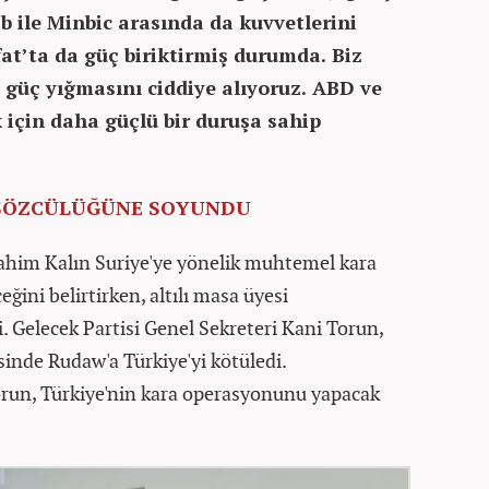
ile Minbic arasında da kuvvetlerini
fat’ta da güç biriktirmiş durumda. Biz
 güç yığmasını ciddiye alıyoruz. ABD ve
 için daha güçlü bir duruşa sahip
 SÖZCÜLÜĞÜNE SOYUNDU
him Kalın Suriye'ye yönelik muhtemel kara
ğini belirtirken, altılı masa üyesi
. Gelecek Partisi Genel Sekreteri Kani Torun,
inde Rudaw'a Türkiye'yi kötüledi.
un, Türkiye'nin kara operasyonunu yapacak