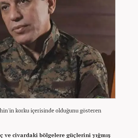
hin'in korku içerisinde olduğunu gösteren
ç ve civardaki bölgelere güçlerini yığmış