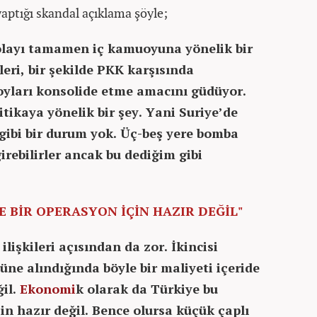
aptığı skandal açıklama şöyle;
 olayı tamamen iç kamuoyuna yönelik bir
leri, bir şekilde PKK karşısında
oyları konsolide etme amacını güdüyor.
tikaya yönelik bir şey. Yani Suriye’de
gibi bir durum yok. Üç-beş yere bomba
girebilirler ancak bu dediğim gibi
 BİR OPERASYON İÇİN HAZIR DEĞİL"
ilişkileri açısından da zor. İkincisi
üne alındığında böyle bir maliyeti içeride
il.
Ekonomi
k olarak da Türkiye bu
in hazır değil. Bence olursa küçük çaplı