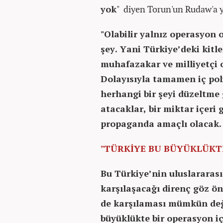
yok
"
diyen
Torun'un Rudaw'a y
"Olabilir yalnız operasyon
şey. Yani Türkiye’deki kitle
muhafazakar ve milliyetçi 
Dolayısıyla tamamen iç poli
herhangi bir şeyi düzeltme 
atacaklar, bir miktar içeri 
propaganda amaçlı olacak.
"TÜRKİYE BU BÜYÜKLÜKTE
Bu Türkiye’nin uluslararası 
karşılaşacağı direnç göz ön
de karşılaması mümkün değ
büyüklükte bir operasyon iç