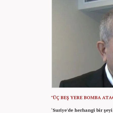
"ÜÇ BEŞ YERE BOMBA ATA
"
Suriye'de herhangi bir şey