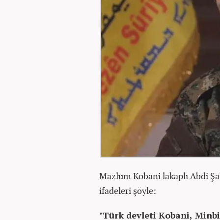
Mazlum Kobani lakaplı Abdi Şa
ifadeleri şöyle:
"Türk devleti Kobani, Minbi