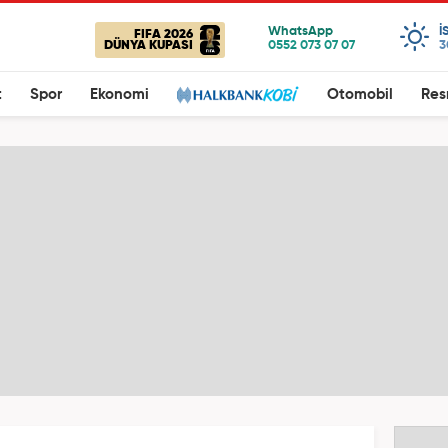
I
FIFA 2026
DÜNYA KUPASI
3
t
Spor
Ekonomi
Otomobil
Res