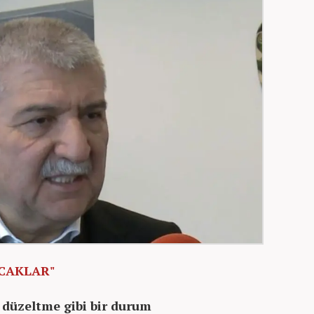
CAKLAR"
i düzeltme gibi bir durum