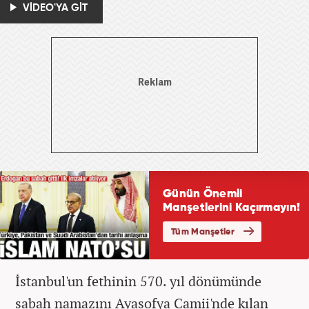
VİDEO'YA GİT
İstanbul'un fethinin 570. yıl dönümünde
sabah namazını Ayasofya Camii'nde kılan