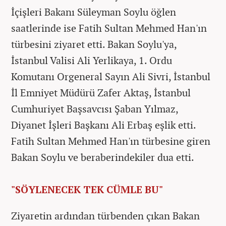
İçişleri Bakanı Süleyman Soylu öğlen
saatlerinde ise Fatih Sultan Mehmed Han'ın
türbesini ziyaret etti. Bakan Soylu'ya,
İstanbul Valisi Ali Yerlikaya, 1. Ordu
Komutanı Orgeneral Sayın Ali Sivri, İstanbul
İl Emniyet Müdürü Zafer Aktaş, İstanbul
Cumhuriyet Başsavcısı Şaban Yılmaz,
Diyanet İşleri Başkanı Ali Erbaş eşlik etti.
Fatih Sultan Mehmed Han'ın türbesine giren
Bakan Soylu ve beraberindekiler dua etti.
"SÖYLENECEK TEK CÜMLE BU"
Ziyaretin ardından türbenden çıkan Bakan