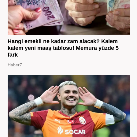
Hangi emekli ne kadar zam alacak? Kalem
kalem yeni maaş tablosu! Memura yüzde 5
fark
Haber7