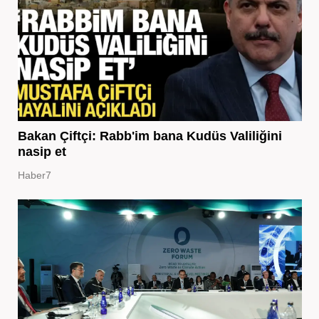
Bakan Çiftçi: Rabb'im bana Kudüs Valiliğini
nasip et
Haber7