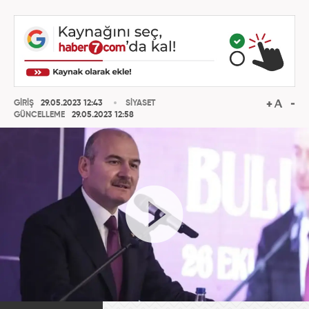
GİRİŞ
29.05.2023 12:43
SİYASET
GÜNCELLEME
29.05.2023 12:58