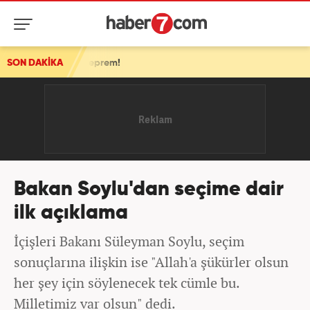
an deprem!
SON DAKİKA
Bakan Soylu'dan seçime dair
ilk açıklama
İçişleri Bakanı Süleyman Soylu, seçim
sonuçlarına ilişkin ise "Allah'a şükürler olsun
her şey için söylenecek tek cümle bu.
Milletimiz var olsun" dedi.