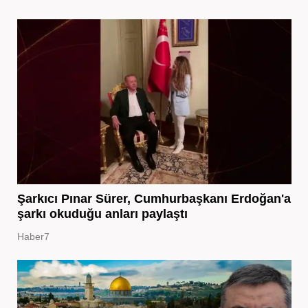
Şarkıcı Pınar Sürer, Cumhurbaşkanı Erdoğan'a
şarkı okuduğu anları paylaştı
Haber7