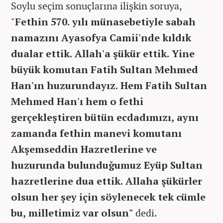
Soylu seçim sonuçlarına ilişkin soruya,
"
Fethin 570. yılı münasebetiyle sabah
namazını Ayasofya Camii'nde kıldık
dualar ettik. Allah'a şükür ettik. Yine
büyük komutan Fatih Sultan Mehmed
Han'ın huzurundayız. Hem Fatih Sultan
Mehmed Han'ı hem o fethi
gerçekleştiren bütün ecdadımızı, aynı
zamanda fethin manevi komutanı
Akşemseddin Hazretlerine ve
huzurunda bulunduğumuz Eyüp Sultan
hazretlerine dua ettik. Allaha şükürler
olsun her şey için söylenecek tek cümle
bu, milletimiz var olsun"
dedi.