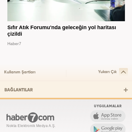
Sıfır Atık Forumu'nda geleceğin yol haritası
çizildi
Haber7
Yukarı Çık
Kullanım Şartları
BAĞLANTILAR
UYGULAMALAR
Nokta Elektronik Medya A.Ş.