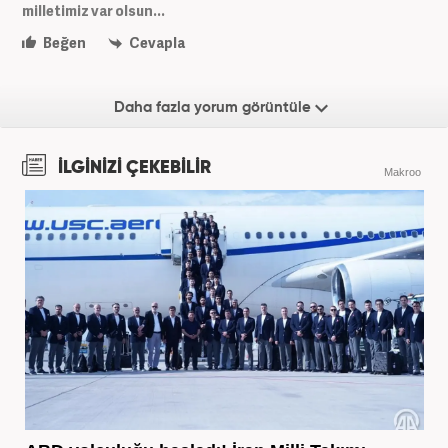
milletimiz var olsun...
Beğen
Cevapla
Daha fazla yorum görüntüle
İLGİNİZİ ÇEKEBİLİR
Makroo