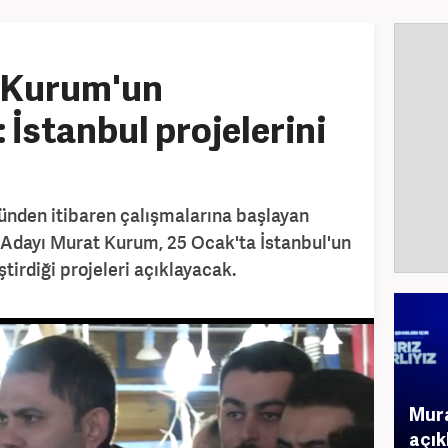
 Kurum'un
 İstanbul projelerini
 günden itibaren çalışmalarına başlayan
l Adayı Murat Kurum, 25 Ocak'ta İstanbul'un
ştirdiği projeleri açıklayacak.
Mura
açık