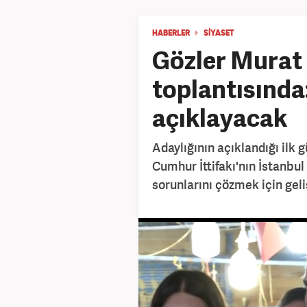
HABERLER
SİYASET
Gözler Murat
toplantısında:
açıklayacak
Adaylığının açıklandığı ilk
Cumhur İttifakı'nın İstanbu
sorunlarını çözmek için geli