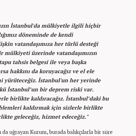
zın İstanbul'da mülkiyetle ilgili hiçbir
lığımız döneminde de kendi
işkin vatandaşımıza her türlü desteği
ir mülkiyeti üzerinde vatandaşımızın
tapu tahsis belgesi ile veya başka
rsa hakkını da koruyacağız ve el ele
i yürüteceğiz. İstanbul'un her yerinde
ü İstanbul’un bir deprem riski var.
rle birlikte kaldıracağız. İstanbul’daki bu
lemleri kaldırmak için sizlerle birlikte
likte geleceğiz, hizmet edeceğiz."
na da uğrayan Kurum, burada balıkçılarla bir süre