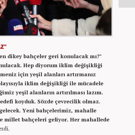
Z"
en dikey bahçeler geri konulacak mı?"
onulacak. Hep diyorum iklim değişikliği
meniz için yeşil alanları artırmanız
ayısıyla iklim değişikliği ile mücadele
miz yeşil alanların artırılması lazım.
hedefi koyduk. Sözde çevrecilik olmaz.
 gelecek. Yeni bahçelerimiz, mahalle
e millet bahçeleri geliyor. Her mahallede
erdi.