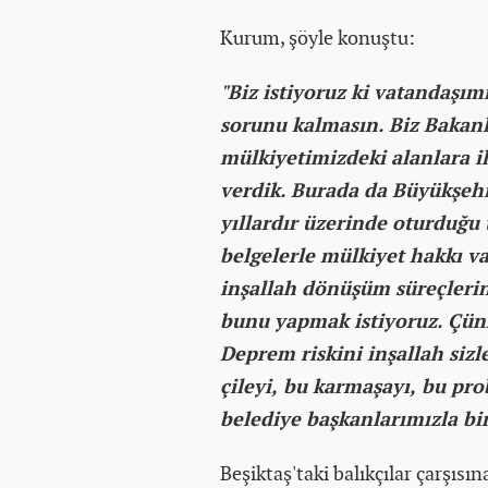
Kurum, şöyle konuştu:
"Biz istiyoruz ki vatandaşımı
sorunu kalmasın. Biz Bakan
mülkiyetimizdeki alanlara il
verdik. Burada da Büyükşeh
yıllardır üzerinde oturduğu 
belgelerle mülkiyet hakkı va
inşallah dönüşüm süreçlerin
bunu yapmak istiyoruz. Çünk
Deprem riskini inşallah sizle
çileyi, bu karmaşayı, bu prob
belediye başkanlarımızla bir
Beşiktaş'taki balıkçılar çarşısı