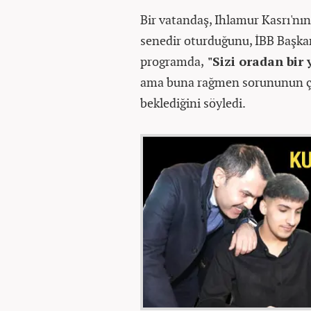
Bir vatandaş, Ihlamur Kasrı'nı
senedir oturduğunu, İBB Başka
programda,
"Sizi oradan bir
ama buna rağmen sorununun çö
beklediğini söyledi.