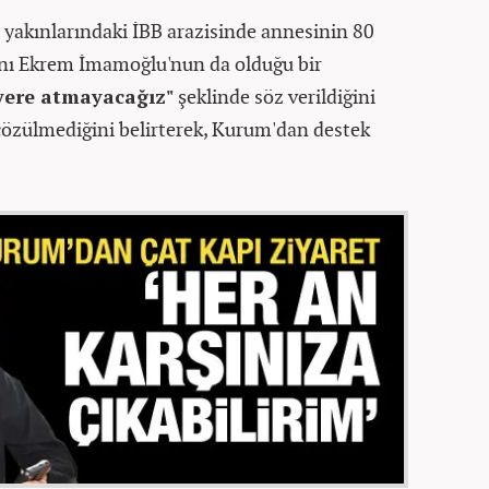
n yakınlarındaki İBB arazisinde annesinin 80
nı Ekrem İmamoğlu'nun da olduğu bir
 yere atmayacağız"
şeklinde söz verildiğini
zülmediğini belirterek, Kurum'dan destek