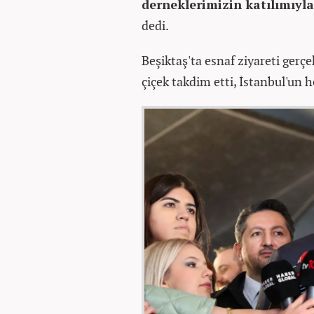
derneklerimizin katılımıyla
dedi.
Beşiktaş'ta esnaf ziyareti ger
çiçek takdim etti, İstanbul'un 