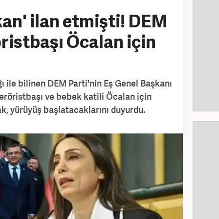
kan' ilan etmişti! DEM
ristbaşı Öcalan için
ı ile bilinen DEM Parti'nin Eş Genel Başkanı
eröristbaşı ve bebek katili Öcalan için
k, yürüyüş başlatacaklarını duyurdu.