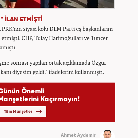
" İLAN ETMİŞTİ
PKK'nın siyasi kolu DEM Parti eş başkanlarını
etmişti. CHP, Tülay Hatimoğulları ve Tuncer
lamıştı.
üşme sonrası yapılan ortak açıklamada Özgür
anı diyesim geldi." ifadelerini kullanmıştı.
Ahmet Aydemir