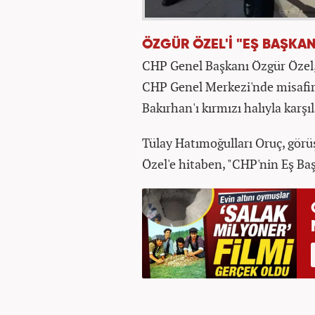
ÖZGÜR ÖZEL'İ "EŞ BAŞKAN
CHP Genel Başkanı Özgür Özel, 
CHP Genel Merkezi'nde misafir 
Bakırhan'ı kırmızı halıyla karşı
Tülay Hatımoğulları Oruç, gör
Özel'e hitaben, "CHP'nin Eş Başk