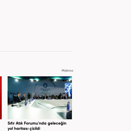
Makroo
Sıfır Atık Forumu'nda geleceğin
yol haritası çizildi