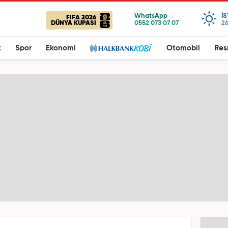
I
FIFA 2026
DÜNYA KUPASI
26
t
Spor
Ekonomi
Otomobil
Res