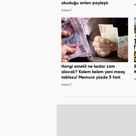
okuduğu anları paylaştı
H
Haber7
Hangi emekli ne kadar zam
alacak? Kalem kalem yeni maaş
tablosu! Memura yüzde 5 fark
H
Haber7