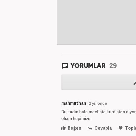
29
YORUMLAR
mahmuthan
2 yıl önce
Bu kadın hala mecliste kurdistan diyor
olsun hepimize
Beğen
Cevapla
Topl