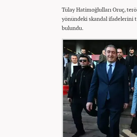
Tülay Hatimoğlulları Oruç, terö
yönündeki skandal ifadelerini t
bulundu.