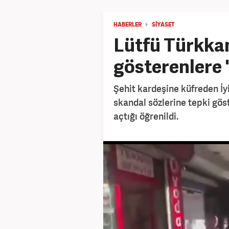
HABERLER
SİYASET
Lütfü Türkkan
gösterenlere 
Şehit kardeşine küfreden İyi
skandal sözlerine tepki gös
açtığı öğrenildi.