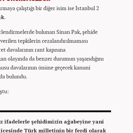
rmaya çalıştığı bir diğer isim ise İstanbul 2
ak
.
rlendirmelerde bulunan Sinan Pak, şehide
şı verilen tepkilerin cezalandırılmaması
ret davalarının rant kapısına
kan olayında da benzer durumun yaşandığını
onusu davalarının önüne geçecek kanuni
da bulundu.
ştu:
iz ifadelerle şehidimizin ağabeyine yani
cesinde Türk milletinin bir ferdi olarak