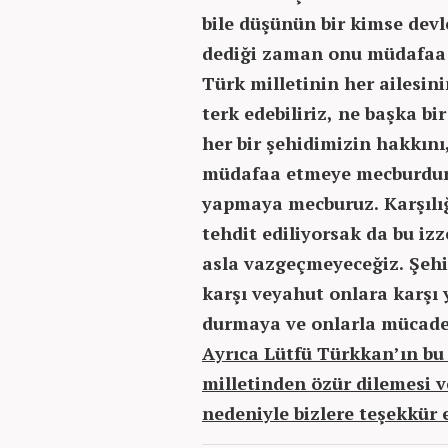
bile düşünün bir kimse dev
dediği zaman onu müdafaa 
Türk milletinin her ailesini
terk edebiliriz, ne başka b
her bir şehidimizin hakkını
müdafaa etmeye mecburdur. 
yapmaya mecburuz. Karşılı
tehdit ediliyorsak da bu iz
asla vazgeçmeyeceğiz. Şehi
karşı veyahut onlara karşı 
durmaya ve onlarla mücade
Ayrıca Lütfü Türkkan’ın bu
milletinden özür dilemesi v
nedeniyle bizlere teşekkür 