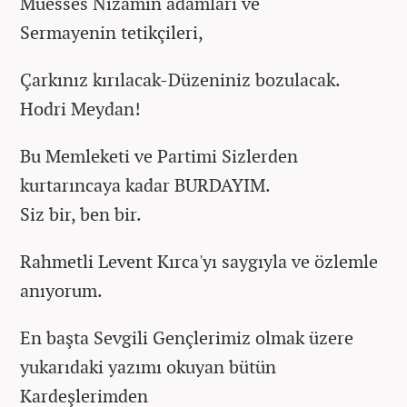
Müesses Nizamın adamları ve
Sermayenin tetikçileri,
Çarkınız kırılacak-Düzeniniz bozulacak.
Hodri Meydan!
Bu Memleketi ve Partimi Sizlerden
kurtarıncaya kadar BURDAYIM.
Siz bir, ben bir.
Rahmetli Levent Kırca'yı saygıyla ve özlemle
anıyorum.
En başta Sevgili Gençlerimiz olmak üzere
yukarıdaki yazımı okuyan bütün
Kardeşlerimden