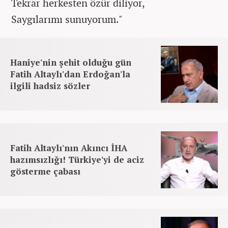
Tekrar herkesten özür diliyor,
Saygılarımı sunuyorum."
Haniye'nin şehit olduğu gün
Fatih Altaylı'dan Erdoğan'la
ilgili hadsiz sözler
Fatih Altaylı'nın Akıncı İHA
hazımsızlığı! Türkiye'yi de aciz
gösterme çabası