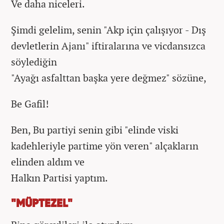
Ve daha niceleri.
Şimdi gelelim, senin "Akp için çalışıyor - Dış
devletlerin Ajanı" iftiralarına ve vicdansızca
söylediğin
"Ayağı asfalttan başka yere değmez" sözüne,
Be Gafil!
Ben, Bu partiyi senin gibi "elinde viski
kadehleriyle partime yön veren" alçakların
elinden aldım ve
Halkın Partisi yaptım.
"MÜPTEZEL"