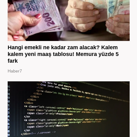
Hangi emekli ne kadar zam alacak? Kalem
kalem yeni maaş tablosu! Memura yüzde 5
fark
Haber7