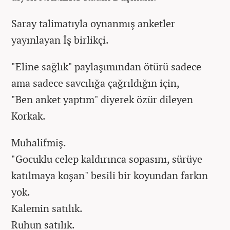
Saray talimatıyla oynanmış anketler
yayınlayan İş birlikçi.
"Eline sağlık" paylaşımından ötürü sadece
ama sadece savcılığa çağrıldığın için,
"Ben anket yaptım" diyerek özür dileyen
Korkak.
Muhalifmiş.
"Gocuklu celep kaldırınca sopasını, sürüye
katılmaya koşan" besili bir koyundan farkın
yok.
Kalemin satılık.
Ruhun satılık.