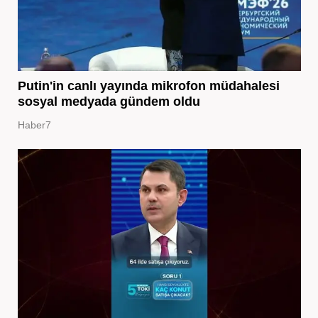
Putin'in canlı yayında mikrofon müdahalesi
sosyal medyada gündem oldu
Haber7