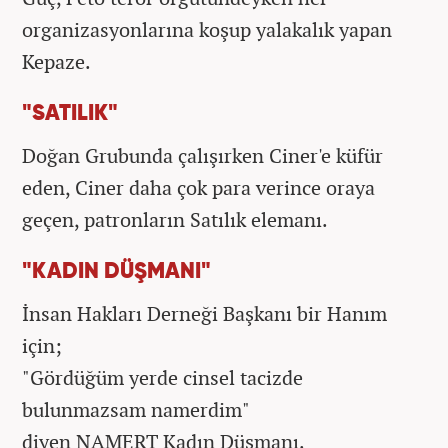
organizasyonlarına koşup yalakalık yapan
Kepaze.
"SATILIK"
Doğan Grubunda çalışırken Ciner'e küfür
eden, Ciner daha çok para verince oraya
geçen, patronların Satılık elemanı.
"KADIN DÜŞMANI"
İnsan Hakları Derneği Başkanı bir Hanım
için;
"Gördüğüm yerde cinsel tacizde
bulunmazsam namerdim"
diyen NAMERT Kadın Düşmanı.