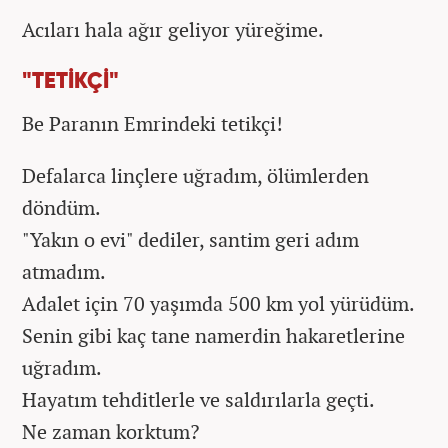
Acıları hala ağır geliyor yüreğime.
"TETİKÇİ"
Be Paranın Emrindeki tetikçi!
Defalarca linçlere uğradım, ölümlerden
döndüm.
"Yakın o evi" dediler, santim geri adım
atmadım.
Adalet için 70 yaşımda 500 km yol yürüdüm.
Senin gibi kaç tane namerdin hakaretlerine
uğradım.
Hayatım tehditlerle ve saldırılarla geçti.
Ne zaman korktum?