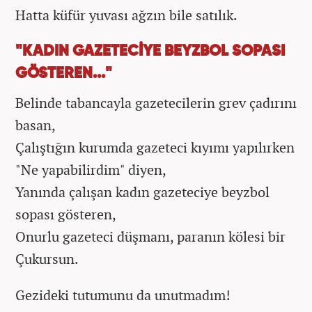
Hatta küfür yuvası ağzın bile satılık.
"KADIN GAZETECİYE BEYZBOL SOPASI
GÖSTEREN..."
Belinde tabancayla gazetecilerin grev çadırını
basan,
Çalıştığın kurumda gazeteci kıyımı yapılırken
"Ne yapabilirdim" diyen,
Yanında çalışan kadın gazeteciye beyzbol
sopası gösteren,
Onurlu gazeteci düşmanı, paranın kölesi bir
Çukursun.
Gezideki tutumunu da unutmadım!