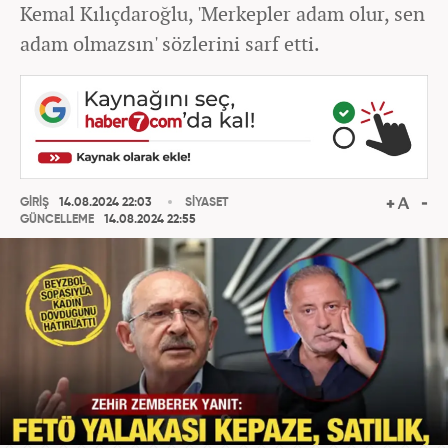
Kemal Kılıçdaroğlu, 'Merkepler adam olur, sen
adam olmazsın' sözlerini sarf etti.
GİRİŞ
14.08.2024 22:03
SİYASET
GÜNCELLEME
14.08.2024 22:55