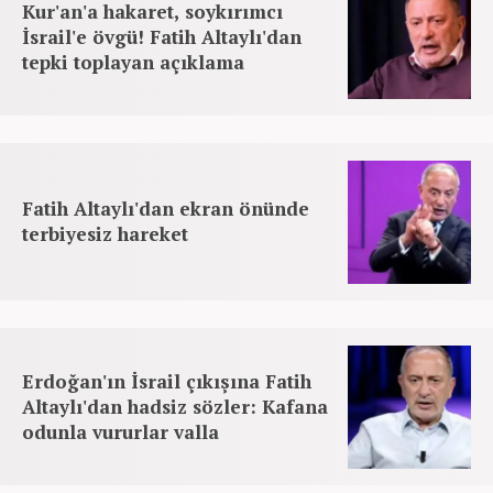
Kur'an'a hakaret, soykırımcı
İsrail'e övgü! Fatih Altaylı'dan
tepki toplayan açıklama
Fatih Altaylı'dan ekran önünde
terbiyesiz hareket
Erdoğan'ın İsrail çıkışına Fatih
Altaylı'dan hadsiz sözler: Kafana
odunla vururlar valla