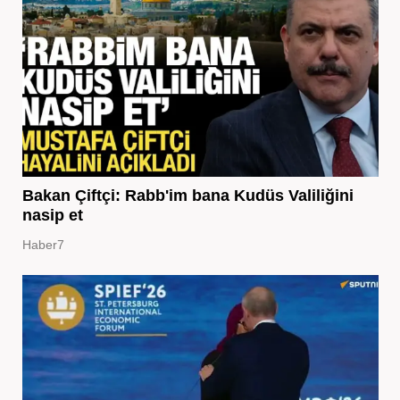
Bakan Çiftçi: Rabb'im bana Kudüs Valiliğini
nasip et
Haber7