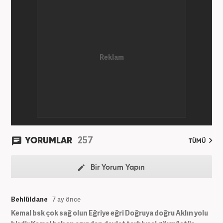
257
YORUMLAR
TÜMÜ
Bir Yorum Yapın
Behlüldane
7 ay önce
Kemal bsk çok sağ olun Eğriye eğri Doğruya doğru Aklın yolu