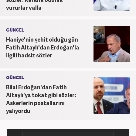
vururlar valla
GÜNCEL
Haniye'nin şehit olduğu gün
Fatih Altaylı'dan Erdoğan'la
ilgili hadsiz sözler
GÜNCEL
Bilal Erdoğan'dan Fatih
Altaylı'ya tokat gibi sözler:
Askerlerin postallarını
yalıyordu