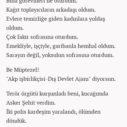
Bina görevlileri ile oturdum.
Kağıt toplayıcıların arkadaşı oldum.
Evlere temizliğe giden kadınlara yoldaş
oldum.
Çok fakir sofrasına oturdum.
Emekliyle, işçiyle, garibanla hemhal oldum.
Sarayın değil, yoksulun sofrasına oturdum.
Be Müptezel!
"Akp işbirlikçisi-Dış Devlet Ajanı" diyorsun.
Terör örgütü kurşunladı beni, kucağımda
Asker Şehit verdim.
İki polis kardeşim yaralandı, ölümden
döndük.