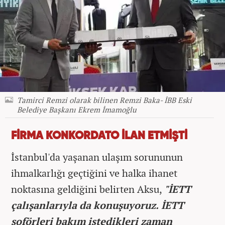
Tamirci Remzi olarak bilinen Remzi Baka- İBB Eski
Belediye Başkanı Ekrem İmamoğlu
FİRMA KONKORDATO İLAN ETMİŞTİ
İstanbul'da yaşanan ulaşım sorununun
ihmalkarlığı geçtiğini ve halka ihanet
noktasına geldiğini belirten Aksu,
"İETT
çalışanlarıyla da konuşuyoruz. İETT
şoförleri bakım istedikleri zaman