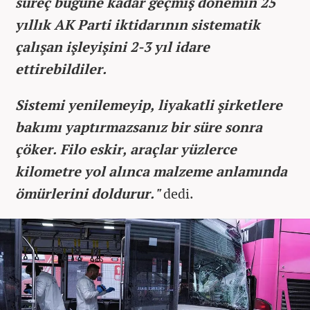
süreç bugüne kadar geçmiş dönemin 25
yıllık AK Parti iktidarının sistematik
çalışan işleyişini 2-3 yıl idare
ettirebildiler.
Sistemi yenilemeyip, liyakatli şirketlere
bakımı yaptırmazsanız bir süre sonra
çöker. Filo eskir, araçlar yüzlerce
kilometre yol alınca malzeme anlamında
ömürlerini doldurur."
dedi.