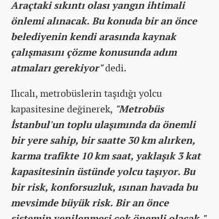
Araçtaki sıkıntı olası yangın ihtimali
önlemi alınacak. Bu konuda bir an önce
belediyenin kendi arasında kaynak
çalışmasını çözme konusunda adım
atmaları gerekiyor"
dedi.
Ilıcalı, metrobüslerin taşıdığı yolcu
kapasitesine değinerek,
"Metrobüs
İstanbul'un toplu ulaşımında da önemli
bir yere sahip, bir saatte 30 km alırken,
karma trafikte 10 km saat, yaklaşık 3 kat
kapasitesinin üstünde yolcu taşıyor. Bu
bir risk, konforsuzluk, ısınan havada bu
mevsimde büyük risk. Bir an önce
sistemin yenilenmesi çok önemli olacak."