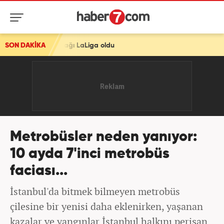
aLiga oldu
SON DAKİKA
Metrobüsler neden yanıyor:
10 ayda 7'inci metrobüs
faciası...
İstanbul'da bitmek bilmeyen metrobüs
çilesine bir yenisi daha eklenirken, yaşanan
kazalar ve yangınlar İstanbul halkını perişan