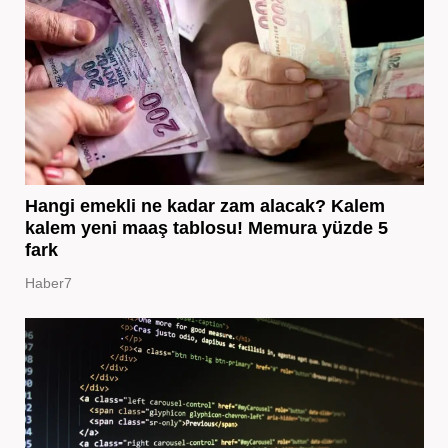
Hangi emekli ne kadar zam alacak? Kalem
kalem yeni maaş tablosu! Memura yüzde 5
fark
Haber7