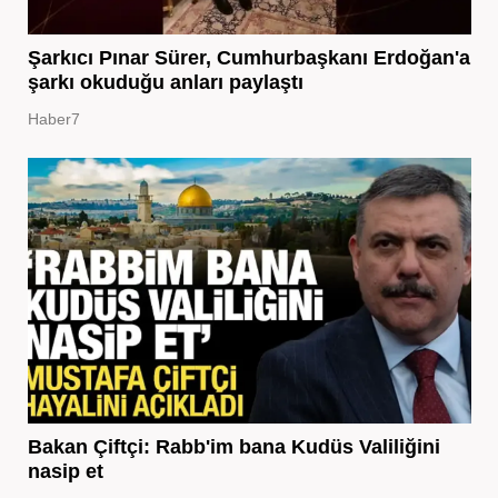
Şarkıcı Pınar Sürer, Cumhurbaşkanı Erdoğan'a
şarkı okuduğu anları paylaştı
Haber7
Bakan Çiftçi: Rabb'im bana Kudüs Valiliğini
nasip et