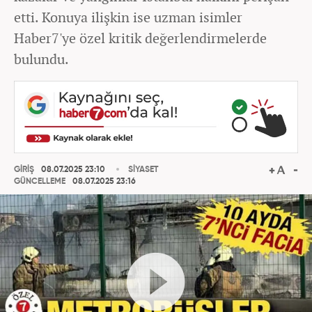
etti. Konuya ilişkin ise uzman isimler
Haber7'ye özel kritik değerlendirmelerde
bulundu.
GİRİŞ
08.07.2025 23:10
SİYASET
GÜNCELLEME
08.07.2025 23:16