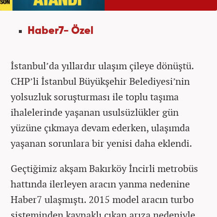
Haber7- Özel
İstanbul’da yıllardır ulaşım çileye dönüştü.
CHP’li İstanbul Büyükşehir Belediyesi’nin
yolsuzluk soruşturması ile toplu taşıma
ihalelerinde yaşanan usulsüzlükler gün
yüzüne çıkmaya devam ederken, ulaşımda
yaşanan sorunlara bir yenisi daha eklendi.
Geçtiğimiz akşam Bakırköy İncirli metrobüs
hattında ilerleyen aracın yanma nedenine
Haber7 ulaşmıştı. 2015 model aracın turbo
sisteminden kaynaklı çıkan arıza nedeniyle