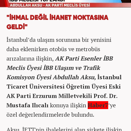
"İHMAL DEĞİL İHANET NOKTASINA
GELDİ"
İstanbul’da ulaşım sorununa bir yenisini
daha eklenirken otobüs ve metrobüs
arızalarına ilişkin,
AK Parti Esenler İBB
Meclis Üyesi İBB Ulaşım ve Trafik
Komisyon Üyesi Abdullah Aksu,
İstanbul
Ticaret Üniversitesi Öğretim Üyesi Eski
AK Parti Erzurum Milletvekili Prof. Dr.
Mustafa Ilıcalı
konuya ilişkin
Haber7
’ye
özel değerlendirmelerde bulundu.
Aksu, İETT'nin ihalelerini alan şirkete ilişkin