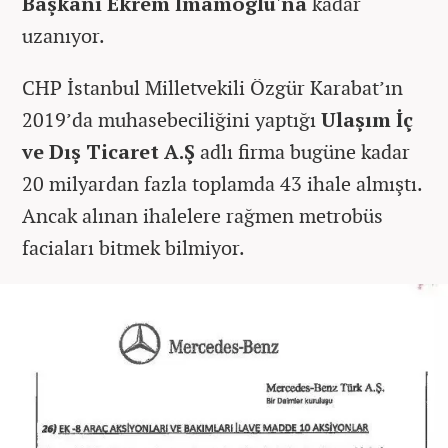
Başkanı Ekrem İmamoğlu'na
kadar
uzanıyor.
CHP İstanbul Milletvekili Özgür Karabat’ın
2019’da muhasebeciliğini yaptığı
Ulaşım İç
ve Dış Ticaret A.Ş
adlı firma bugüne kadar
20 milyardan fazla toplamda 43 ihale almıştı.
Ancak alınan ihalelere rağmen metrobüs
faciaları bitmek bilmiyor.