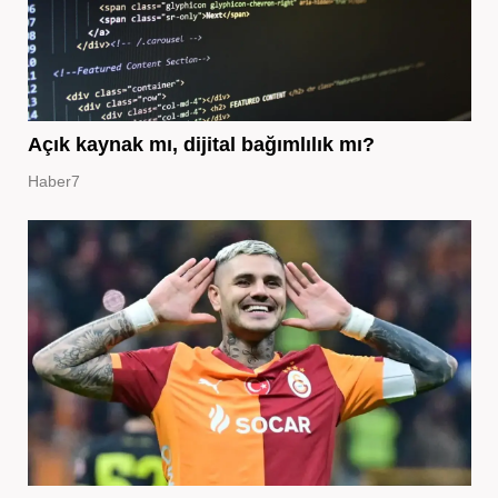
Açık kaynak mı, dijital bağımlılık mı?
Haber7