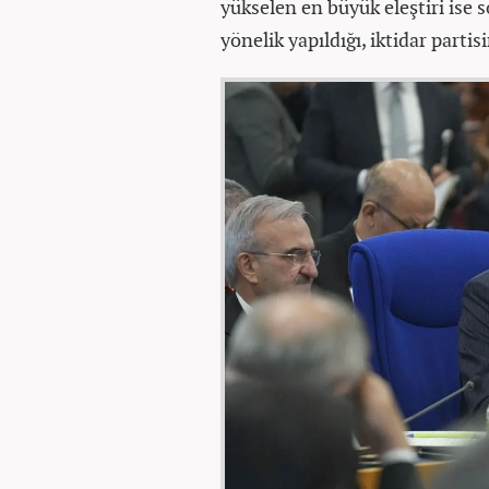
yükselen en büyük eleştiri ise 
yönelik yapıldığı, iktidar part