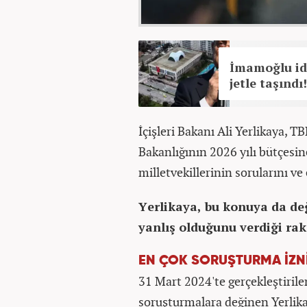
İmamoğlu idd
jetle taşındı
İçişleri Bakanı Ali Yerlikaya,
Bakanlığının 2026 yılı bütçesin
milletvekillerinin sorularını ve 
Yerlikaya, bu konuya da de
yanlış olduğunu verdiği rak
EN ÇOK SORUŞTURMA İZNİ 
31 Mart 2024'te gerçekleştiril
soruşturmalara değinen Yerlikay