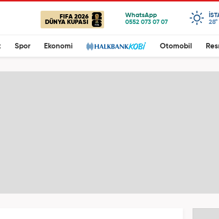
IS
FIFA 2026
DÜNYA KUPASI
28°
t
Spor
Ekonomi
Otomobil
Res