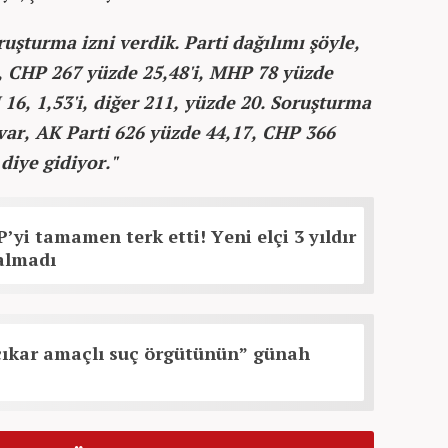
şturma izni verdik. Parti dağılımı şöyle,
i, CHP 267 yüzde 25,48'i, MHP 78 yüzde
EM 16, 1,53'i, diğer 211, yüzde 20. Soruşturma
var, AK Parti 626 yüzde 44,17, CHP 366
diye gidiyor."
’yi tamamen terk etti! Yeni elçi 3 yıldır
çalmadı
ıkar amaçlı suç örgütünün” günah