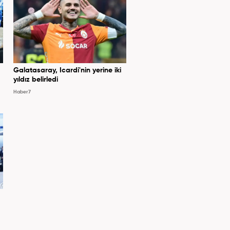
Galatasaray, Icardi'nin yerine iki
yıldız belirledi
Haber7