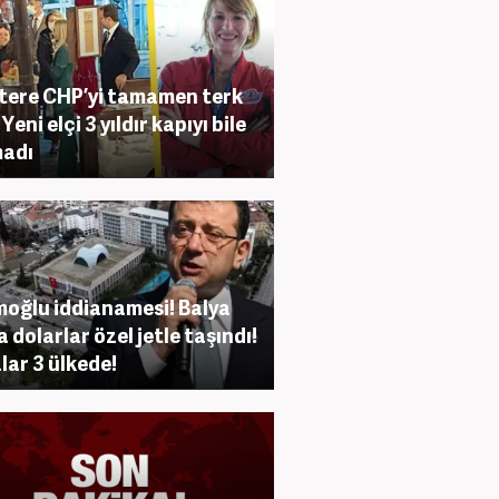
ltere CHP’yi tamamen terk
 Yeni elçi 3 yıldır kapıyı bile
madı
oğlu iddianamesi! Balya
a dolarlar özel jetle taşındı!
lar 3 ülkede!