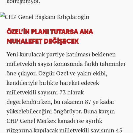
konuşuluyor.
ÖZEL’İN PLANI TUTARSA ANA
MUHALEFET DEĞİŞECEK
Yeni kurulacak partiye katılması beklenen
milletvekili sayısı konusunda farklı tahminler
öne çıkıyor. Özgür Özel ve yakın ekibi,
kendileriyle birlikte hareket edecek
milletvekili sayısını 73 olarak
değerlendirirken, bu rakamın 87'ye kadar
yükselebileceğini öngörüyor. Buna karşın
CHP Genel Merkez kanadı ise ayrılık
rüzgarına kapılacak milletvekili sayısının 45