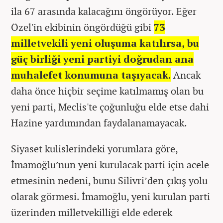
ila 67 arasında kalacağını öngörüyor. Eğer
Özel'in ekibinin öngördüğü gibi
73
milletvekili yeni oluşuma katılırsa, bu
güç birliği yeni partiyi doğrudan ana
muhalefet konumuna taşıyacak.
Ancak
daha önce hiçbir seçime katılmamış olan bu
yeni parti, Meclis'te çoğunluğu elde etse dahi
Hazine yardımından faydalanamayacak.
Siyaset kulislerindeki yorumlara göre,
İmamoğlu’nun yeni kurulacak parti için acele
etmesinin nedeni, bunu Silivri’den çıkış yolu
olarak görmesi. İmamoğlu, yeni kurulan parti
üzerinden milletvekilliği elde ederek