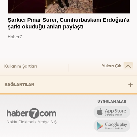
Şarkıcı Pınar Sürer, Cumhurbaşkanı Erdoğan'a
şarkı okuduğu anları paylaştı
Haber7
Yukarı Çık
Kullanım Şartları
BAĞLANTILAR
UYGULAMALAR
Nokta Elektronik Medya A.Ş.