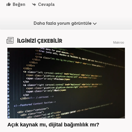
Beğen
Cevapla
Daha fazla yorum görüntüle
İLGİNİZİ ÇEKEBİLİR
Makroo
Açık kaynak mı, dijital bağımlılık mı?