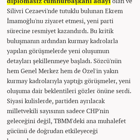
diplomasız cumhurbaşkanı adayı
olan ve
Silivri Cezaevi'nde tutuklu bulunan Ekrem
İmamoğlu'nu ziyaret etmesi, yeni parti
sürecine resmiyet kazandırdı. Bu kritik
buluşmanın ardından kurmay kadrolarla
yapılan görüşmelerde yeni oluşumun
detayları şekillenmeye başladı. Sözcü'nün
hem Genel Merkez hem de Özel'in yakın
kurmay kadrolarıyla yaptığı görüşmeler, yeni
oluşuma dair beklentileri gözler önüne serdi.
Siyasi kulislerde, partiden ayrılacak
milletvekili sayısının sadece CHP'nin
geleceğini değil, TBMM'deki ana muhalefet
gücünü de doğrudan etkileyeceği