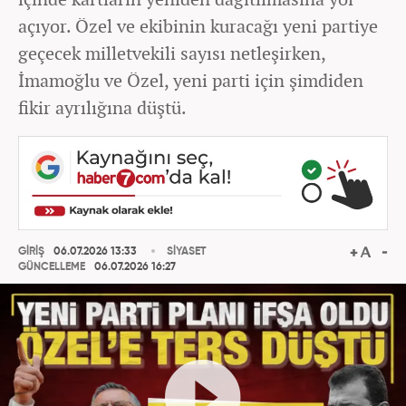
açıyor. Özel ve ekibinin kuracağı yeni partiye
geçecek milletvekili sayısı netleşirken,
İmamoğlu ve Özel, yeni parti için şimdiden
fikir ayrılığına düştü.
GİRİŞ
06.07.2026 13:33
SİYASET
GÜNCELLEME
06.07.2026 16:27