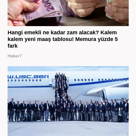
Hangi emekli ne kadar zam alacak? Kalem
kalem yeni maaş tablosu! Memura yüzde 5
fark
Haber7