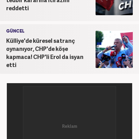
reddetti
GÜNCEL
Külliye'de küresel satranç
oynanıyor, CHP'de köşe
kapmaca! CHP'li Erol da isyan
etti