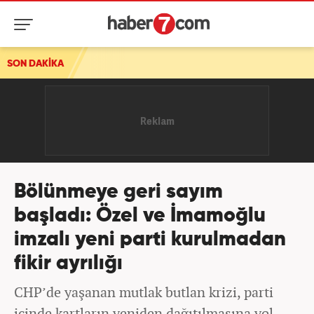
SON DAKİKA
Bölünmeye geri sayım
başladı: Özel ve İmamoğlu
imzalı yeni parti kurulmadan
fikir ayrılığı
CHP’de yaşanan mutlak butlan krizi, parti
içinde kartların yeniden dağıtılmasına yol