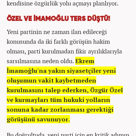
kendisine özgürlük yolu açmayı planlıyor.
ÖZEL VE İMAMOĞLU TERS DÜŞTÜ!
Yeni partinin ne zaman ilan edileceği
konusunda da iki farklı görüşün hakim
olması, parti kurulmadan fikir ayrılıklarıyla
sarsılmasına neden oldu.
Ekrem
İmamoğlu'na yakın siyasetçiler yeni
oluşumun vakit kaybetmeden
kurulmasını talep ederken, Özgür Özel
ve kurmayları tüm hukuki yolların
sonuna kadar zorlanması gerektiği
görüşünü savunuyor.
Bu doğrultuda, yeni parti için en kritik adımın