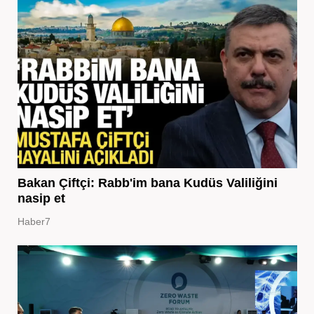
Bakan Çiftçi: Rabb'im bana Kudüs Valiliğini
nasip et
Haber7