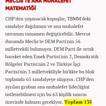
MECLİS'TE ANA MUHALEFET
MATEMATİĞİ
CHP'den yaşanacak kopuşlar, TBMM'deki
sandalye dağılımını ve ana muhalefet
unvanını tamamen değiştirebilir. Mevcut
durumda Meclis'te DEM Parti'nin 56
milletvekili bulunuyor. DEM Parti ile ortak
hareket eden Emek Partisi'nin 2, Demokratik
Bölgeler Partisi'nin 2 ve Türkiye İşçi
Partisi'nin 3 milletvekiliyle birlikte bu blok
toplamda 63 sandalyeye ulaşıyor. CHP'den
ayrılan grubun ana muhalefet liderliğini
üstlenebilmesi için bu 63 kişilik sınırın
üzerinde kalması gerekiyor.
Toplam 135