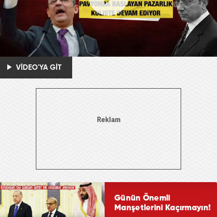
VİDEO'YA GİT