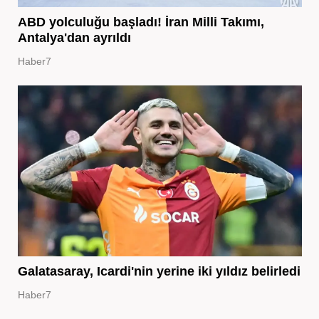
ABD yolculuğu başladı! İran Milli Takımı,
Antalya'dan ayrıldı
Haber7
Galatasaray, Icardi'nin yerine iki yıldız belirledi
Haber7