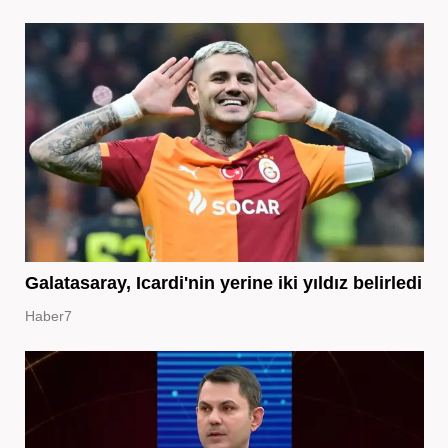
Galatasaray, Icardi'nin yerine iki yıldız belirledi
Haber7