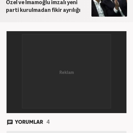
Özel ve İmamoğlu imzalı yeni
parti kurulmadan fikir ayrılığı
4
YORUMLAR