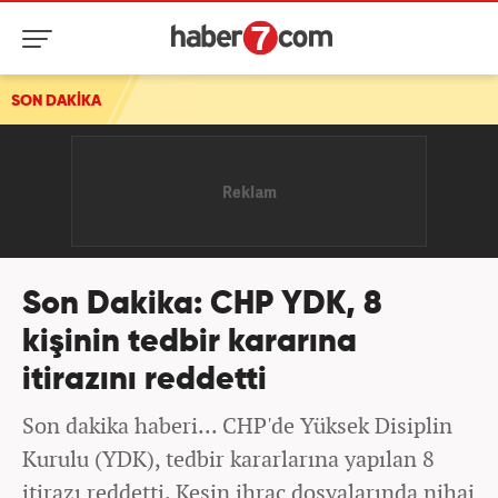
SON DAKİKA
Son Dakika: CHP YDK, 8
kişinin tedbir kararına
itirazını reddetti
Son dakika haberi... CHP'de Yüksek Disiplin
Kurulu (YDK), tedbir kararlarına yapılan 8
itirazı reddetti. Kesin ihraç dosyalarında nihai