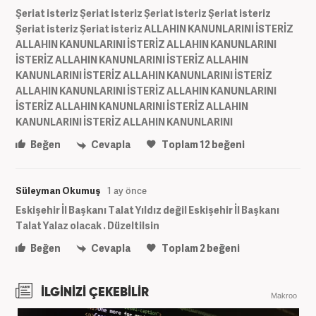
Şeriat isteriz Şeriat isteriz Şeriat isteriz Şeriat isteriz
Şeriat isteriz Şeriat isteriz ALLAHIN KANUNLARINI İSTERİZ
ALLAHIN KANUNLARINI İSTERİZ ALLAHIN KANUNLARINI
İSTERİZ ALLAHIN KANUNLARINI İSTERİZ ALLAHIN
KANUNLARINI İSTERİZ ALLAHIN KANUNLARINI İSTERİZ
ALLAHIN KANUNLARINI İSTERİZ ALLAHIN KANUNLARINI
İSTERİZ ALLAHIN KANUNLARINI İSTERİZ ALLAHIN
KANUNLARINI İSTERİZ ALLAHIN KANUNLARINI
Beğen
Cevapla
Toplam
12
beğeni
Süleyman Okumuş
1 ay önce
Eskişehir İl Başkanı Talat Yıldız değil Eskişehir İl Başkanı
Talat Yalaz olacak . Düzeltilsin
Beğen
Cevapla
Toplam
2
beğeni
İLGİNİZİ ÇEKEBİLİR
Makroo