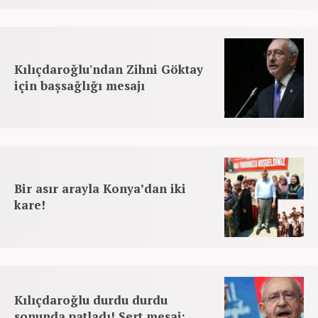
Kılıçdaroğlu'ndan Zihni Göktay
için başsağlığı mesajı
Bir asır arayla Konya’dan iki
kare!
Kılıçdaroğlu durdu durdu
sonunda patladı! Sert mesaj: