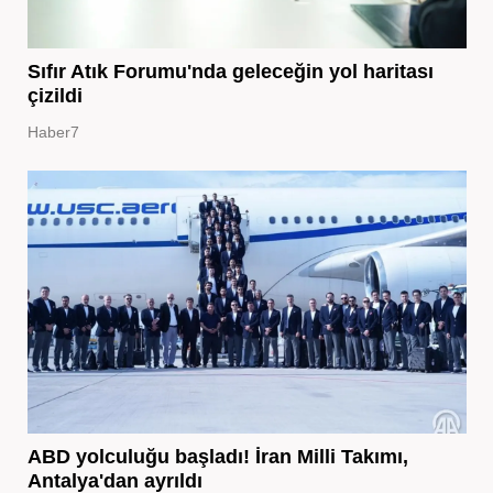
Sıfır Atık Forumu'nda geleceğin yol haritası
çizildi
Haber7
ABD yolculuğu başladı! İran Milli Takımı,
Antalya'dan ayrıldı