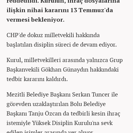
reddedildi. Kurulun, ihraç dosyalarına
ilişkin nihai kararını 13 Temmuz'da
vermesi bekleniyor.
CHP'de dokuz milletvekili hakkında
başlatılan disiplin süreci de devam ediyor.
Kurul, milletvekilleri arasında yalnızca Grup
Başkanvekili Gökhan Günaydın hakkındaki
tedbir kararını kaldırdı.
Mezitli Belediye Başkanı Serkan Tuncer ile
görevden uzaklaştırılan Bolu Belediye
Başkanı Tanju Özcan da tedbirli kesin ihraç
istemiyle Yüksek Disiplin Kurulu'na sevk
edilen isimler arasında yer alıyor.