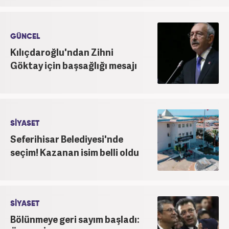
GÜNCEL
Kılıçdaroğlu'ndan Zihni
Göktay için başsağlığı mesajı
SİYASET
Seferihisar Belediyesi'nde
seçim! Kazanan isim belli oldu
SİYASET
Bölünmeye geri sayım başladı: