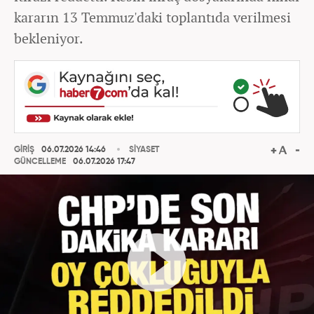
kararın 13 Temmuz'daki toplantıda verilmesi
bekleniyor.
GİRİŞ
06.07.2026 14:46
SİYASET
GÜNCELLEME
06.07.2026 17:47