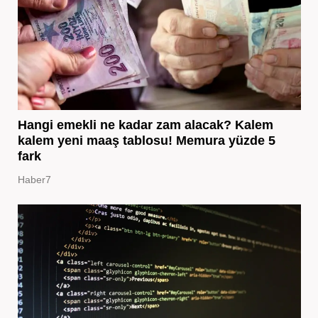
Hangi emekli ne kadar zam alacak? Kalem
kalem yeni maaş tablosu! Memura yüzde 5
fark
Haber7