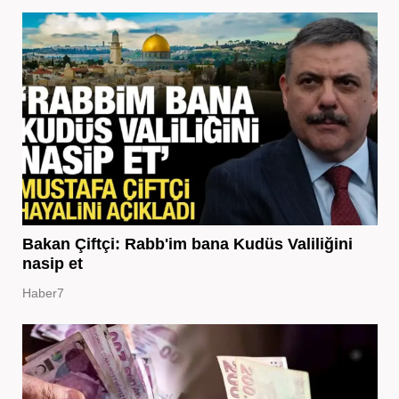
Bakan Çiftçi: Rabb'im bana Kudüs Valiliğini
nasip et
Haber7