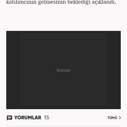
katılımcının gelmesinin beklediği açıklandı.
15
YORUMLAR
TÜMÜ