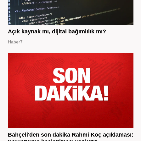
Açık kaynak mı, dijital bağımlılık mı?
Haber7
Bahçeli'den son dakika Rahmi Koç açıklaması: