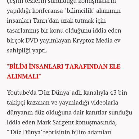
çeşitli tezlerin sunulduğu konuşmaların
yapıldığı konferansa "bilimcilik" akımının
insanları Tanrı'dan uzak tutmak için
tasarlanmış bir konu olduğunu iddia eden
birçok DVD yayımlayan Kryptoz Media ev
sahipliği yaptı.
"BİLİM İNSANLARI TARAFINDAN ELE
ALINMALI"
Youtube'da 'Düz Dünya' adlı kanalıyla 43 bin
takipçi kazanan ve yayınladığı videolarla
dünyanın düz olduğuna dair kanıtlar sunduğu
iddia eden Mark Sargent konuşmasında,
"'Düz Dünya' teorisinin bilim adamları