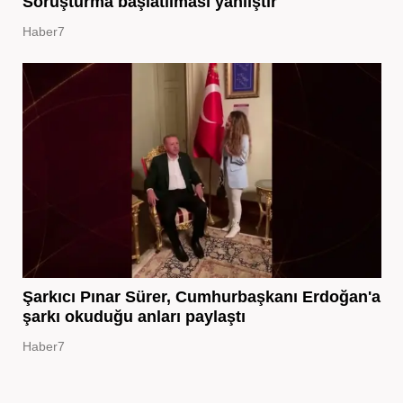
Soruşturma başlatılması yanlıştır
Haber7
Şarkıcı Pınar Sürer, Cumhurbaşkanı Erdoğan'a
şarkı okuduğu anları paylaştı
Haber7