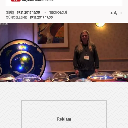
GİRİŞ
19.11.2017 17:35
TEKNOLOJİ
GÜNCELLEME
19.11.2017 17:35