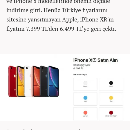
ve iPhone 8 modellerinde önemli ölçüde
indirime gitti. Henüz Türkiye fiyatlarını
sitesine yansıtmayan Apple, iPhone XR'ın
fiyatını 7.399 TL'den 6.499 TL‘ye geri çekti.