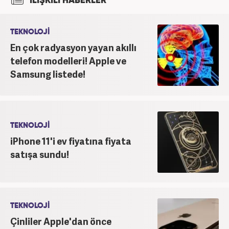
İLİŞKİLİ HABERLER
TEKNOLOJİ
En çok radyasyon yayan akıllı
telefon modelleri! Apple ve
Samsung listede!
TEKNOLOJİ
iPhone 11'i ev fiyatına fiyata
satışa sundu!
TEKNOLOJİ
Çinliler Apple'dan önce