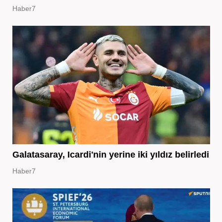
Haber7
Galatasaray, Icardi'nin yerine iki yıldız belirledi
Haber7