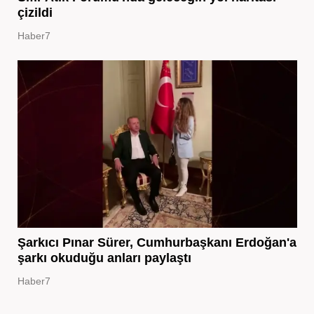
çizildi
Haber7
Şarkıcı Pınar Sürer, Cumhurbaşkanı Erdoğan'a
şarkı okuduğu anları paylaştı
Haber7