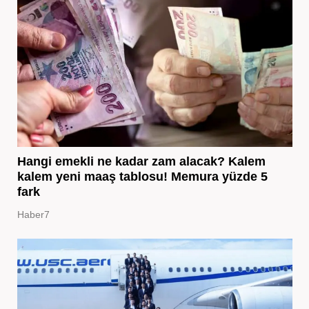
Hangi emekli ne kadar zam alacak? Kalem
kalem yeni maaş tablosu! Memura yüzde 5
fark
Haber7