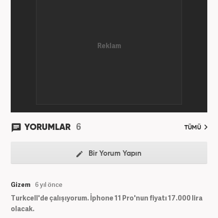
6
YORUMLAR
TÜMÜ
Bir Yorum Yapın
Gizem
6 yıl önce
Turkcell'de çalışıyorum. İphone 11 Pro'nun fiyatı 17.000 lira
olacak.