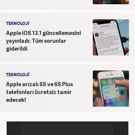
TEKNOLOJİ
Apple iOS 13.1 güncellemesini
yayınladı: Tüm sorunlar
giderildi
TEKNOLOJİ
Apple arızalı 6S ve 6S Plus
telefonları ücretsiz tamir
edecek!