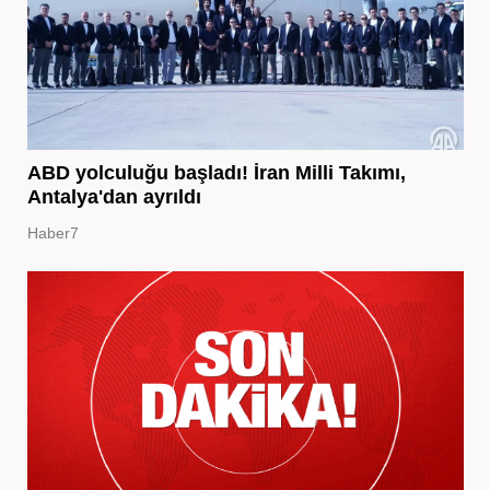
ABD yolculuğu başladı! İran Milli Takımı,
Antalya'dan ayrıldı
Haber7