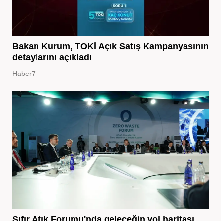
Bakan Kurum, TOKİ Açık Satış Kampanyasının
detaylarını açıkladı
Haber7
Sıfır Atık Forumu'nda geleceğin yol haritası