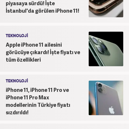
piyasaya sürdü! İşte
İstanbul'da görülen iPhone 11!
TEKNOLOJİ
Apple iPhone 11 ailesini
görücüye çıkardı! İşte fiyatı ve
tüm özellikleri
TEKNOLOJİ
iPhone 11, iPhone 11 Pro ve
iPhone 11 Pro Max
modellerinin Türkiye fiyatı
sızdırıldı!