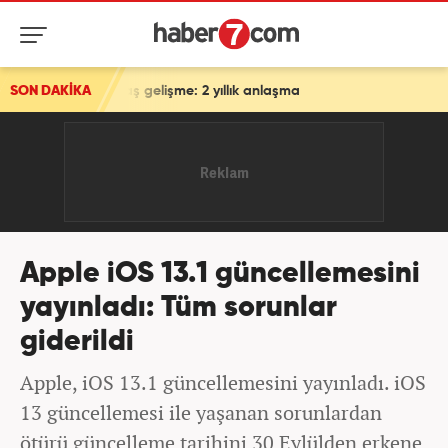
flaş gelişme: 2 yıllık anlaşma
SON DAKİKA
Apple iOS 13.1 güncellemesini
yayınladı: Tüm sorunlar
giderildi
Apple, iOS 13.1 güncellemesini yayınladı. iOS
13 güncellemesi ile yaşanan sorunlardan
ötürü güncelleme tarihini 30 Eylülden erkene