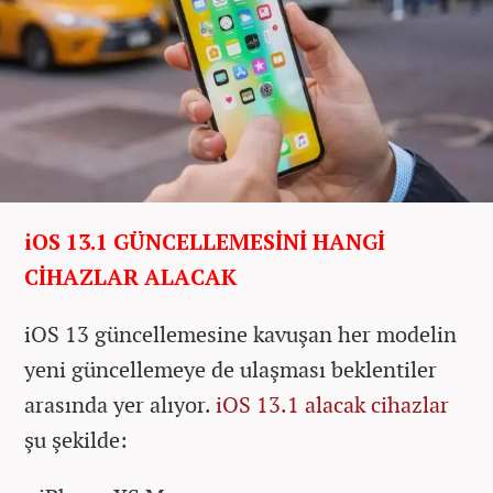
iOS 13.1 GÜNCELLEMESİNİ HANGİ
CİHAZLAR ALACAK
iOS 13 güncellemesine kavuşan her modelin
yeni güncellemeye de ulaşması beklentiler
arasında yer alıyor.
iOS 13.1 alacak cihazlar
şu şekilde: