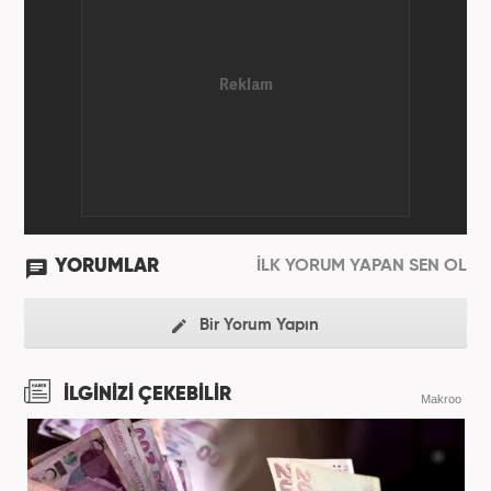
YORUMLAR
İLK YORUM YAPAN SEN OL
Bir Yorum Yapın
İLGİNİZİ ÇEKEBİLİR
Makroo