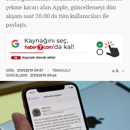
çekme kararı alan Apple, güncellemeyi dün
akşam saat 20.00'da tüm kullanıcıları ile
paylaştı.
GİRİŞ
27.09.2019 09:37
TEKNOLOJİ
GÜNCELLEME
27.09.2019 09:40