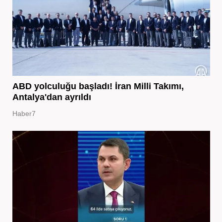
ABD yolculuğu başladı! İran Milli Takımı,
Antalya'dan ayrıldı
Haber7