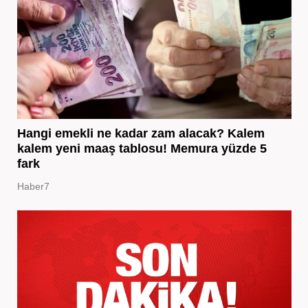
Hangi emekli ne kadar zam alacak? Kalem
kalem yeni maaş tablosu! Memura yüzde 5
fark
Haber7