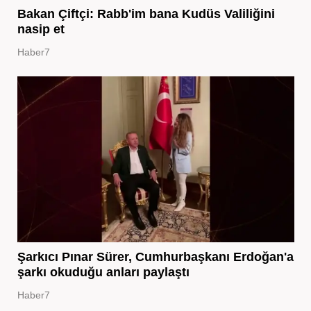
Bakan Çiftçi: Rabb'im bana Kudüs Valiliğini
nasip et
Haber7
Şarkıcı Pınar Sürer, Cumhurbaşkanı Erdoğan'a
şarkı okuduğu anları paylaştı
Haber7