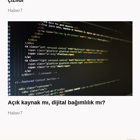
çizildi
Haber7
Açık kaynak mı, dijital bağımlılık mı?
Haber7