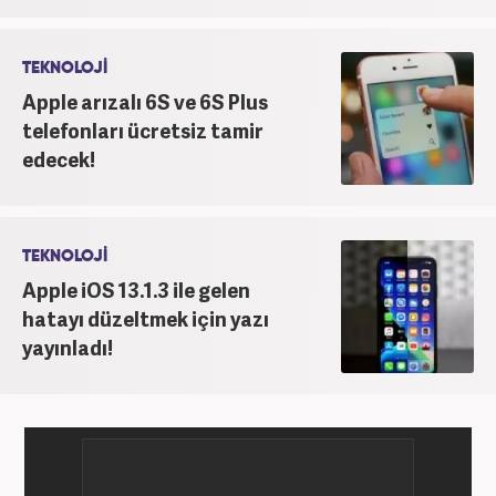
TEKNOLOJİ
Apple arızalı 6S ve 6S Plus
telefonları ücretsiz tamir
edecek!
TEKNOLOJİ
Apple iOS 13.1.3 ile gelen
hatayı düzeltmek için yazı
yayınladı!