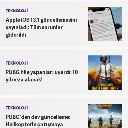
TEKNOLOJİ
Apple iOS 13.1 güncellemesini
yayınladı: Tüm sorunlar
giderildi
TEKNOLOJİ
PUBG hile yapanları uyardı: 10
yıl ceza alacak!
TEKNOLOJİ
PUBG'den dev güncelleme:
Helikopterle çatışmaya