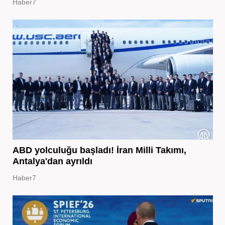
Haber7
ABD yolculuğu başladı! İran Milli Takımı,
Antalya'dan ayrıldı
Haber7