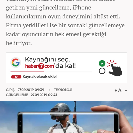
getiren yeni güncelleme, iPhone
kullanıcılarının oyun deneyimini altüst etti.
Firma yetkilileri ise bir sonraki güncellemeye
kadar oyuncuların beklemesi gerektiği
belirtiyor.
GİRİŞ
27.09.2019 09:39
TEKNOLOJİ
GÜNCELLEME
27.09.2019 09:41