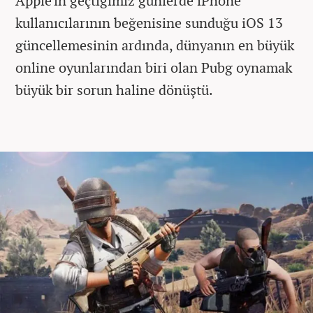
Apple'ın geçtiğimiz günlerde iPhone
kullanıcılarının beğenisine sunduğu iOS 13
güncellemesinin ardında, dünyanın en büyük
online oyunlarından biri olan Pubg oynamak
büyük bir sorun haline dönüştü.