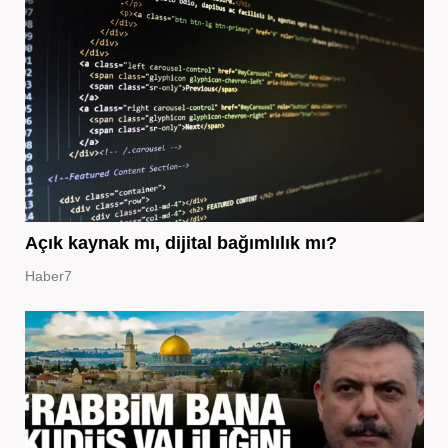
Açık kaynak mı, dijital bağımlılık mı?
Haber7