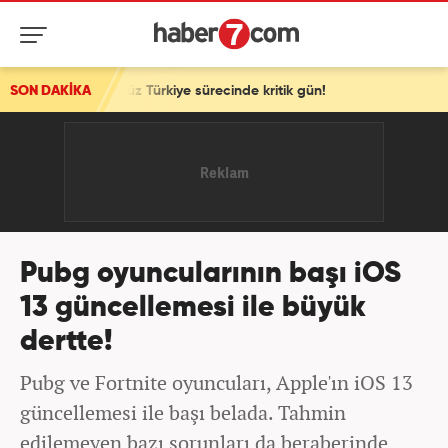
üz Türkiye sürecinde kritik gün!
SON DAKİKA
Pubg oyuncularının başı iOS
13 güncellemesi ile büyük
dertte!
Pubg ve Fortnite oyuncuları, Apple'ın iOS 13
güncellemesi ile başı belada. Tahmin
edilemeyen bazı sorunları da beraberinde