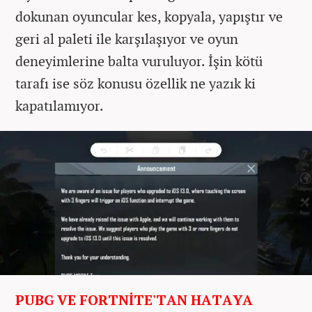
dokunan oyuncular kes,
kopyala, yapıştır ve
geri al paleti ile karşılaşıyor ve oyun
deneyimlerine balta vuruluyor. İşin kötü
tarafı ise söz konusu özellik ne yazık ki
kapatılamıyor.
PUBG VE FORTNİTE'TAN HATAYA