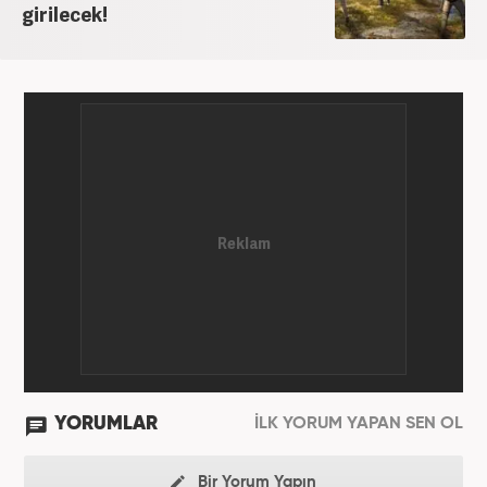
girilecek!
YORUMLAR
İLK YORUM YAPAN SEN OL
Bir Yorum Yapın