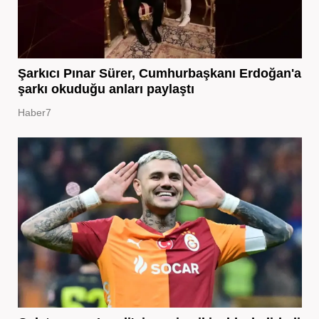
Şarkıcı Pınar Sürer, Cumhurbaşkanı Erdoğan'a
şarkı okuduğu anları paylaştı
Haber7