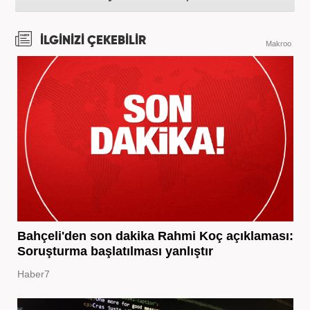
İLGİNİZİ ÇEKEBİLİR
Makroo
Bahçeli'den son dakika Rahmi Koç açıklaması:
Soruşturma başlatılması yanlıştır
Haber7