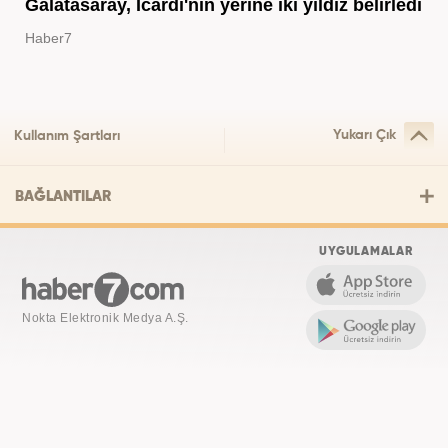
Galatasaray, Icardi'nin yerine iki yıldız belirledi
Haber7
Yukarı Çık
Kullanım Şartları
BAĞLANTILAR
UYGULAMALAR
Nokta Elektronik Medya A.Ş.