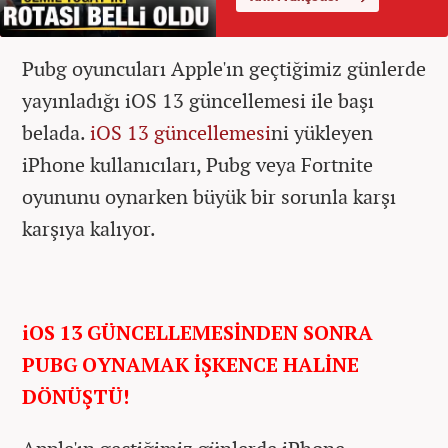
Pubg oyuncuları Apple'ın geçtiğimiz günlerde
yayınladığı iOS 13 güncellemesi ile başı
belada.
iOS 13 güncellemesi
ni yükleyen
iPhone kullanıcıları, Pubg veya Fortnite
oyununu oynarken büyük bir sorunla karşı
karşıya kalıyor.
iOS 13 GÜNCELLEMESİNDEN SONRA
PUBG OYNAMAK İŞKENCE HALİNE
DÖNÜŞTÜ!