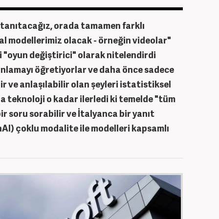
tanıtacağız, orada tamamen farklı
 modellerimiz olacak - örneğin videolar"
i "oyun değiştirici" olarak nitelendirdi
anlamayı öğretiyorlar ve daha önce sadece
 ve anlaşılabilir olan şeyleri istatistiksel
da teknoloji o kadar ilerledi ki temelde "tüm
ir soru sorabilir ve İtalyanca bir yanıt
nAI) çoklu modalite ile modelleri kapsamlı