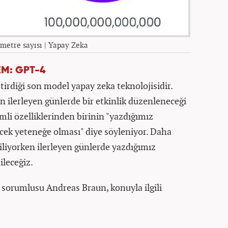
metre sayısı | Yapay Zeka
EM: GPT-4
irdiği son model yapay zeka teknolojisidir.
n ilerleyen günlerde bir etkinlik düzenleneceği
mli özelliklerinden birinin "yazdığımız
cek yeteneğe olması" diye söyleniyor. Daha
iliyorken ilerleyen günlerde yazdığımız
ileceğiz.
sorumlusu Andreas Braun, konuyla ilgili