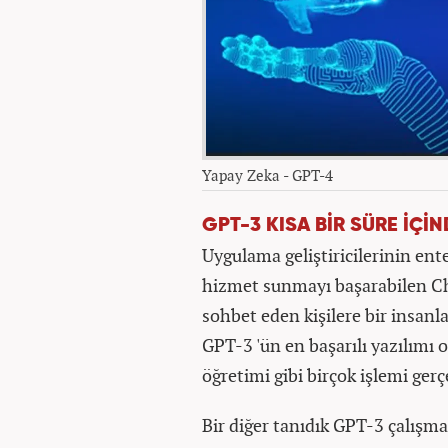
Yapay Zeka - GPT-4
GPT-3 KISA BİR SÜRE İÇİ
Uygulama geliştiricilerinin ente
hizmet sunmayı başarabilen Cha
sohbet eden kişilere bir insanl
GPT-3 'ün en başarılı yazılımı
öğretimi gibi birçok işlemi gerç
Bir diğer tanıdık GPT-3 çalışma