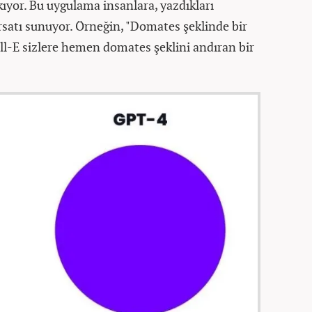
ıyor. Bu uygulama insanlara, yazdıkları
rsatı sunuyor. Örneğin, "Domates şeklinde bir
ll-E sizlere hemen domates şeklini andıran bir