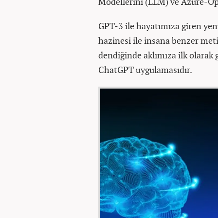
Modellerini (LLM) ve Azure-Open
GPT-3 ile hayatımıza giren yeni
hazinesi ile insana benzer meti
dendiğinde aklımıza ilk olarak 
ChatGPT uygulamasıdır.