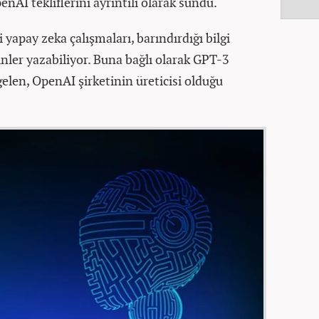
AI tekliflerini ayrıntılı olarak sundu.
 yapay zeka çalışmaları, barındırdığı bilgi
nler yazabiliyor. Buna bağlı olarak GPT-3
gelen, OpenAI şirketinin üreticisi olduğu