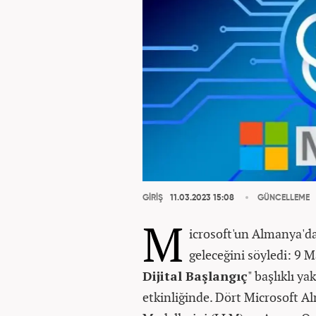
GİRİŞ
11.03.2023 15:08
GÜNCELLEME
M
icrosoft'un Almanya'd
geleceğini söyledi:
9 Ma
Dijital Başlangıç
" başlıklı ya
etkinliğinde. Dört Microsoft Al