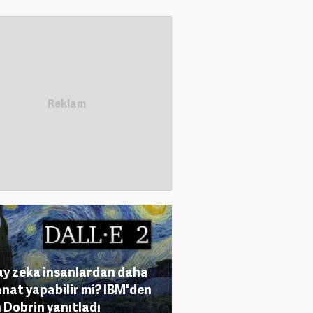
y zeka insanlardan daha
sanat yapabilir mi? IBM'den
 Dobrin yanıtladı