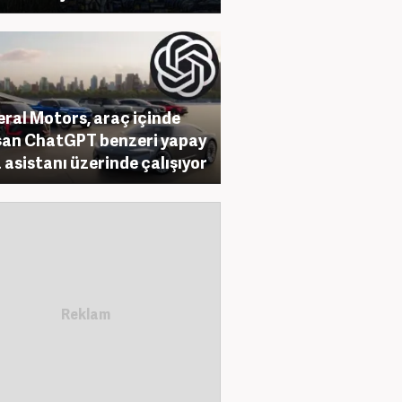
ral Motors, araç içinde
şan ChatGPT benzeri yapay
 asistanı üzerinde çalışıyor