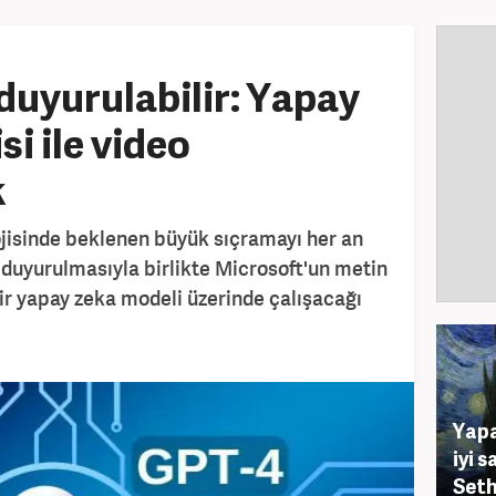
duyurulabilir: Yapay
si ile video
k
jisinde beklenen büyük sıçramayı her an
n duyurulmasıyla birlikte Microsoft'un metin
ir yapay zeka modeli üzerinde çalışacağı
Yapa
iyi 
Seth