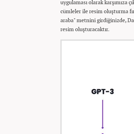
uygulaması olarak karşımıza çık
cümleler ile resim oluşturma fı
araba" metnini girdiğinizde, Da
resim oluşturacaktır.