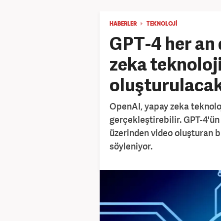
HABERLER
TEKNOLOJİ
GPT-4 her an 
zeka teknoloji
oluşturulaca
OpenAI, yapay zeka teknolo
gerçekleştirebilir. GPT-4'ü
üzerinden video oluşturan b
söyleniyor.