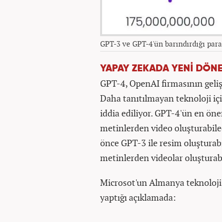
GPT-3 ve GPT-4'ün barındırdığı para
YAPAY ZEKADA YENİ DÖN
GPT-4, OpenAI firmasının gelişt
Daha tanıtılmayan teknoloji içi
iddia ediliyor. GPT-4'ün en öne
metinlerden video oluşturabile
önce GPT-3 ile resim oluşturab
metinlerden videolar oluşturab
Microsot'un Almanya teknoloji 
yaptığı açıklamada: