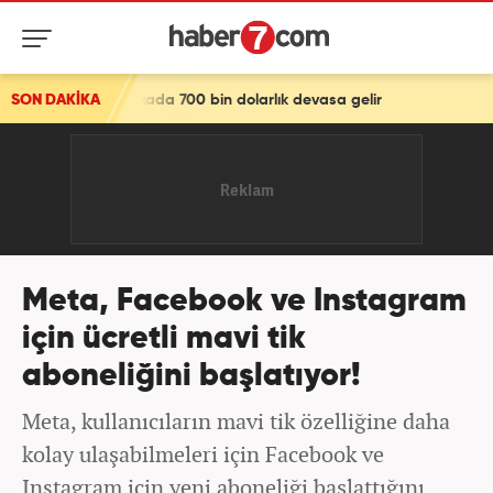
kikada 700 bin dolarlık devasa gelir
SON DAKİKA
Meta, Facebook ve Instagram
için ücretli mavi tik
aboneliğini başlatıyor!
Meta, kullanıcıların mavi tik özelliğine daha
kolay ulaşabilmeleri için Facebook ve
Instagram için yeni aboneliği başlattığını