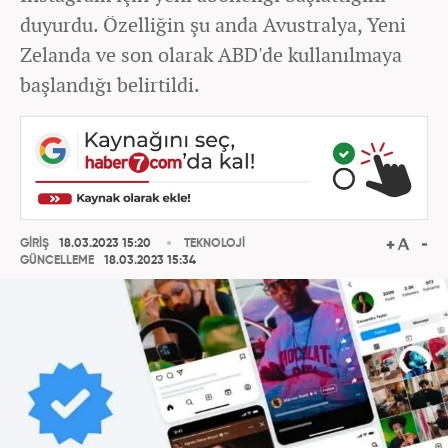
duyurdu. Özelliğin şu anda Avustralya, Yeni
Zelanda ve son olarak ABD'de kullanılmaya
başlandığı belirtildi.
GİRİŞ
18.03.2023 15:20
TEKNOLOJİ
GÜNCELLEME
18.03.2023 15:34