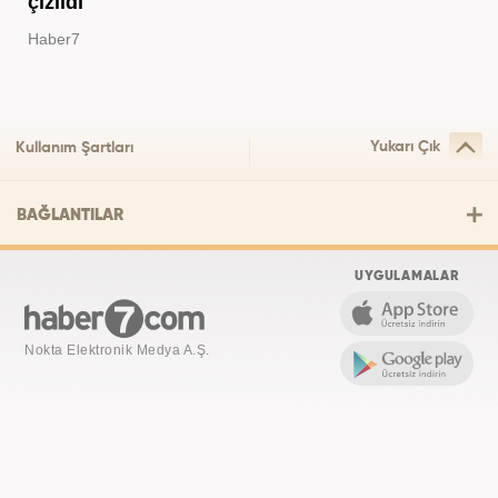
çizildi
Haber7
Yukarı Çık
Kullanım Şartları
BAĞLANTILAR
UYGULAMALAR
Nokta Elektronik Medya A.Ş.