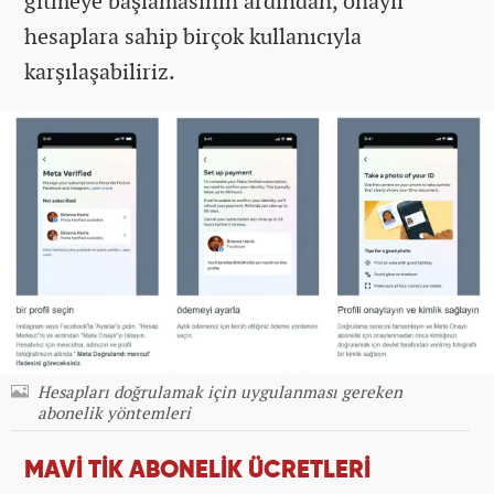
gitmeye başlamasının ardından, onaylı
hesaplara sahip birçok kullanıcıyla
karşılaşabiliriz.
Hesapları doğrulamak için uygulanması gereken
abonelik yöntemleri
MAVİ TİK ABONELİK ÜCRETLERİ