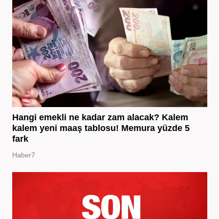
Hangi emekli ne kadar zam alacak? Kalem
kalem yeni maaş tablosu! Memura yüzde 5
fark
Haber7