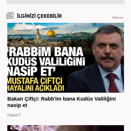
İLGİNİZİ ÇEKEBİLİR
Makroo
Bakan Çiftçi: Rabb'im bana Kudüs Valiliğini
nasip et
Haber7