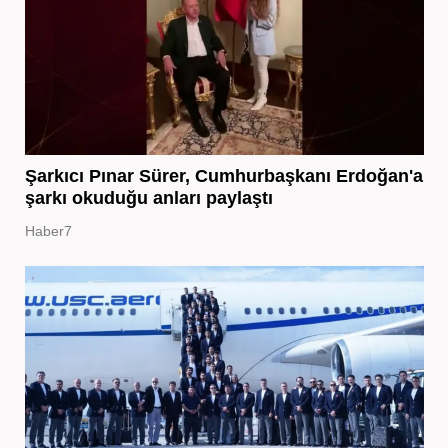
Şarkıcı Pınar Sürer, Cumhurbaşkanı Erdoğan'a
şarkı okuduğu anları paylaştı
Haber7