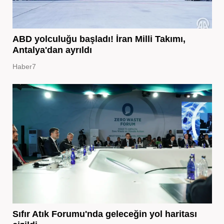
ABD yolculuğu başladı! İran Milli Takımı,
Antalya'dan ayrıldı
Haber7
Sıfır Atık Forumu'nda geleceğin yol haritası