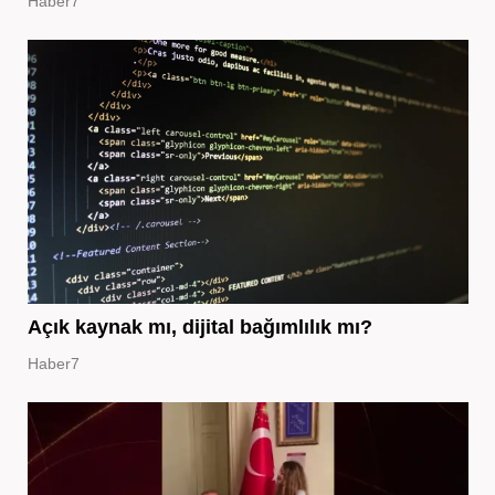
Haber7
Açık kaynak mı, dijital bağımlılık mı?
Haber7