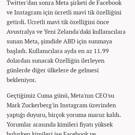
Twitter'dan sonra Meta şirketi de Facebook
ve Instagram için ücretli mavi tik özelliğini
getirdi. Ücretli mavi tik özelliğini önce
Avustralya ve Yeni Zelanda'daki kullanıcılara
sunan Meta, şimdide ABD için sunmaya
başladı. Kullanıcılara ayda en az 11.99
dolardan sunacak Özelliğin ilerleyen
günlerde diğer ülkelere de gelmesi
bekleniyor.
Geçtiğimiz Cuma günü, Meta'nın CEO'su
Mark Zuckerberg'in Instagram üzerinden
yaptığı duyuru, birçok yoruma maruz kaldı.
Yorumlar arasında kimileri fiyatı yüksek
bulurken kimileri ise Facebook ve