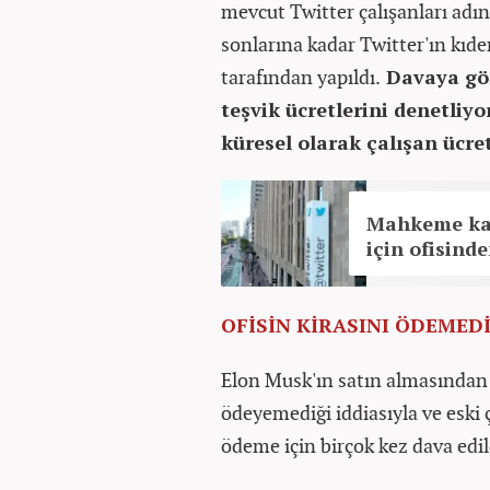
mevcut Twitter çalışanları adın
sonlarına kadar Twitter'ın kıd
tarafından yapıldı.
Davaya gör
teşvik ücretlerini denetliy
küresel olarak çalışan ücret
Mahkeme kara
için ofisinde
OFİSİN KİRASINI ÖDEMEDİ
Elon Musk'ın satın almasından bu
ödeyemediği iddiasıyla ve eski 
ödeme için birçok kez dava edil