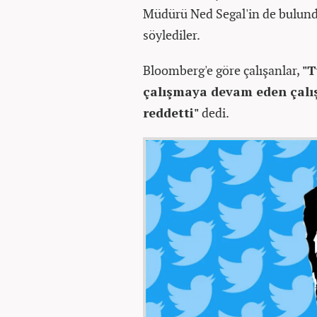
Müdürü Ned Segal'in de bulund
söylediler.
Bloomberg'e göre çalışanlar,
"T
çalışmaya devam eden çalı
reddetti"
dedi.