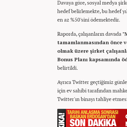
Davaya göre, sosyal medya şirke
hedef belirlemekte, bu hedef yı
en az %50'sini ödemektedir.
Raporda, çalışanların davada
"
tamamlanmasından önce ve 
olmak üzere şirket çalışanla
Bonus Planı kapsamında öde
belirtildi.
Ayrıca Twitter geçtiğimiz günle
için ev sahibi tarafından ma
Twitter'ın binayı tahliye etmesi