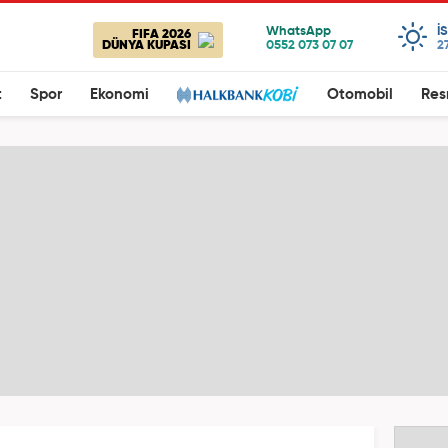
I
FIFA 2026
DÜNYA KUPASI
2
t
Spor
Ekonomi
Otomobil
Res