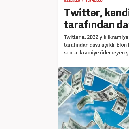
HABERLER
TEKNOLOJİ
Twitter, kendi
tarafından dav
Twitter'a, 2022 yılı ikramiye
tarafından dava açıldı. Elo
sonra ikramiye ödemeyen şir