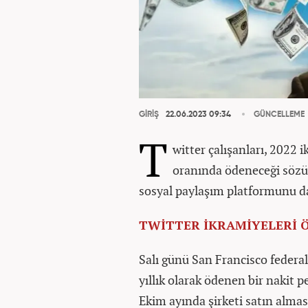
GİRİŞ
22.06.2023 09:34
GÜNCELLEME
T
witter çalışanları, 2022 
oranında ödeneceği sözü
sosyal paylaşım platformunu da
TWİTTER İKRAMİYELERİ 
Salı günü San Francisco federa
yıllık olarak ödenen bir nakit 
Ekim ayında şirketi satın almas