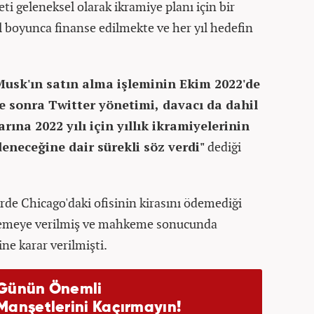
ti geleneksel olarak ikramiye planı için bir
l boyunca finanse edilmekte ve her yıl hedefin
Musk'ın satın alma işleminin Ekim 2022'de
sonra Twitter yönetimi, davacı da dahil
rına 2022 yılı için yıllık ikramiyelerinin
neceğine dair sürekli söz verdi"
dediği
rde Chicago'daki ofisinin kirasını ödemediği
hkemeye verilmiş ve mahkeme sonucunda
ne karar verilmişti.