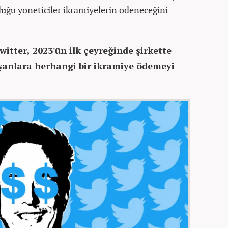
uğu yöneticiler ikramiyelerin ödeneceğini
witter, 2023'ün ilk çeyreğinde şirkette
şanlara herhangi bir ikramiye ödemeyi