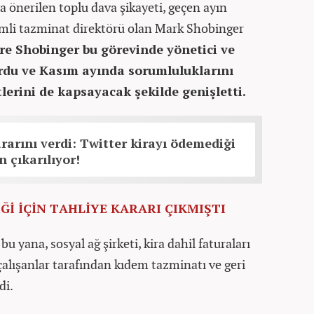
a önerilen toplu dava şikayeti, geçen ayın
emli tazminat direktörü olan Mark Shobinger
e Shobinger bu görevinde yönetici ve
ordu ve Kasım ayında sorumluluklarını
lerini de kapsayacak şekilde genişletti.
rını verdi: Twitter kirayı ödemediği
n çıkarılıyor!
Ğİ İÇİN TAHLİYE KARARI ÇIKMIŞTI
 yana, sosyal ağ şirketi, kira dahil faturaları
çalışanlar tarafından kıdem tazminatı ve geri
di.