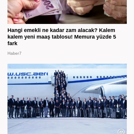
Hangi emekli ne kadar zam alacak? Kalem
kalem yeni maaş tablosu! Memura yüzde 5
fark
Haber7