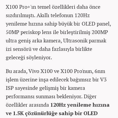
X100 Pro+'ın temel özellikleri daha önce
sızdırılmıştı. Akıllı telefonun 120Hz
yenileme hızına sahip büyük bir OLED panel,
50MP periskop lens ile birleştirilmiş 200MP
ultra geniş arka kamera, Ultrasonik parmak
izi sensörü ve daha fazlasıyla birlikte
geleceği söyleniyor.
Bu arada, Vivo X100 ve X100 Pro'nun, 6nm
işlem üzerine inşa edilecek bağımsız bir V3
ISP sayesinde gelişmiş bir kamera
performansı sunması bekleniyor. Diğer
özellikler arasında
120Hz yenileme hızına
ve 1.5K çözünürlüğe sahip bir OLED