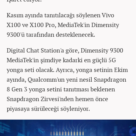
Kasım ayında tanıtılacağı söylenen Vivo
X100 ve X100 Pro, MediaTek'in Dimensity
9300'ü tarafından desteklenecek.
Digital Chat Station'a göre, Dimensity 9300
MediaTek'in şimdiye kadarki en güçlü 5G
yonga seti olacak. Ayrıca, yonga setinin Ekim
ayında, Qualcomm'un yeni nesil Snapdragon
8 Gen 3 yonga setini tanıtması beklenen
Snapdragon Zirvesi'nden hemen önce
piyasaya sürüleceği söyleniyor.