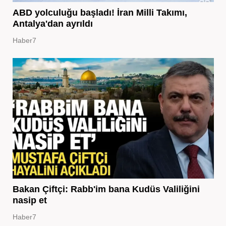
ABD yolculuğu başladı! İran Milli Takımı,
Antalya'dan ayrıldı
Haber7
Bakan Çiftçi: Rabb'im bana Kudüs Valiliğini
nasip et
Haber7