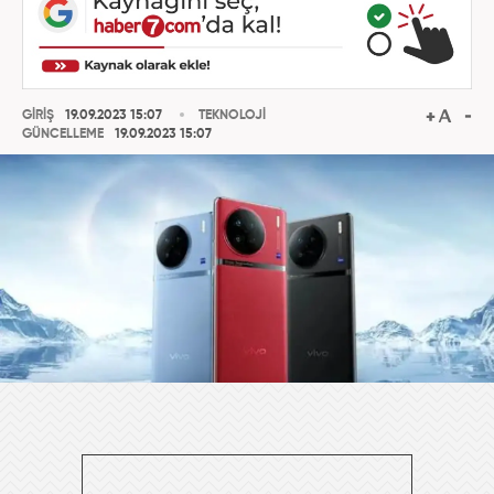
GİRİŞ
19.09.2023 15:07
TEKNOLOJİ
GÜNCELLEME
19.09.2023 15:07