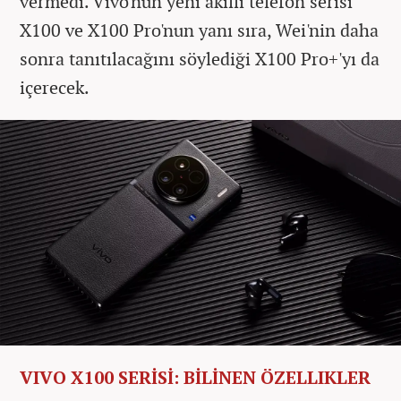
vermedi. Vivo'nun yeni akıllı telefon serisi
X100 ve X100 Pro'nun yanı sıra, Wei'nin daha
sonra tanıtılacağını söylediği X100 Pro+'yı da
içerecek.
VIVO X100 SERİSİ: BİLİNEN ÖZELLIKLER