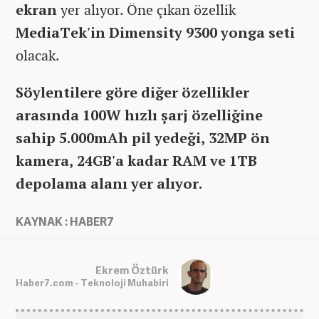
ekran
yer alıyor. Öne çıkan özellik
MediaTek'in Dimensity 9300 yonga seti
olacak.
Söylentilere göre diğer özellikler
arasında 100W hızlı şarj özelliğine
sahip 5.000mAh pil yedeği, 32MP ön
kamera, 24GB'a kadar RAM ve 1TB
depolama alanı yer alıyor.
KAYNAK : HABER7
Ekrem Öztürk
Haber7.com - Teknoloji Muhabiri