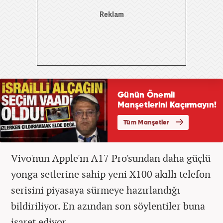
Vivo'nun Apple'ın A17 Pro'sundan daha güçlü
yonga setlerine sahip yeni X100 akıllı telefon
serisini piyasaya sürmeye hazırlandığı
bildiriliyor. En azından son söylentiler buna
işaret ediyor.