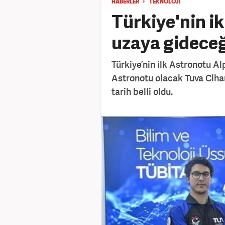
HABERLER
TEKNOLOJİ
Türkiye'nin i
uzaya gideceği
Türkiye’nin ilk Astronotu A
Astronotu olacak Tuva Ciha
tarih belli oldu.