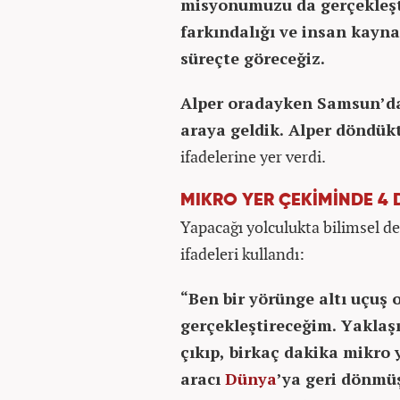
misyonumuzu da gerçekleşti
farkındalığı ve insan kayna
süreçte göreceğiz.
Alper oradayken Samsun’dan
araya geldik. Alper döndü
ifadelerine yer verdi.
MIKRO YER ÇEKİMİNDE 4 
Yapacağı yolculukta bilimsel de
ifadeleri kullandı:
“Ben bir yörünge altı uçuş 
gerçekleştireceğim. Yaklaşık
çıkıp, birkaç dakika mikro 
aracı
Dünya
’ya geri dönmüş