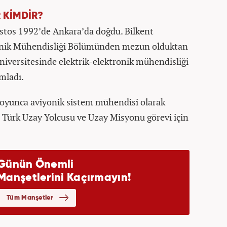
 KİMDİR?
stos 1992’de Ankara’da doğdu. Bilkent
tronik Mühendisliği Bölümünden mezun olduktan
niversitesinde elektrik-elektronik mühendisliği
mladı.
oyunca aviyonik sistem mühendisi olarak
e Türk Uzay Yolcusu ve Uzay Misyonu görevi için