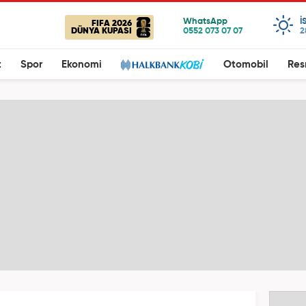
I
FIFA 2026
DÜNYA KUPASI
2
t
Spor
Ekonomi
Otomobil
Res