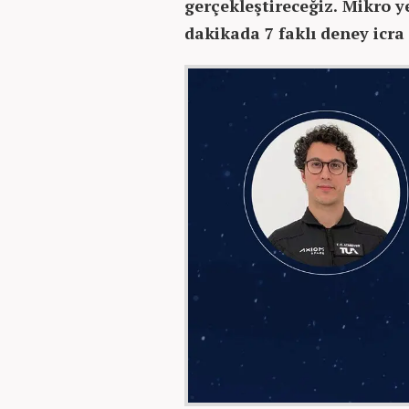
gerçekleştireceğiz. Mikro y
dakikada 7 faklı deney icra