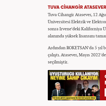
TUVA CİHANGİR ATASEVER
Tuva Cihangir Atasever, 12 Ağu
Üniversitesi Elektrik ve Elek
sonra Irvene’deki Kaliforniya Ü
alanında yüksek lisansını tama
Ardından ROKETSAN’da 5 yıl b
çalıştı. Atasever, Mayıs 2022’d
seçilmiştir.