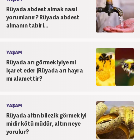
Rüyada abdest almak nasıl
yorumlanır? Rüyada abdest
almanın tabiri...
YAŞAM
Rüyada arı görmek iyiye mi
işaret eder |Rüyada arı hayra
mı alamettir?
YAŞAM
Rüyada altın bilezik görmek iyi
midir kötü müdür, altın neye
yorulur?