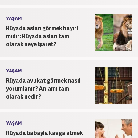
YAŞAM
Rüyada aslan görmek hayırlı
mıdır: Rüyada aslan tam
olarak neye işaret?
YAŞAM
Rüyada avukat görmek nasıl
yorumlanır? Anlamı tam
olarak nedir?
YAŞAM
Rüyada babayla kavga etmek