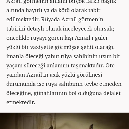
Azrail görmenin anlamı birçok farklı başlık
altında hayırlı ya da kötü olarak tabir
edilmektedir. Rüyada Azrail görmenin
tabirini detaylı olarak inceleyecek olursak;
öncelikle rüyayı gören kişi Azrail'i güler
yüzlü bir vaziyette görmüşse şehit olacağı,
imanla öleceği yahut rüya sahibinin uzun bir
yaşam süreceği anlamını taşımaktadır. Öte
yandan Azrail'in asık yüzlü görülmesi
durumunda ise rüya sahibinin tevbe etmeden
öleceğine, günahlarının bol olduğuna delalet
etmektedir.