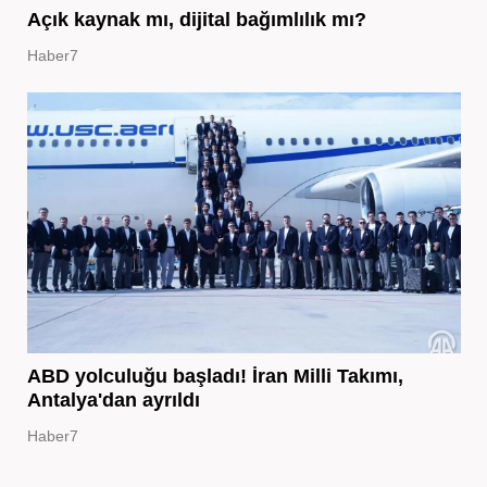
Açık kaynak mı, dijital bağımlılık mı?
Haber7
ABD yolculuğu başladı! İran Milli Takımı,
Antalya'dan ayrıldı
Haber7