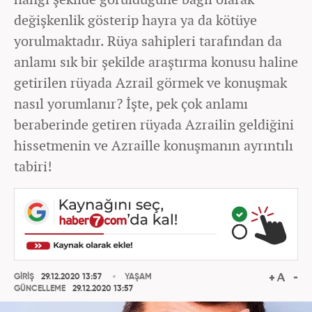
değişkenlik gösterip hayra ya da kötüye
yorulmaktadır. Rüya sahipleri tarafından da
anlamı sık bir şekilde araştırma konusu haline
getirilen rüyada Azrail görmek ve konuşmak
nasıl yorumlanır? İşte, pek çok anlamı
beraberinde getiren rüyada Azrailin geldiğini
hissetmenin ve Azraille konuşmanın ayrıntılı
tabiri!
GİRİŞ
29.12.2020 13:57
YAŞAM
GÜNCELLEME
29.12.2020 13:57