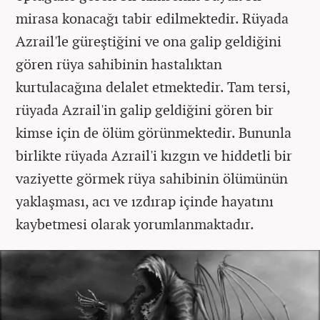
mirasa konacağı tabir edilmektedir. Rüyada
Azrail'le güreştiğini ve ona galip geldiğini
gören rüya sahibinin hastalıktan
kurtulacağına delalet etmektedir. Tam tersi,
rüyada Azrail'in galip geldiğini gören bir
kimse için de ölüm görünmektedir. Bununla
birlikte rüyada Azrail'i kızgın ve hiddetli bir
vaziyette görmek rüya sahibinin ölümünün
yaklaşması, acı ve ızdırap içinde hayatını
kaybetmesi olarak yorumlanmaktadır.