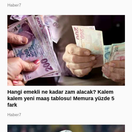
Haber7
Hangi emekli ne kadar zam alacak? Kalem
kalem yeni maaş tablosu! Memura yüzde 5
fark
Haber7