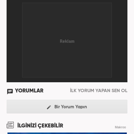
YORUMLAR
İLK YORUM YAPAN SEN OL
Bir Yorum Yapın
İLGİNİZİ ÇEKEBİLİR
Makroo