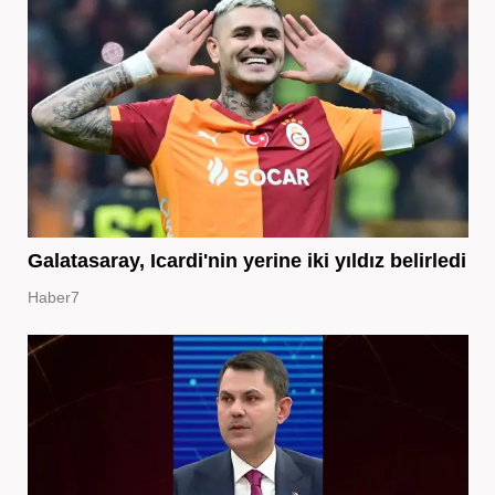
Galatasaray, Icardi'nin yerine iki yıldız belirledi
Haber7