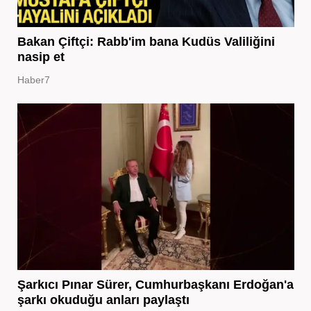
Bakan Çiftçi: Rabb'im bana Kudüs Valiliğini
nasip et
Haber7
Şarkıcı Pınar Sürer, Cumhurbaşkanı Erdoğan'a
şarkı okuduğu anları paylaştı