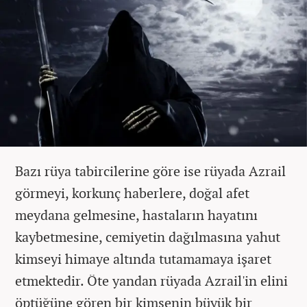
Bazı rüya tabircilerine göre ise rüyada Azrail
görmeyi, korkunç haberlere, doğal afet
meydana gelmesine, hastaların hayatını
kaybetmesine, cemiyetin dağılmasına yahut
kimseyi himaye altında tutamamaya işaret
etmektedir. Öte yandan rüyada Azrail'in elini
öptüğüne gören bir kimsenin büyük bir