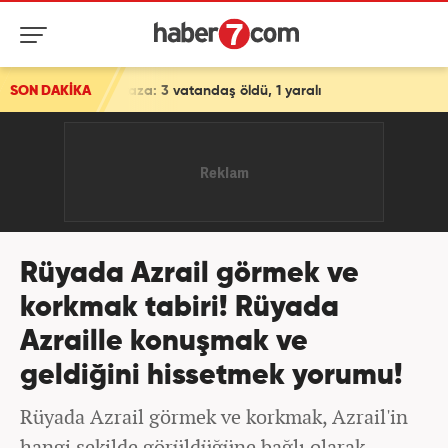
: 3 vatandaş öldü, 1 yaralı
SON DAKİKA
Rüyada Azrail görmek ve
korkmak tabiri! Rüyada
Azraille konuşmak ve
geldiğini hissetmek yorumu!
Rüyada Azrail görmek ve korkmak, Azrail'in
hangi şekilde görüldüğüne bağlı olarak