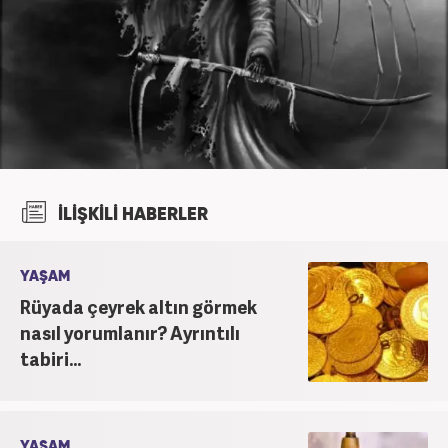
İLİŞKİLİ HABERLER
YAŞAM
Rüyada çeyrek altın görmek
nasıl yorumlanır? Ayrıntılı
tabiri...
YAŞAM