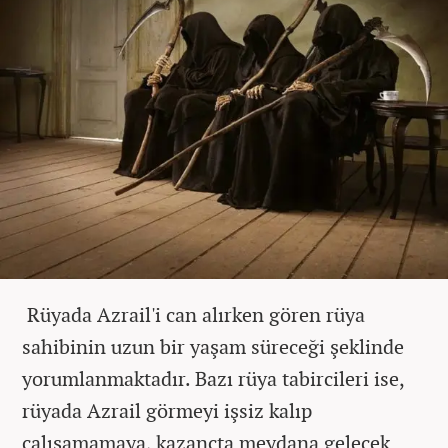
Rüyada Azrail'i can alırken gören rüya
sahibinin uzun bir yaşam süreceği şeklinde
yorumlanmaktadır. Bazı rüya tabircileri ise,
rüyada Azrail görmeyi işsiz kalıp
çalışamamaya, kazançta meydana gelecek