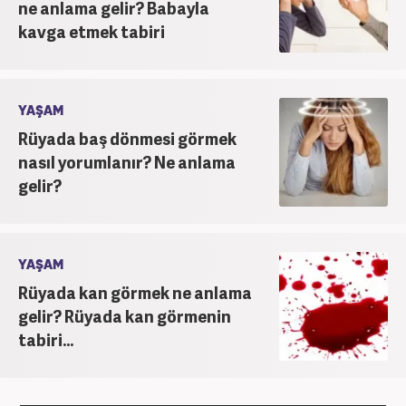
ne anlama gelir? Babayla
kavga etmek tabiri
YAŞAM
Rüyada baş dönmesi görmek
nasıl yorumlanır? Ne anlama
gelir?
YAŞAM
Rüyada kan görmek ne anlama
gelir? Rüyada kan görmenin
tabiri...