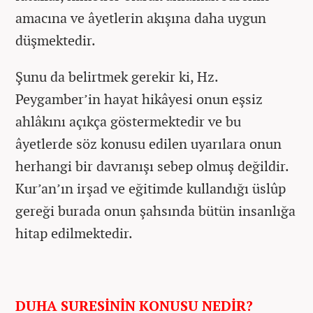
amacına ve âyetlerin akışına daha uygun
düşmektedir.
Şunu da belirtmek gerekir ki, Hz.
Peygamber’in hayat hikâyesi onun eşsiz
ahlâkını açıkça göstermektedir ve bu
âyetlerde söz konusu edilen uyarılara onun
herhangi bir davranışı sebep olmuş değildir.
Kur’an’ın irşad ve eğitimde kullandığı üslûp
gereği burada onun şahsında bütün insanlığa
hitap edilmektedir.
DUHA SURESİNİN KONUSU NEDİR?