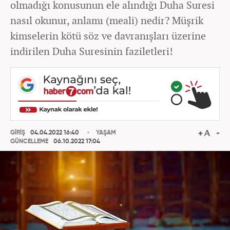
olmadığı konusunun ele alındığı Duha Suresi
nasıl okunur, anlamı (meali) nedir? Müşrik
kimselerin kötü söz ve davranışları üzerine
indirilen Duha Suresinin faziletleri!
GİRİŞ
04.04.2022 16:40
YAŞAM
GÜNCELLEME
06.10.2022 17:04