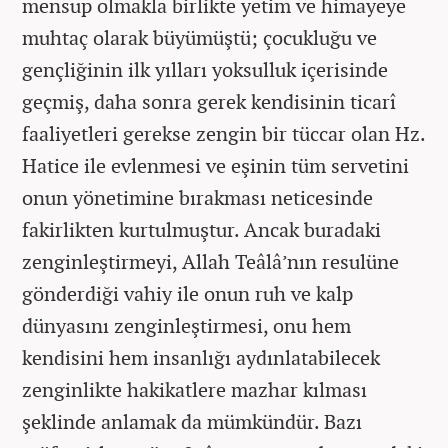
mensup olmakla birlikte yetim ve himayeye
muhtaç olarak büyümüştü; çocukluğu ve
gençliğinin ilk yılları yoksulluk içerisinde
geçmiş, daha sonra gerek kendisinin ticarî
faaliyetleri gerekse zengin bir tüccar olan Hz.
Hatice ile evlenmesi ve eşinin tüm servetini
onun yönetimine bırakması neticesinde
fakirlikten kurtulmuştur. Ancak buradaki
zenginleştirmeyi, Allah Teâlâ’nın resulüne
gönderdiği vahiy ile onun ruh ve kalp
dünyasını zenginleştirmesi, onu hem
kendisini hem insanlığı aydınlatabilecek
zenginlikte hakikatlere mazhar kılması
şeklinde anlamak da mümkündür. Bazı