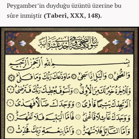
Peygamber’in duyduğu üzüntü üzerine bu
sûre inmiştir
(Taberî, XXX, 148).