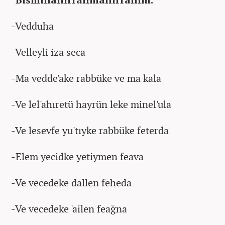
-Vedduha
-Velleyli iza seca
-Ma vedde'ake rabbüke ve ma kala
-Ve lel'ahıretü hayrün leke minel'ula
-Ve lesevfe yu'tıyke rabbüke feterda
-Elem yecidke yetiymen feava
-Ve vecedeke dallen feheda
-Ve vecedeke 'ailen feağna