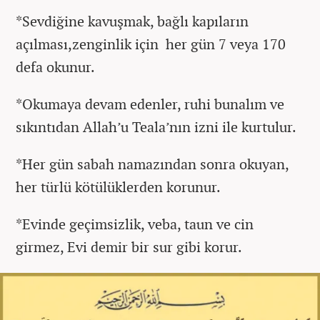
*Sevdiğine kavuşmak, bağlı kapıların
açılması,zenginlik için her gün 7 veya 170
defa okunur.
*Okumaya devam edenler, ruhi bunalım ve
sıkıntıdan Allah’u Teala’nın izni ile kurtulur.
*Her gün sabah namazından sonra okuyan,
her türlü kötülüklerden korunur.
*Evinde geçimsizlik, veba, taun ve cin
girmez, Evi demir bir sur gibi korur.