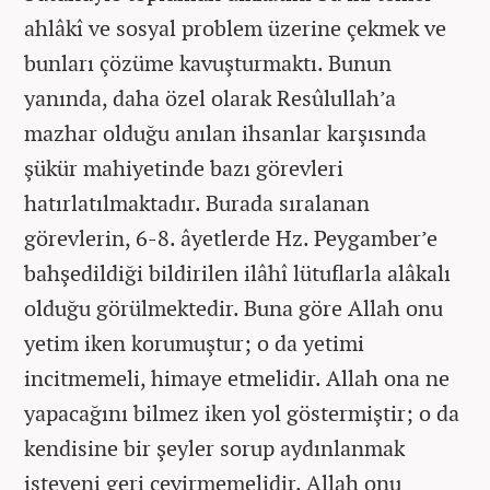
ahlâkî ve sosyal problem üzerine çekmek ve
bunları çözüme kavuşturmaktı. Bunun
yanında, daha özel olarak Resûlullah’a
mazhar olduğu anılan ihsanlar karşısında
şükür mahiyetinde bazı görevleri
hatırlatılmaktadır. Burada sıralanan
görevlerin, 6-8. âyetlerde Hz. Peygamber’e
bahşedildiği bildirilen ilâhî lütuflarla alâkalı
olduğu görülmektedir. Buna göre Allah onu
yetim iken korumuştur; o da yetimi
incitmemeli, himaye etmelidir. Allah ona ne
yapacağını bilmez iken yol göstermiştir; o da
kendisine bir şeyler sorup aydınlanmak
isteyeni geri çevirmemelidir. Allah onu