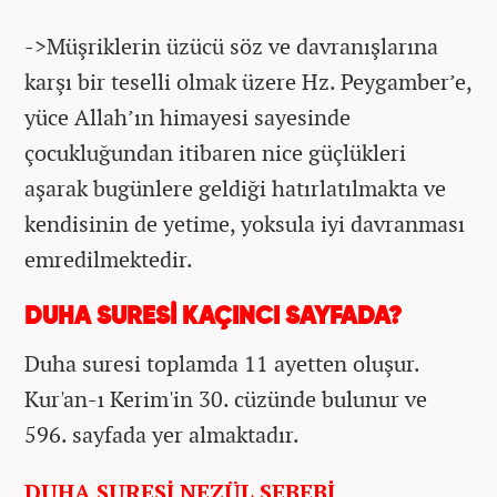
->Müşriklerin üzücü söz ve davranışlarına
karşı bir teselli olmak üzere Hz. Peygamber’e,
yüce Allah’ın himayesi sayesinde
çocukluğundan itibaren nice güçlükleri
aşarak bugünlere geldiği hatırlatılmakta ve
kendisinin de yetime, yoksula iyi davranması
emredilmektedir.
DUHA SURESİ KAÇINCI SAYFADA?
Duha suresi toplamda 11 ayetten oluşur.
Kur'an-ı Kerim'in 30. cüzünde bulunur ve
596. sayfada yer almaktadır.
DUHA SURESİ NEZÜL SEBEBİ