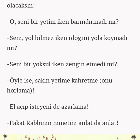
olacaksın!
-O, seni bir yetim iken barındırmadı mı?
-Seni, yol bilmez iken (doğru) yola koymadı
mı?
-Seni bir yoksul iken zengin etmedi mi?
-Öyle ise, sakın yetime kahretme (onu
horlama)!
-El açıp isteyeni de azarlama!
-Fakat Rabbinin nimetini anlat da anlat!