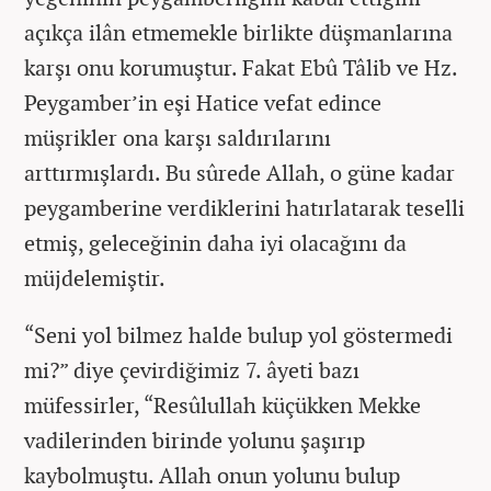
açıkça ilân etmemekle birlikte düşmanlarına
karşı onu korumuştur. Fakat Ebû Tâlib ve Hz.
Peygamber’in eşi Hatice vefat edince
müşrikler ona karşı saldırılarını
arttırmışlardı. Bu sûrede Allah, o güne kadar
peygamberine verdiklerini hatırlatarak teselli
etmiş, geleceğinin daha iyi olacağını da
müjdelemiştir.
“Seni yol bilmez halde bulup yol göstermedi
mi?” diye çevirdiğimiz 7. âyeti bazı
müfessirler, “Resûlullah küçükken Mekke
vadilerinden birinde yolunu şaşırıp
kaybolmuştu. Allah onun yolunu bulup