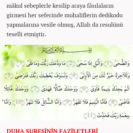
mâkul sebeplerle kesilip araya fâsılaların
girmesi her seferinde muhaliflerin dedikodu
yapmalarına vesile olmuş, Allah da resulünü
teselli etmiştir.
DUHA SURESİNİN FAZİLETLERİ