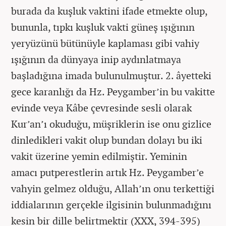
burada da kuşluk vaktini ifade etmekte olup,
bununla, tıpkı kuşluk vakti güneş ışığının
yeryüzünü bütünüyle kaplaması gibi vahiy
ışığının da dünyaya inip aydınlatmaya
başladığına imada bulunulmuştur. 2. âyetteki
gece karanlığı da Hz. Peygamber’in bu vakitte
evinde veya Kâbe çevresinde sesli olarak
Kur’an’ı okuduğu, müşriklerin ise onu gizlice
dinledikleri vakit olup bundan dolayı bu iki
vakit üzerine yemin edilmiştir. Yeminin
amacı putperestlerin artık Hz. Peygamber’e
vahyin gelmez olduğu, Allah’ın onu terkettiği
iddialarının gerçekle ilgisinin bulunmadığını
kesin bir dille belirtmektir (XXX, 394-395)