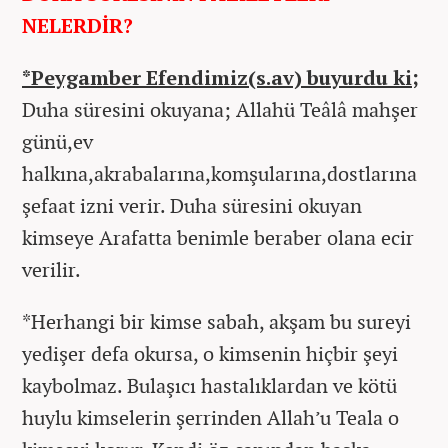
NELERDİR?
*Peygamber Efendimiz(s.av) buyurdu ki;
Duha süresini okuyana; Allahü Teâlâ mahşer
günü,ev
halkına,akrabalarına,komşularına,dostlarına
şefaat izni verir. Duha süresini okuyan
kimseye Arafatta benimle beraber olana ecir
verilir.
*Herhangi bir kimse sabah, akşam bu sureyi
yedişer defa okursa, o kimsenin hiçbir şeyi
kaybolmaz. Bulaşıcı hastalıklardan ve kötü
huylu kimselerin şerrinden Allah’u Teala o