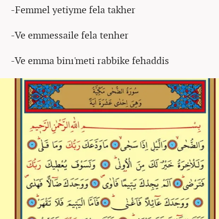
-Femmel yetiyme fela takher
-Ve emmessaile fela tenher
-Ve emma binı'meti rabbike fehaddis