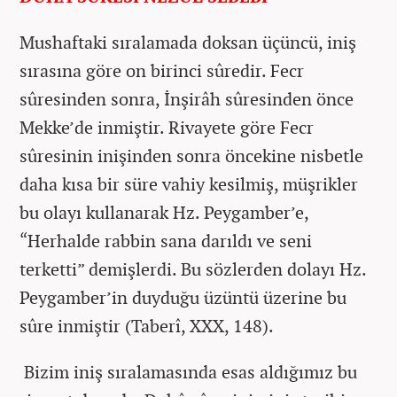
Mushaftaki sıralamada doksan üçüncü, iniş
sırasına göre on birinci sûredir. Fecr
sûresinden sonra, İnşirâh sûresinden önce
Mekke’de inmiştir. Rivayete göre Fecr
sûresinin inişinden sonra öncekine nisbetle
daha kısa bir süre vahiy kesilmiş, müşrikler
bu olayı kullanarak Hz. Peygamber’e,
“Herhalde rabbin sana darıldı ve seni
terketti” demişlerdi. Bu sözlerden dolayı Hz.
Peygamber’in duyduğu üzüntü üzerine bu
sûre inmiştir (Taberî, XXX, 148).
Bizim iniş sıralamasında esas aldığımız bu