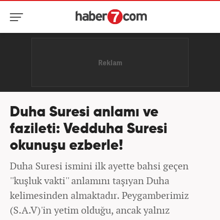
Duha Suresi anlamı ve
fazileti: Vedduha Suresi
okunuşu ezberle!
Duha Suresi ismini ilk ayette bahsi geçen
''kuşluk vakti'' anlamını taşıyan Duha
kelimesinden almaktadır. Peygamberimiz
(S.A.V)'in yetim olduğu, ancak yalnız