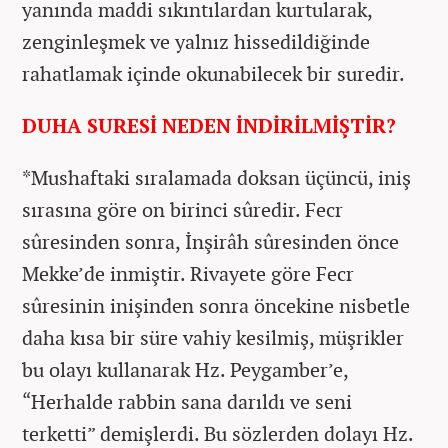
yanında maddi sıkıntılardan kurtularak,
zenginleşmek ve yalnız hissedildiğinde
rahatlamak içinde okunabilecek bir suredir.
DUHA SURESİ NEDEN İNDİRİLMİŞTİR?
*Mushaftaki sıralamada doksan üçüncü, iniş
sırasına göre on birinci sûredir. Fecr
sûresinden sonra, İnşirâh sûresinden önce
Mekke’de inmiştir. Rivayete göre Fecr
sûresinin inişinden sonra öncekine nisbetle
daha kısa bir süre vahiy kesilmiş, müşrikler
bu olayı kullanarak Hz. Peygamber’e,
“Herhalde rabbin sana darıldı ve seni
terketti” demişlerdi. Bu sözlerden dolayı Hz.