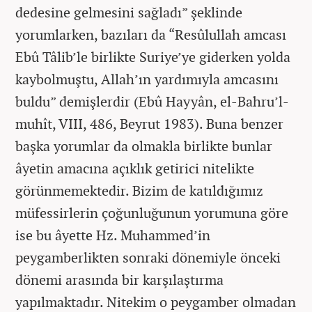
dedesine gelmesini sağladı” şeklinde
yorumlarken, bazıları da “Resûlullah amcası
Ebû Tâlib’le birlikte Suriye’ye giderken yolda
kaybolmuştu, Allah’ın yardımıyla amcasını
buldu” demişlerdir (Ebû Hayyân, el-Bahru’l-
muhît, VIII, 486, Beyrut 1983). Buna benzer
başka yorumlar da olmakla birlikte bunlar
âyetin amacına açıklık getirici nitelikte
görünmemektedir. Bizim de katıldığımız
müfessirlerin çoğunluğunun yorumuna göre
ise bu âyette Hz. Muhammed’in
peygamberlikten sonraki dönemiyle önceki
dönemi arasında bir karşılaştırma
yapılmaktadır. Nitekim o peygamber olmadan