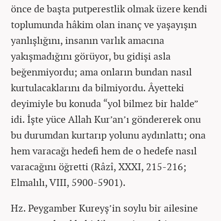
önce de başta putperestlik olmak üzere kendi
toplumunda hâkim olan inanç ve yaşayışın
yanlışlığını, insanın varlık amacına
yakışmadığını görüyor, bu gidişi asla
beğenmiyordu; ama onların bundan nasıl
kurtulacaklarını da bilmiyordu. Âyetteki
deyimiyle bu konuda “yol bilmez bir halde”
idi. İşte yüce Allah Kur’an’ı göndererek onu
bu durumdan kurtarıp yolunu aydınlattı; ona
hem varacağı hedefi hem de o hedefe nasıl
varacağını öğretti (Râzî, XXXI, 215-216;
Elmalılı, VIII, 5900-5901).
Hz. Peygamber Kureyş’in soylu bir ailesine