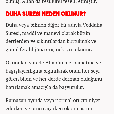
olmuş, Allah da resulünü teselli etmiştir.
DUHA SURESI NEDEN OKUNUR?
Duha veya bilinen diğer bir adıyla Vedduha
Suresi, maddi ve manevi olarak bütün
dertlerden ve sıkıntılardan kurtulmak ve
gönül ferahlığına erişmek için okunur.
Okunulan surede Allah'ın merhametine ve
bağışlayıcılığına sığınılarak onun her şeyi
gören bilen ve her derde derman olduğunu
hatırlamak amacıyla da başvurulur.
Ramazan ayında veya normal oruçta niyet
ederken ve orucu açarken okunmasının