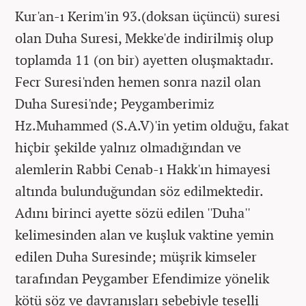
Kur'an-ı Kerim'in 93.(doksan üçüncü) suresi
olan Duha Suresi, Mekke'de indirilmiş olup
toplamda 11 (on bir) ayetten oluşmaktadır.
Fecr Suresi'nden
hemen sonra nazil olan
Duha Suresi'nde; Peygamberimiz
Hz.Muhammed (S.A.V)'in yetim olduğu, fakat
hiçbir şekilde yalnız olmadığından ve
alemlerin Rabbi Cenab-ı Hakk'ın himayesi
altında bulunduğundan söz edilmektedir.
A
dını birinci ayette sözü edilen ''Duha''
kelimesinden alan ve kuşluk vaktine yemin
edilen Duha Suresinde; müşrik kimseler
tarafından Peygamber Efendimize yönelik
kötü söz ve davranışları sebebiyle teselli