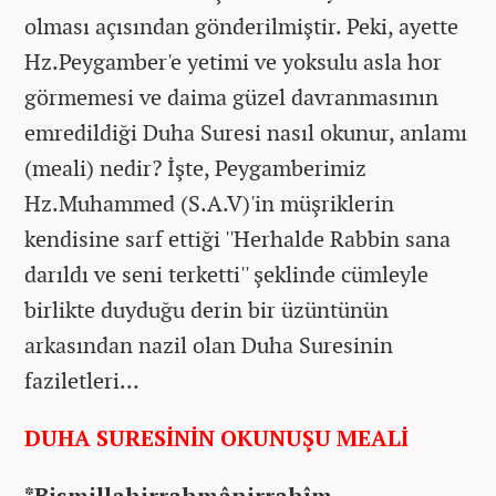
olması açısından gönderilmiştir.
Peki, ayette
Hz.Peygamber'e yetimi ve yoksulu asla hor
görmemesi ve daima güzel davranmasının
emredildiği Duha Suresi nasıl okunur, anlamı
(meali) nedir? İşte, Peygamberimiz
Hz.Muhammed (S.A.V)'in müşriklerin
kendisine sarf ettiği ''Herhalde Rabbin sana
darıldı ve seni terketti'' şeklinde cümleyle
birlikte duyduğu derin bir üzüntünün
arkasından nazil olan
Duha Suresinin
faziletleri...
DUHA SURESİNİN OKUNUŞU MEALİ
*Bismillahirrahmânirrahîm.