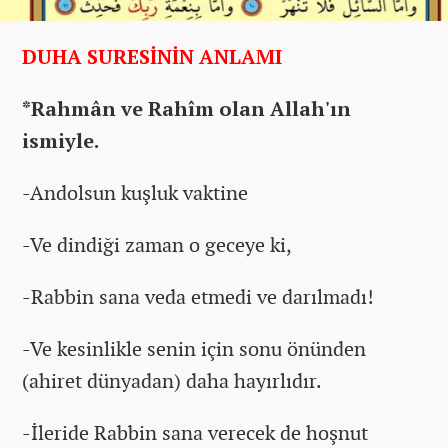
DUHA SURESİNİN ANLAMI
*Rahmân ve Rahîm olan Allah'ın
ismiyle.
-Andolsun kuşluk vaktine
-Ve dindiği zaman o geceye ki,
-Rabbin sana veda etmedi ve darılmadı!
-Ve kesinlikle senin için sonu önünden
(ahiret dünyadan) daha hayırlıdır.
-İleride Rabbin sana verecek de hoşnut