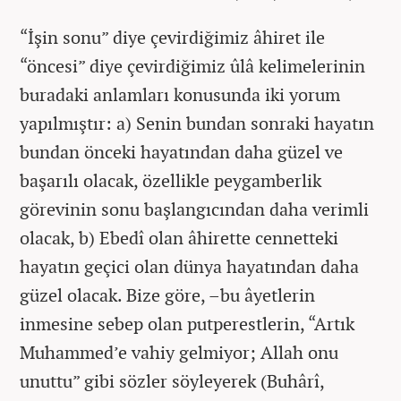
“İşin sonu” diye çevirdiğimiz âhiret ile
“öncesi” diye çevirdiğimiz ûlâ kelimelerinin
buradaki anlamları konusunda iki yorum
yapılmıştır: a) Senin bundan sonraki hayatın
bundan önceki hayatından daha güzel ve
başarılı olacak, özellikle peygamberlik
görevinin sonu başlangıcından daha verimli
olacak, b) Ebedî olan âhirette cennetteki
hayatın geçici olan dünya hayatından daha
güzel olacak. Bize göre, –bu âyetlerin
inmesine sebep olan putperestlerin, “Artık
Muhammed’e vahiy gelmiyor; Allah onu
unuttu” gibi sözler söyleyerek (Buhârî,