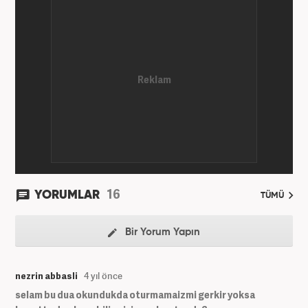
16
YORUMLAR
TÜMÜ
Bir Yorum Yapın
nezrin abbasli
4 yıl önce
selam bu dua okundukda oturmamaizmi gerkir yoksa