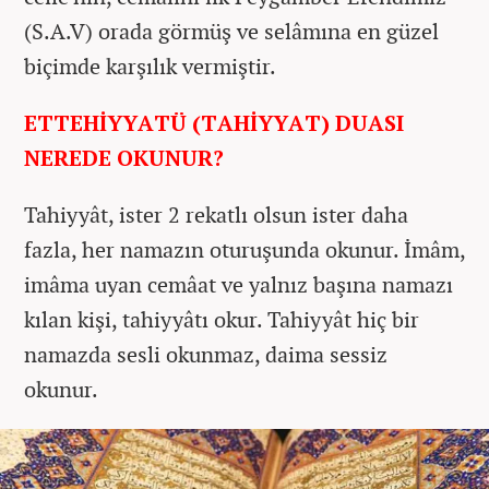
(S.A.V) orada görmüş ve selâmına en güzel
biçimde karşılık vermiştir.
ETTEHİYYATÜ (TAHİYYAT) DUASI
NEREDE OKUNUR?
Tahiyyât, ister 2 rekatlı olsun ister daha
fazla, her namazın oturuşunda okunur. İmâm,
imâma uyan cemâat ve yalnız başına namazı
kılan kişi, tahiyyâtı okur. Tahiyyât hiç bir
namazda sesli okunmaz, daima sessiz
okunur.