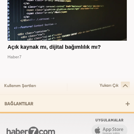
Açık kaynak mı, dijital bağımlılık mı?
Haber7
Yukarı Çık
Kullanım Şartları
BAĞLANTILAR
UYGULAMALAR