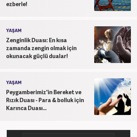
ezberle!
YAŞAM
Zenginlik Duası: En kısa
zamanda zengin olmak için
okunacak güçlü dualar!
YAŞAM
Peygamberimiz'in Bereket ve
Rızık Duası - Para & bolluk için
Karınca Duası...