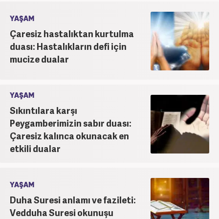
YAŞAM
Çaresiz hastalıktan kurtulma
duası: Hastalıkların defi için
mucize dualar
YAŞAM
Sıkıntılara karşı
Peygamberimizin sabır duası:
Çaresiz kalınca okunacak en
etkili dualar
YAŞAM
Duha Suresi anlamı ve fazileti:
Vedduha Suresi okunuşu