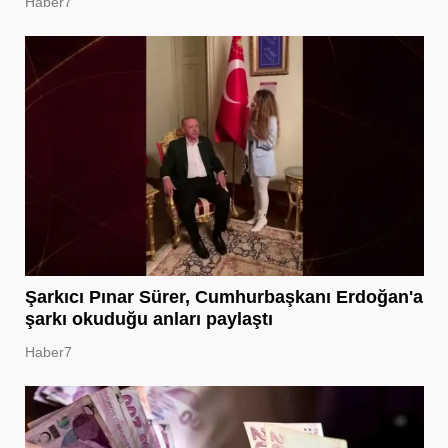
Haber7
Şarkıcı Pınar Sürer, Cumhurbaşkanı Erdoğan'a
şarkı okuduğu anları paylaştı
Haber7