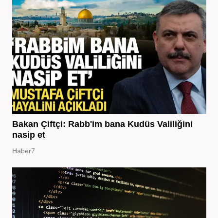
Bakan Çiftçi: Rabb'im bana Kudüs Valiliğini
nasip et
Haber7