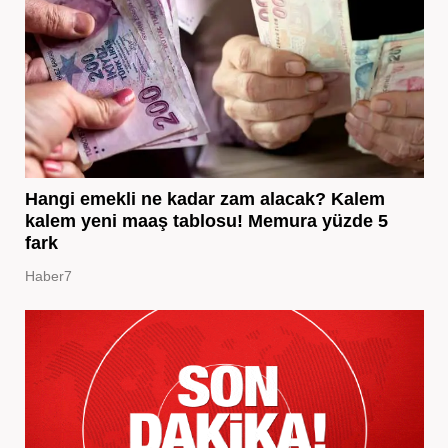
Hangi emekli ne kadar zam alacak? Kalem
kalem yeni maaş tablosu! Memura yüzde 5
fark
Haber7