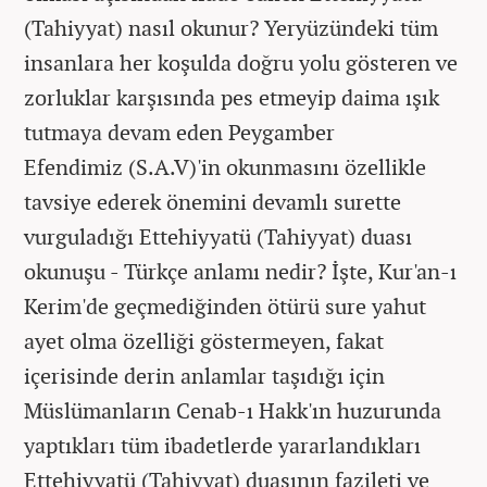
(Tahiyyat) nasıl okunur? Yeryüzündeki tüm
insanlara her koşulda doğru yolu gösteren ve
zorluklar karşısında pes etmeyip daima ışık
tutmaya devam eden Peygamber
Efendimiz (S.A.V)'in okunmasını özellikle
tavsiye ederek önemini devamlı surette
vurguladığı Ettehiyyatü (Tahiyyat) duası
okunuşu - Türkçe anlamı nedir? İşte, Kur'an-ı
Kerim'de geçmediğinden ötürü sure yahut
ayet olma özelliği göstermeyen, fakat
içerisinde derin anlamlar taşıdığı için
Müslümanların Cenab-ı Hakk'ın huzurunda
yaptıkları tüm ibadetlerde yararlandıkları
Ettehiyyatü (Tahiyyat) duasının fazileti ve