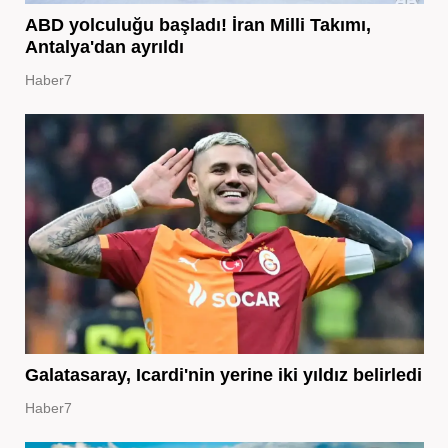
ABD yolculuğu başladı! İran Milli Takımı,
Antalya'dan ayrıldı
Haber7
Galatasaray, Icardi'nin yerine iki yıldız belirledi
Haber7