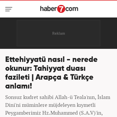
Ettehiyyatü nasıl - nerede
okunur: Tahiyyat duası
fazileti | Arapça & Türkçe
anlamı!
Sonsuz kudret sahibi Allah-ü Teala'nın, İslam
Dini'ni müminlere müjdeleyen kıymetli
Peygamberimiz Hz.Muhammed (S.A.V)'in,