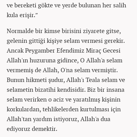
ve bereketi gökte ve yerde bulunan her salih
kula erişir.”
Normalde bir kimse birisini ziyarete gitse,
gelenin gittiği kişiye selam vermesi gerekir.
Ancak Peygamber Efendimiz Miraç Gecesi
Allah'ın huzuruna gidince, O Allah'a selam
vermemiş de Allah, O'na selam vermiştir.
Bunun hikmeti şudur, Allah'ı Teala selam ve
selametin bizatihi kendisidir. Biz bir insana
selam verirken o aciz ve yaratılmış kişinin
korkulardan, tehlikelerden kurtulması için
Allah'tan yardım istiyoruz, Allah'a dua
ediyoruz demektir.