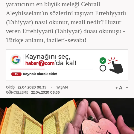
yaratıcının en büyük meleği Cebrail
Aleyhisselam'ın sözlerini taşıyan Ettehiyyatü
(Tahiyyat) nasıl okunur, meali nedir? Huzur
veren Ettehiyyatü (Tahiyyat) duası okunuşu -
Türkçe anlamı, fazileti-sevabı!
GİRİŞ
22.04.2020 08:35
YAŞAM
GÜNCELLEME
22.04.2020 08:35