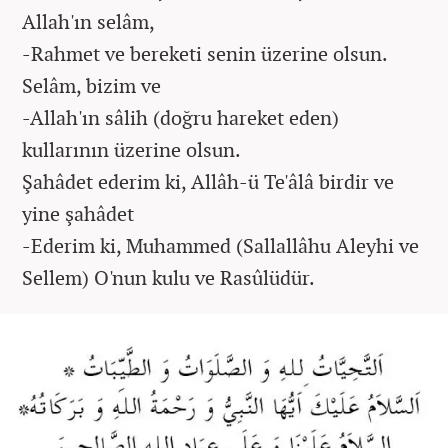
Allah'ın selâm,
-Rahmet ve bereketi senin üzerine olsun.
Selâm, bizim ve
-Allah'ın sâlih (doğru hareket eden)
kullarının üzerine olsun.
Şahâdet ederim ki, Allâh-ü Te'âlâ birdir ve
yine şahâdet
-Ederim ki, Muhammed (Sallallâhu Aleyhi ve
Sellem) O'nun kulu ve Rasûlüdür.