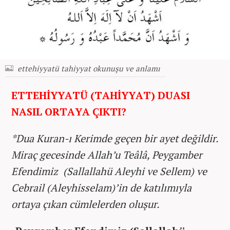
ettehiyyatü tahiyyat okunuşu ve anlamı
ETTEHİYYATÜ (TAHİYYAT) DUASI
NASIL ORTAYA ÇIKTI?
*Dua Kuran-ı Kerimde geçen bir ayet değildir.
Miraç gecesinde Allah’u Teâlâ, Peygamber
Efendimiz (Sallallahü Aleyhi ve Sellem) ve
Cebrail (Aleyhisselam)’in de katılımıyla
ortaya çıkan cümlelerden oluşur.