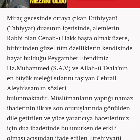
Miraç gecesinde ortaya çıkan Etthiyyatü
(Tahiyyat) duasının içerisinde, alemlerin
Rabbi olan Cenab-ı Hakk
başta olmak üzere,
birbirinden güzel tüm özelliklerin kendisinde
hayat bulduğu Peygamber Efendimiz
Hz.Muhammed (S.A.V) ve Allah-ü Teala'nın
en büyük meleği sıfatını taşıyan Cebrail
Aleyhissam'ın sözleri
bulunmaktadır.
Müslümanların yaptığı namaz
ibadetinin ilk ve son oturuşlarında gönülden
dile getirilen ve yüce yaratıcıya hacetlerimiz
için dua ibadetinde bulunurken de etkili
olması açısından ifade edilen Ettehiyyatü