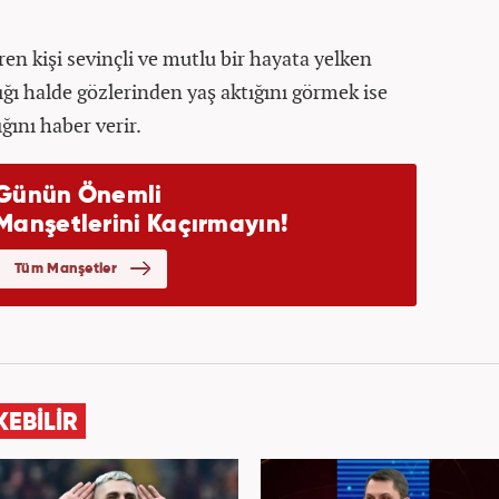
en kişi sevinçli ve mutlu bir hayata yelken
ğı halde gözlerinden yaş aktığını görmek ise
ğını haber verir.
KEBİLİR