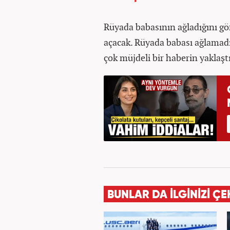
Rüyada babasının ağladığını gör
açacak. Rüyada babası ağlamadı
çok müjdeli bir haberin yaklaştı
BUNLAR DA İLGİNİZİ ÇE