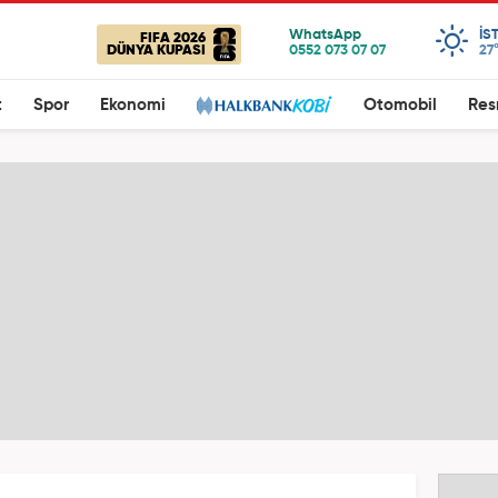
IS
FIFA 2026
DÜNYA KUPASI
27
t
Spor
Ekonomi
Otomobil
Res