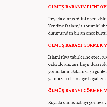
ÖLMÜŞ BABANIN ELİNİ Ö
Rüyada ölmüş birini öpen kişini
Kendine fazlasıyla sorumluluk 
durumundan bir an önce kurtulm
ÖLMÜŞ BABAYI GÖRMEK V
İslami rüya tabirlerine göre, 
özlemle anması, hayır duası ok
yorumlanır. Babanıza şu günler
yanınızda olsun diye hayaller k
ÖLMÜŞ BABAYI GÖRMEK V
Rüyada ölmüş babayı görmek ve 