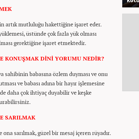
PMEK
n artık mutluluğu hakettiğine işaret eder.
yüklemesi, üstünde çok fazla yük olması
ası gerektiğine işaret etmektedir.
E KONUŞMAK DİNİ YORUMU NEDİR?
rüya sahibinin babasına özlem duyması ve onu
utması ve babası adına bir hayır işlemesine
de daha çok ihtiyaç duyabilir ve keşke
urabilirsiniz.
E SARILMAK
ona sarılmak, güzel bir mesaj içeren rüyadır.