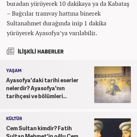
buradan yürüyerek 10 dakikaya ya da Kabataş
– Bağcılar tramvay hattına binerek
Sultanahmet durağında inip 1 dakika
yürüyerek Ayasofya’ya varılabilir.
İLİŞKİLİ HABERLER
YAŞAM
Ayasofya'daki tarihi eserler
nelerdir? Ayasofya'nın
tarihçesi ve bölümleri...
KÜLTÜR
Cem Sultan kimdir? Fatih
Sultan Mehmet'in oğlu Cem