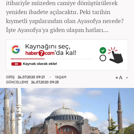
itibariyle müzeden camiye dönüştürülerek
yeniden ibadete açılacaktır. Peki tarihin
kıymetli yapılarından olan Ayasofya nerede?
İşte Ayasofya'ya giden ulaşım hatları...
GİRİŞ
24.07.2020 09:21
YAŞAM
GÜNCELLEME
24.07.2020 09:25