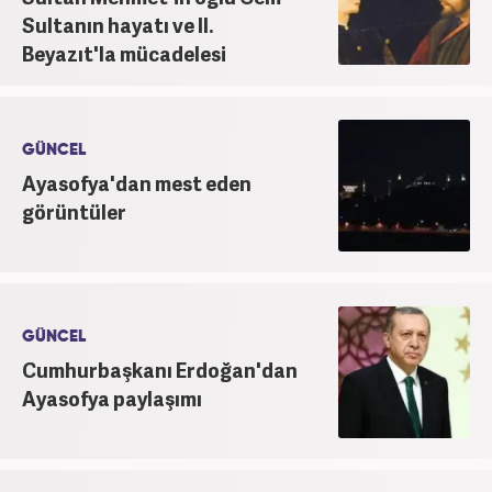
Sultanın hayatı ve II.
Beyazıt'la mücadelesi
GÜNCEL
Ayasofya'dan mest eden
görüntüler
GÜNCEL
Cumhurbaşkanı Erdoğan'dan
Ayasofya paylaşımı