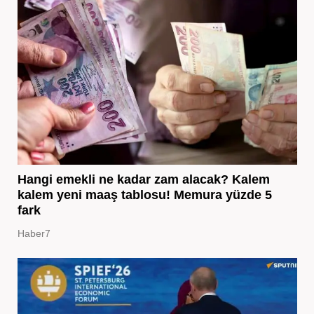
Hangi emekli ne kadar zam alacak? Kalem
kalem yeni maaş tablosu! Memura yüzde 5
fark
Haber7