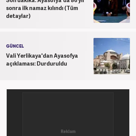
sonra ilk namaz kılındı (Tüm
detaylar)
GÜNCEL
Vali Yerlikaya'dan Ayasofya
açıklaması: Durduruldu