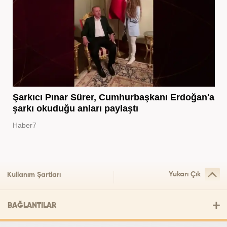
Şarkıcı Pınar Sürer, Cumhurbaşkanı Erdoğan'a
şarkı okuduğu anları paylaştı
Haber7
Yukarı Çık
Kullanım Şartları
BAĞLANTILAR