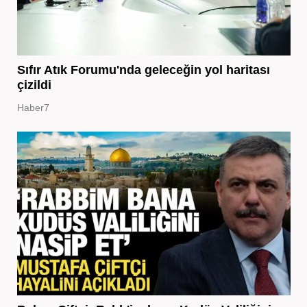
Sıfır Atık Forumu'nda geleceğin yol haritası
çizildi
Haber7