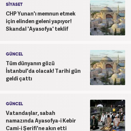
SİYASET
CHP Yunan'ı memnun etmek
için elinden geleni yapıyor!
Skandal 'Ayasofya' teklif
GÜNCEL
Tüm dünyanın gözü
İstanbul'da olacak! Tarihi gün
geldi çattı
GÜNCEL
Vatandaşlar, sabah
namazında Ayasofya-i Kebir
Cami-i Şerifi'ne akın etti