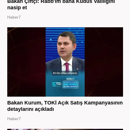
Bakan Çiftçi: Rabb'im bana Kudüs Valiliğini
nasip et
Haber7
Bakan Kurum, TOKİ Açık Satış Kampanyasının
detaylarını açıkladı
Haber7