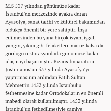
M.S 537 yılından günümüze kadar
İstanbul’un merkezinde ayakta duran
Ayasofya, sanat tarihi ve kültürel bakımından
oldukça önemli bir yere sahiptir. İnşa
edilmesinden bu yana birçok isyan, işgal,
yangın, yıkım gibi felaketlere maruz kalsa da
gördüğü restorasyonlarla günümüze kadar
ulaşmayı başarmıştır. Bizans İmparatoru
Justinianos’un 537 yılında Ayasofya’yı
yaptırmasının ardından Fatih Sultan
Mehmet’in 1453 yılında İstanbul’u
fethetmesine kadar Ortodoksların en önemli
mabedi olarak kullanılmıştır. 1453 yılında
İstanbul’un fethedilmesiyle camiye