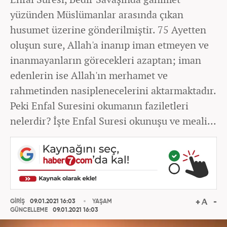
yüzünden Müslümanlar arasında çıkan
husumet üzerine gönderilmiştir. 75 Ayetten
oluşun sure, Allah'a inanıp iman etmeyen ve
inanmayanların görecekleri azaptan; iman
edenlerin ise Allah'ın merhamet ve
rahmetinden nasiplenecelerini aktarmaktadır.
Peki Enfal Suresini okumanın faziletleri
nelerdir? İşte Enfal Suresi okunuşu ve meali...
GİRİŞ
09.01.2021 16:03
YAŞAM
GÜNCELLEME
09.01.2021 16:03