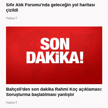
Sıfır Atık Forumu'nda geleceğin yol haritası
çizildi
Haber7
Bahçeli'den son dakika Rahmi Koç açıklaması:
Soruşturma başlatılması yanlıştır
Haber7