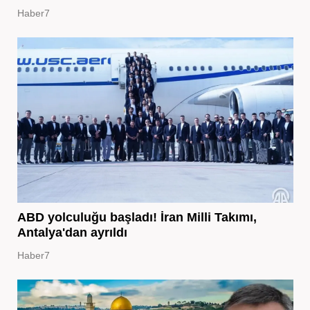
Haber7
ABD yolculuğu başladı! İran Milli Takımı,
Antalya'dan ayrıldı
Haber7