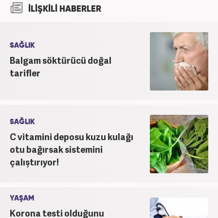
İLİŞKİLİ HABERLER
SAĞLIK
Balgam söktürücü doğal
tarifler
SAĞLIK
C vitamini deposu kuzu kulağı
otu bağırsak sistemini
çalıştırıyor!
YAŞAM
Korona testi olduğunu