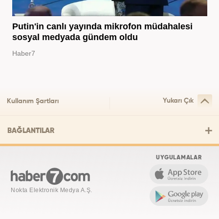
Putin'in canlı yayında mikrofon müdahalesi
sosyal medyada gündem oldu
Haber7
Yukarı Çık
Kullanım Şartları
BAĞLANTILAR
UYGULAMALAR
Nokta Elektronik Medya A.Ş.