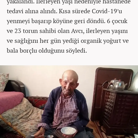
yakalandı. İlerleyen yaşı nedeniyle hastanede
tedavi alına alındı. Kısa sürede Covid-19’u
yenmeyi başarıp köyüne geri döndü. 6 çocuk
ve 23 torun sahibi olan Avcı, ilerleyen yaşını
ve sağlığını her gün yediği organik yoğurt ve
bala borçlu olduğunu söyledi.