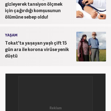
gizleyerek tansiyon ölçmek
için çağırdığı komşusunun
ölümüne sebep oldu!
YAŞAM
Tokat'ta yaşayan yaşlı çift 15
gün ara ile korona virüse yenik
düştü