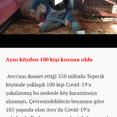
Aynı köyden 100 kişi korona oldu
Avcı’nın ikamet ettiği 350 nüfuslu Tepecik
köyünde yaklaşık 100 kişi Covid-19’a
yakalanmış bu nedenle köy karantinaya
alınmıştı. Çevresindekilerin beyanına göre
105 yaşında olan Avcı’da Covid-19’a