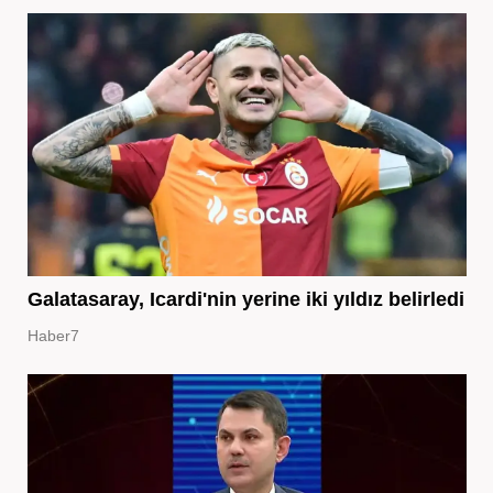
Galatasaray, Icardi'nin yerine iki yıldız belirledi
Haber7