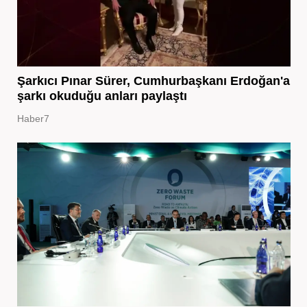
Şarkıcı Pınar Sürer, Cumhurbaşkanı Erdoğan'a
şarkı okuduğu anları paylaştı
Haber7