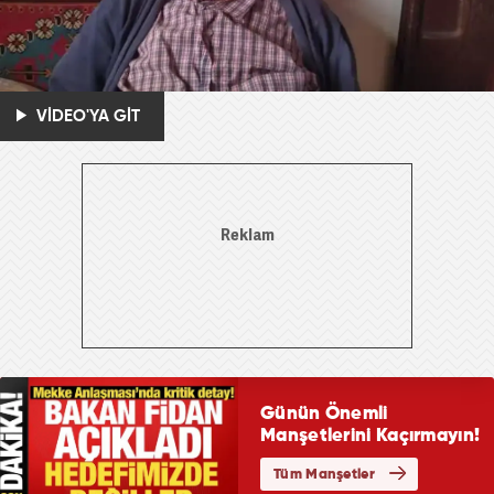
VİDEO'YA GİT