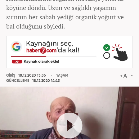
köyüne döndü. Uzun ve sağlıklı yaşamın
sırrının her sabah yediği organik yoğurt ve
bal olduğunu söyledi.
GİRİŞ
18.12.2020 13:36
YAŞAM
GÜNCELLEME
18.12.2020 14:43