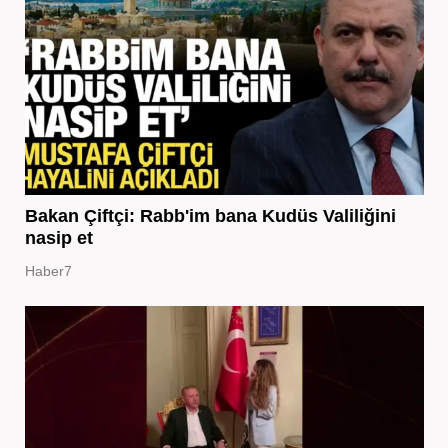
Bakan Çiftçi: Rabb'im bana Kudüs Valiliğini
nasip et
Haber7