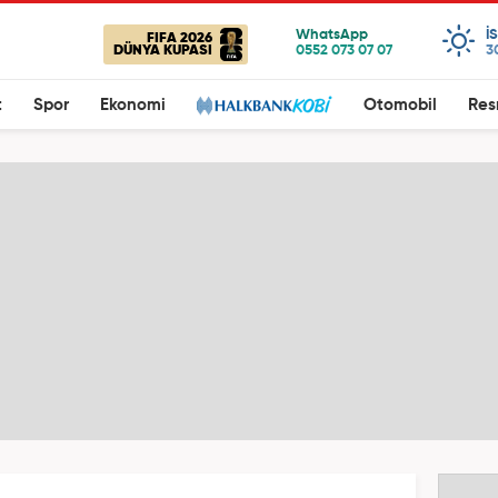
I
FIFA 2026
DÜNYA KUPASI
3
t
Spor
Ekonomi
Otomobil
Res