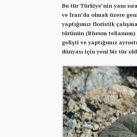
Bu tür Türkiye’nin yanı sır
ve İran’da olmak üzere gen
yaptığımız floristik çalışma
türünün (Rheum telianum) f
gelişti ve yaptığımız ayrınt
dünyası için yeni bir tür o