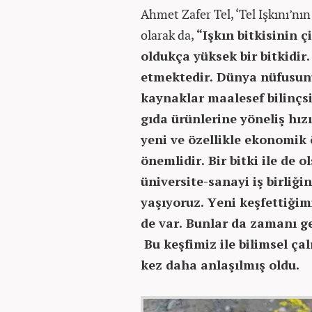
Ahmet Zafer Tel, ‘Tel Işkını’nın 
olarak da,
“Işkın bitkisinin 
oldukça yüksek bir bitkidir
etmektedir. Dünya nüfusunu
kaynaklar maalesef bilinçsi
gıda ürünlerine yöneliş hı
yeni ve özellikle ekonomik
önemlidir. Bir bitki ile de
üniversite-sanayi iş birli
yaşıyoruz. Yeni keşfettiğim
de var. Bunlar da zamanı ge
Bu keşfimiz ile bilimsel ça
kez daha anlaşılmış oldu.