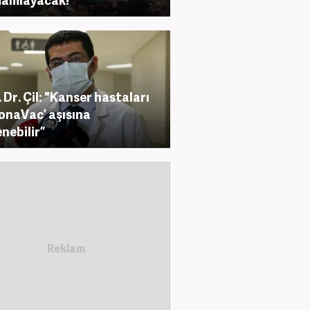
. Dr. Çil: "Kanser hastaları
onaVac’ aşısına
nebilir”