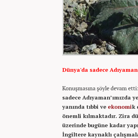
Dünya'da sadece Adıyaman'
Konuşmasına şöyle devam etti
sadece Adıyaman’ımızda ye
yanında tıbbi ve
ekonomi
k 
önemli kılmaktadır. Zira dü
üzerinde bugüne kadar yap
İngiltere kaynaklı çalışma